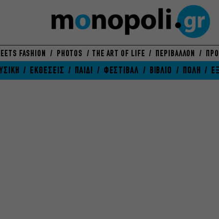
EETS FASHION
PHOTOS
THE ART OF LIFE
ΠΕΡΙΒΑΛΛΟΝ
ΠΡΟ
ΥΣΙΚΗ
ΕΚΘΕΣΕΙΣ
ΠΑΙΔΙ
ΦΕΣΤΙΒΑΛ
ΒΙΒΛΙΟ
ΠΟΛΗ
Ε