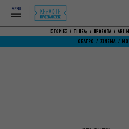
MENU
ΙΣΤΟΡΙΕΣ
ΤΙ ΝΕΑ;
ΠΡΟΣΩΠΑ
ART M
ΘΕΑΤΡΟ
ΣΙΝΕΜΑ
ΜΟ