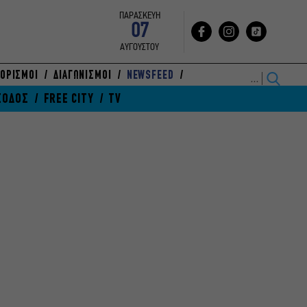
ΠΑΡΑΣΚΕΥΗ
07
ΑΥΓΟΥΣΤΟΥ
ΟΡΙΣΜΟΙ
ΔΙΑΓΩΝΙΣΜΟΙ
NEWSFEED
ΞΟΔΟΣ
FREE CITY
TV