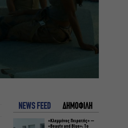
NEWS FEED
ΔΗΜΟΦΙΛΗ
«Κλεμμένος Πειρατής» –
«Beauty and Blue»: Το