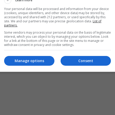
Learn more
κάνουν.
Your personal data will be processed and information from your device
(cookies, unique identifiers, and other device data) may be stored by,
accessed by and shared with 212 partners, or used specifically by this
site. We and our partners may use precise geolocation data.
List of
partners.
Some vendors may process your personal data on the basis of legitimate
interest, which you can object to by managing your options below. Look
for a link at the bottom of this page or in the site menu to manage or
withdraw consent in privacy and cookie settings.
Manage options
Consent