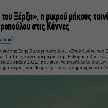
του Ξέρξη», η μικρού μήκους ταιν
ροπούλου στις Κάννες
νη πηγή
αινία της Εύης Καλογηροπούλου, «Στον Θρόνο του Ξ
is Culture, κάνει πρεμιέρα στην Εβδομάδα Κριτικής
18-26 Μαΐου 2022), που είναι το παράλληλο διαγωνι
νηματογραφικού θεσμού με ταινίες δημιουργών απ’ 