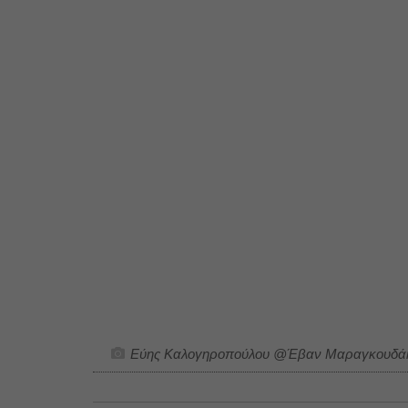
Εύης Καλογηροπούλου @Έβαν Μαραγκουδά