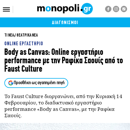
ΔΙΑΓΩΝΙΣΜΟΙ
ΤΙ ΝΕΑ;
ΘΕΑΤΡΙΚΑ ΝΕΑ
ONLINE ΕΡΓΑΣΤΗΡΙΟ
Body as Canvas: Online εργαστήριο
performance με την Ραφίκα Σαουίς από το
Faust Culture
Προσθήκη ως αγαπημένη πηγή
Το Faust Culture διοργανώνει, από την Κυριακή 14
Φεβρουαρίου, το διαδικτυακό εργαστήριο
performance «Body as Canvas», με την Ραφίκα
Σαουίς.