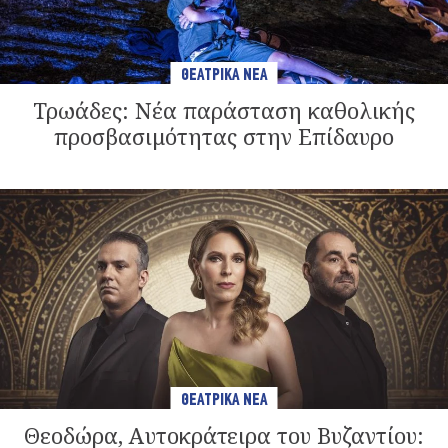
ΘΕΑΤΡΙΚΑ ΝΕΑ
Τρωάδες: Νέα παράσταση καθολικής
προσβασιμότητας στην Επίδαυρο
ΘΕΑΤΡΙΚΑ ΝΕΑ
Θεοδώρα, Αυτοκράτειρα του Βυζαντίου: