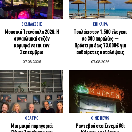
ΕΚΔΗΛΩΣΕΙΣ
ΕΠΙΚΑΙΡΑ
Μουσική Τεχνόπολη 2026: Η
Τουλάχιστον 1.500 έλεγχοι
συναυλιακή σεζόν
σε 300 παραλίες –
κορυφώνεται τον
Πρόστιμα έως 73.000€ για
Σεπτέμβριο
αυθαίρετες καταλήψεις
07.08.2026
07.08.2026
ΘΕΑΤΡΟ
CINE NEWS
Μια μικρή παρηγοριά:
Ραντεβού στα Σινεμά #6: