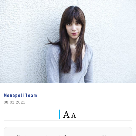
Monopoli Team
08.02.2021
A
A