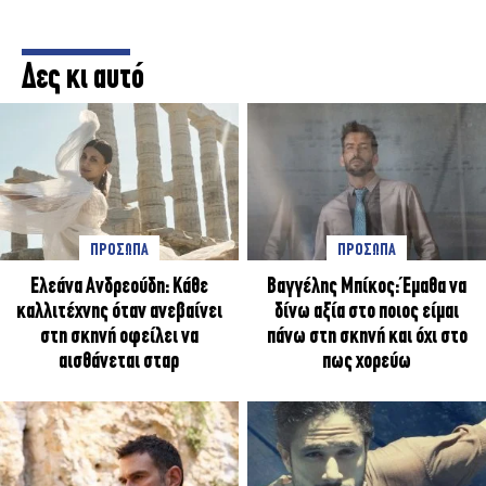
Δες κι αυτό
ΠΡΟΣΩΠΑ
ΠΡΟΣΩΠΑ
Ελεάνα Ανδρεούδη: Κάθε
Βαγγέλης Μπίκος: Έμαθα να
καλλιτέχνης όταν ανεβαίνει
δίνω αξία στο ποιος είμαι
στη σκηνή οφείλει να
πάνω στη σκηνή και όχι στο
αισθάνεται σταρ
πως χορεύω