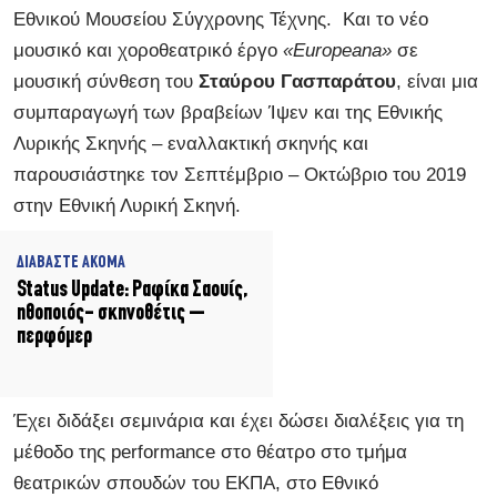
Εθνικού Μουσείου Σύγχρονης Τέχνης. Και το νέο
μουσικό και χοροθεατρικό έργο
«Europeana»
σε
μουσική σύνθεση του
Σταύρου Γασπαράτου
, είναι μια
συμπαραγωγή των βραβείων Ίψεν και της Εθνικής
Λυρικής Σκηνής – εναλλακτική σκηνής και
παρουσιάστηκε τον Σεπτέμβριο – Οκτώβριο του 2019
στην Εθνική Λυρική Σκηνή.
ΔΙΑΒΑΣΤΕ ΑΚΟΜΑ
Status Update: Ραφίκα Σαουίς,
ηθοποιός- σκηνοθέτις –
περφόμερ
Έχει διδάξει σεμινάρια και έχει δώσει διαλέξεις για τη
μέθοδο της performance στο θέατρο στο τμήμα
θεατρικών σπουδών του ΕΚΠΑ, στο Εθνικό