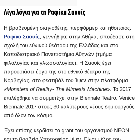
Λίγα λόγια για τη Ραφίκα Σαουίς
Η βραβευμένη σκηνοθέτης, περφόρμερ και ηθοποιός,
Ραφίκα Σαουίς
, γεννήθηκε στην Αθήνα, σπούδασε στη
σχολή του εθνικού θεάτρου της Ελλάδας και στο
Καποδιστριακό Πανεπιστήμιο Αθηνών (τμήμα
φιλολογίας και γλωσσολογίας). H Σαουίς έχει
παρουσιάσει έργο της στο εθνικό θέατρο της
Νορβηγίας, στο φεστιβάλ του Ίψεν στην πλατφόρμα
«Monsters of Reality- The Mimesis Machine».
Το 2017
επιλέχθηκε να συμμετέχει στην Biennale Teatro, Venice
Biennale 2017 στους 30 καλύτερους νέους δημιουργούς
από όλον τον κόσμο.
Έχει επίσης κερδίσει το grant του οργανισμού ΝΕΟΝ
και το βραβείο Υποτροφίας Ίψεν. Είναι μέλος του