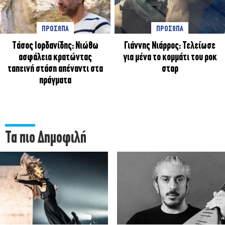
ΠΡΟΣΩΠΑ
ΠΡΟΣΩΠΑ
Tάσος Ιορδανίδης: Νιώθω
Γιάννης Νιάρρος: Τελείωσε
ασφάλεια κρατώντας
για μένα το κομμάτι του ροκ
ταπεινή στάση απέναντι στα
σταρ
πράγματα
Τα πιο Δημοφιλή