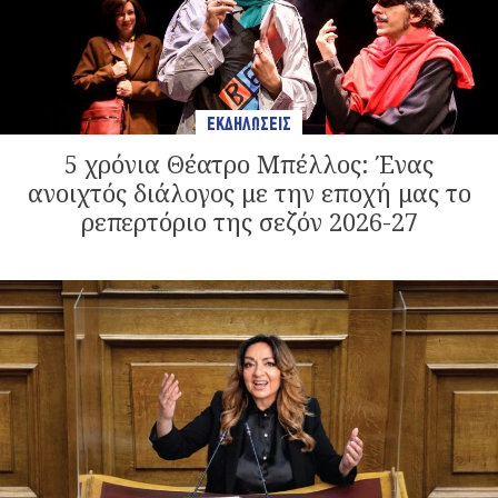
ΕΚΔΗΛΩΣΕΙΣ
5 χρόνια Θέατρο Μπέλλος: Ένας
ανοιχτός διάλογος με την εποχή μας το
ρεπερτόριο της σεζόν 2026-27