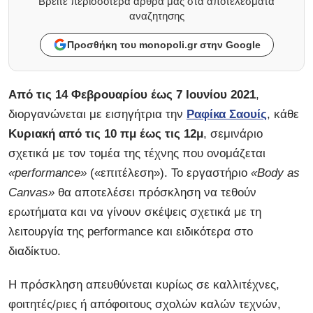
Βρείτε περισσότερα άρθρα μας στα αποτελέσματα
αναζητησης
Προσθήκη του monopoli.gr στην Google
Από τις 14 Φεβρουαρίου έως 7 Ιουνίου 2021
,
διοργανώνεται με εισηγήτρια την
Ραφίκα Σαουίς
, κάθε
Κυριακή από τις 10 πμ έως τις 12μ
, σεμινάριο
σχετικά με τον τομέα της τέχνης που ονομάζεται
«performance»
(«επιτέλεση»). Το εργαστήριο
«Body as
Canvas»
θα αποτελέσει πρόσκληση να τεθούν
ερωτήματα και να γίνουν σκέψεις σχετικά με τη
λειτουργία της performance και ειδικότερα στο
διαδίκτυο.
Η πρόσκληση απευθύνεται κυρίως σε καλλιτέχνες,
φοιτητές/ριες ή απόφοιτους σχολών καλών τεχνών,