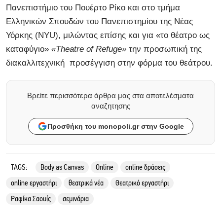
Πανεπιστήμιο του Πουέρτο Ρίκο και στο τμήμα
Ελληνικών Σπουδών του Πανεπιστημίου της Νέας
Υόρκης (NYU), μιλώντας επίσης και για «το θέατρο ως
καταφύγιο»
«Theatre of Refuge»
την προσωπική της
διακαλλιτεχνική προσέγγιση στην φόρμα του θεάτρου.
Βρείτε περισσότερα άρθρα μας στα αποτελέσματα
αναζητησης
Προσθήκη του monopoli.gr στην Google
TAGS:
Body as Canvas
Online
online δράσεις
online εργαστήρι
θεατρικά νέα
Θεατρικό εργαστήρι
Ραφίκα Σαουίς
σεμινάρια