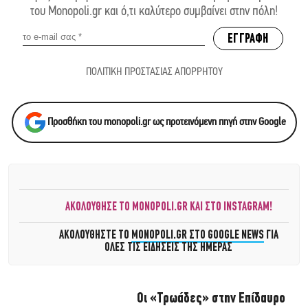
του Monopoli.gr και ό,τι καλύτερο συμβαίνει στην πόλη!
ΠΟΛΙΤΙΚΗ ΠΡΟΣΤΑΣΙΑΣ ΑΠΟΡΡΗΤΟΥ
Προσθήκη του monopoli.gr ως προτεινόμενη πηγή στην Google
ΑΚΟΛΟΥΘΗΣΕ ΤΟ MONOPOLI.GR ΚΑΙ ΣΤΟ INSTAGRAM!
ΑΚΟΛΟΥΘΗΣΤΕ ΤΟ
MONOPOLI.GR ΣΤΟ GOOGLE NEWS
ΓΙΑ
ΟΛΕΣ ΤΙΣ ΕΙΔΗΣΕΙΣ ΤΗΣ ΗΜΕΡΑΣ
Οι «Τρωάδες» στην Επίδαυρο