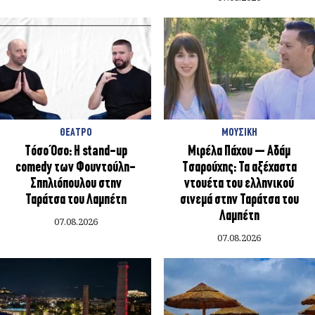
ΘΕΑΤΡΟ
ΜΟΥΣΙΚΗ
Τόσο Όσο: Η stand-up
Μιρέλα Πάχου – Αδάμ
comedy των Φουντούλη-
Τσαρούχης: Τα αξέχαστα
Σπηλιόπουλου στην
ντουέτα του ελληνικού
Ταράτσα του Λαμπέτη
σινεμά στην Ταράτσα του
Λαμπέτη
07.08.2026
07.08.2026