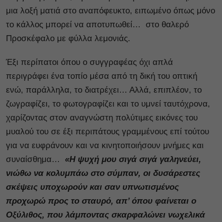
μια λοξή ματιά στο αναπόφευκτο, ειπωμένο όπως μόνο
το κάλλος μπορεί να αποτυπωθεί… στο θαλερό
Προσκέφαλο με φύλλα λεμονιάς.
Έξι περίπατοι όπου ο συγγραφέας όχι απλά
περιγράφει ένα τοπίο μέσα από τη δική του οπτική
ενώ, παράλληλα, το διατρέχει… Αλλά, επιπλέον, το
ζωγραφίζει, το φωτογραφίζει και το υμνεί ταυτόχρονα,
χαρίζοντας στον αναγνώστη πολύτιμες εικόνες του
μυαλού του σε έξι περιπάτους γραμμένους επί τούτου
για να ευφράνουν και να κινητοποιήσουν μνήμες και
συναίσθημα…
«Η ψυχή μου σιγά σιγά γαληνεύει,
νιώθω να κολυμπάω στο σύμπαν, οι δυσάρεστες
σκέψεις υποχωρούν και σαν υπνωτισμένος
προχωρώ προς το σταυρό, απ’ όπου φαίνεται ο
Οξύλιθος, που λάμποντας σκαρφαλώνει νωχελικά