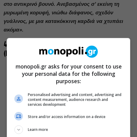
στο αντικρινό βουνό. Ανεβασμένος σ’ εκείνη τη
μυρωμένη κορυφή, νιώθω διάφανος, σχεδόν
γυάλινος, με μια κατακόκκινη καρδιά να χτυπάει
ακόμα».
4. «Είμαι ο αδελφός της ΧΧ» της Fleur Jaeggy
(Εκδόσεις Άγρα)
monopoli.gr asks for your consent to use
your personal data for the following
purposes:
Personalised advertising and content, advertising and
content measurement, audience research and
services development
Store and/or access information on a device
Learn more