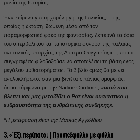
μανία της Ιστορίας.
Ένα κείμενο για τη χαμένη γη της Γαλικίας, – της
οποίας η έκταση ιδωμένη μέσα από τον
παραμορφωτικό φακό της φαντασίας, ξεπερνά τα όρια
του υπερβολικού και τα ιστορικά σύνορα της παλαιάς
ανατολικής επαρχίας της Αυστρο-Ουγγαρίας» –, που ο
συγγραφέας φιλοδοξούσε να αποτελέσει τη βάση ενός
μεγάλου μυθιστορήματος. Το βιβλίο όμως θα μείνει
ανολοκλήρωτο, σαν μια βινιέτα σπάνιας ομορφιάς,
όπου σύμφωνα με την Nadine Gordimer,
«αυτό που
βλέπει και μας μεταδίδει ο Ροτ είναι ουσιαστικά η
ευθραυστότητα της ανθρώπινης συνθήκης»
.
*Η μετάφραση είναι της Μαρίας Αγγελίδου.
3. «Έξι περίπατοι | Προσκέφαλλο με φύλλα