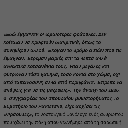
«Εδώ έβγαιναν οι ωραιότερες φράουλες. Δεν
κοίταζαν να κρυφτούν διακριτικά, όπως το
συνηθίζουν αλλού. Έκοβαν το δρόμο αυτών που τις
έψαχναν. Έτρεμαν βαριές απ’ τα λεπτά αλλά
ανθεκτικά κοτσανάκια τους. Ήταν μεγάλες και
φύτρωναν τόσο χαμηλά, τόσο κοντά στο χώμα, όχι
από ταπεινοσύνη αλλά από περηφάνια. Έπρεπε να
σκύψεις για να τις μαζέψεις». Την άνοιξη του 1936,
ο συγγραφέας του σπουδαίου μυθιστορήματος Το
Εμβατήριο του Ραντέτσκυ, είχε αρχίσει τις
«Φράουλες»
, το νοσταλγικό μονόλογο ενός ανθρώπου
που χάνει την πόλη όπου γεννήθηκε από τη σαρωτική