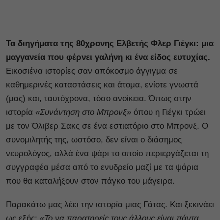
Τα διηγήματα της 80χρονης Ελβετής Φλερ Γιέγκι: μια
μαγγανεία που φέρνει γαλήνη κι ένα είδος ευτυχίας.
Εικοσιένα ιστορίες σαν απόκοσμο άγγιγμα σε
καθημερινές καταστάσεις και άτομα, ενίοτε γνωστά
(μας) και, ταυτόχρονα, τόσο ανοίκεια. Όπως στην
ιστορία
«Συνάντηση στο Μπρονξ»
όπου η Γιέγκι τρώει
με τον Όλιβερ Σακς σε ένα εστιατόριο στο Μπρονξ. Ο
συνομιλητής της, ωστόσο, δεν είναι ο διάσημος
νευρολόγος, αλλά ένα ψάρι το οποίο περιεργάζεται τη
συγγραφέα μέσα από το ενυδρείο μαζί με τα ψάρια
που θα καταλήξουν στον πάγκο του μάγειρα.
Παρακάτω μας λέει την ιστορία μιας Γάτας. Και ξεκινάει
ως εξής:
«Το να παρατηρείς τους άλλους είναι πάντα