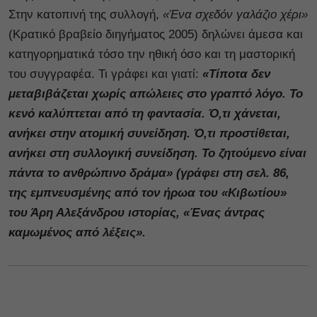
Στην κατοπινή της συλλογή,
«Ένα σχεδόν γαλάζιο χέρι»
(Κρατικό βραβείο διηγήματος 2005) δηλώνει άμεσα και
κατηγορηματικά τόσο την ηθική όσο και τη μαστορική
του συγγραφέα. Τι γράφει και γιατί:
«Τίποτα δεν
μεταβιβάζεται χωρίς απώλειες στο γραπτό λόγο. Το
κενό καλύπτεται από τη φαντασία. Ό,τι χάνεται,
ανήκει στην ατομική συνείδηση. Ό,τι προστίθεται,
ανήκει στη συλλογική συνείδηση. Το ζητούμενο είναι
πάντα το ανθρώπινο δράμα» (γράφει στη σελ. 86,
της εμπνευσμένης από τον ήρωα του «Κιβωτίου»
του Άρη Αλεξάνδρου ιστορίας, «Ένας άντρας
καμωμένος από λέξεις».