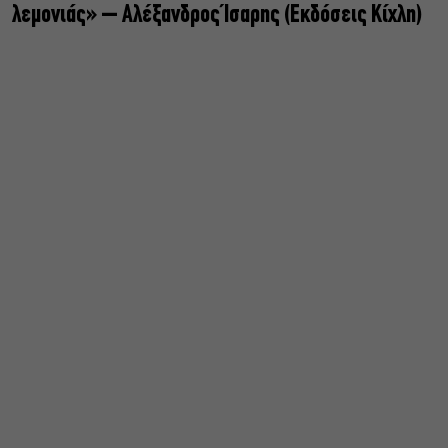
λεμονιάς» – Αλέξανδρος Ίσαρης (Εκδόσεις Κίχλη)