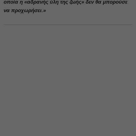
οποία η «αδρανής ύλη της ζωής» δεν θα μπορούσε
να προχωρήσει.»