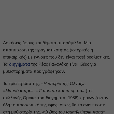
Ασκήσεις ύφους και θέματα απαράμιλλα. Μια
αποτύπωση της πραγματικότητας (ιστορικής ή
επικαιρικής) με έννοιες που δεν είναι ποτέ ρεαλιστικές.
Τα
διηγήματα
της Ρέας Γαλανάκη είναι ιδέες για
μυθιστορήματα που γράφτηκαν.
Τα τρία πρώτα της,
«Η ιστορία της Όλγας»
,
«Μαυρόασπρο»
,
«Τ’ αόρατα και τα ορατά»
(της
συλλογής Ομόκεντρα διηγήματα, 1986) προιωνίζονταν
ήδη το προσωπικό της ύφος, όπως θα το ανέπτυσσε
στη μυθιστορία της,
«Ο Βίος του Ισμαήλ Φερίκ πασά»
.