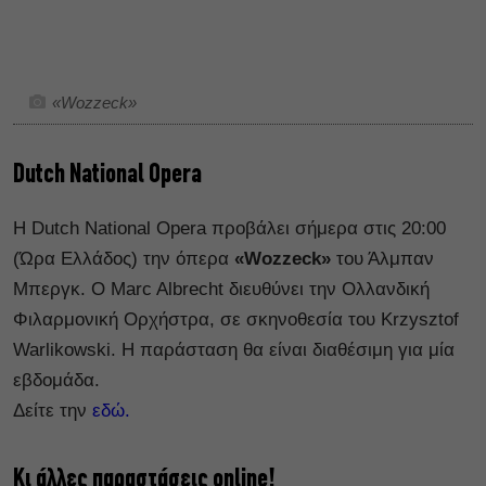
«Wozzeck»
Dutch National Opera
H Dutch National Opera προβάλει σήμερα στις 20:00
(Ώρα Ελλάδος) την όπερα
«Wozzeck»
του Άλμπαν
Μπεργκ. Ο Marc Albrecht διευθύνει την Ολλανδική
Φιλαρμονική Ορχήστρα, σε σκηνοθεσία του Krzysztof
Warlikowski. Η παράσταση θα είναι διαθέσιμη για μία
εβδομάδα.
Δείτε την
εδώ.
Κι άλλες παραστάσεις online!