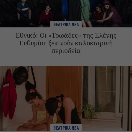
ΘΕΑΤΡΙΚΑ ΝΕΑ
Εθνικό: Οι «Τρωάδες» της Ελένης
Ευθυμίου ξεκινούν καλοκαιρινή
περιοδεία
ΘΕΑΤΡΙΚΑ ΝΕΑ