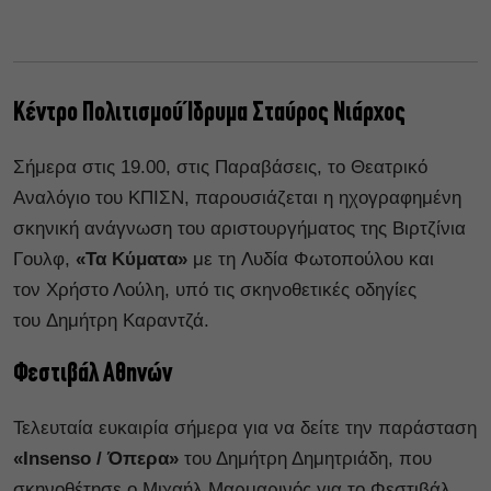
Κέντρο Πολιτισμού Ίδρυμα Σταύρος Νιάρχος
Σήμερα στις 19.00, στις Παραβάσεις, το Θεατρικό
Αναλόγιο του ΚΠΙΣΝ, παρουσιάζεται η ηχογραφημένη
σκηνική ανάγνωση του αριστουργήματος της Βιρτζίνια
Γουλφ,
«Τα Κύματα»
με τη Λυδία Φωτοπούλου και
τον Χρήστο Λούλη, υπό τις σκηνοθετικές οδηγίες
του Δημήτρη Καραντζά.
Φεστιβάλ Αθηνών
Τελευταία ευκαιρία σήμερα για να δείτε την παράσταση
«Insenso / Όπερα»
του Δημήτρη Δημητριάδη, που
σκηνοθέτησε ο Μιχαήλ Μαρμαρινός για το Φεστιβάλ