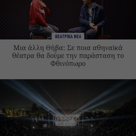
ΘΕΑΤΡΙΚΑ ΝΕΑ
Μια άλλη Θήβα: Σε ποια αθηναϊκά
θέατρα θα δούμε την παράσταση το
Φθινόπωρο