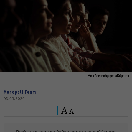
Μη χάσετε σήμερα: «Κύματα»
Monopoli Team
03.05.2020
A
A
Βρείτε περισσότερα άρθρα μας στα αποτελέσματα