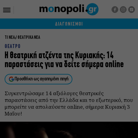
ΔΙΑΓΩΝΙΣΜΟΙ
ΤΙ ΝΕΑ;
ΘΕΑΤΡΙΚΑ ΝΕΑ
ΘΕΑΤΡΟ
Η θεατρική ατζέντα της Κυριακής: 14
παραστάσεις για να δείτε σήμερα online
Προσθήκη ως αγαπημένη πηγή
Συγκεντρώσαμε 14 αξιόλογες θεατρικές
παραστάσεις από την Ελλάδα και το εξωτερικό, που
μπορείτε να απολαύσετε online, σήμερα Κυριακή 3
Μαΐου!