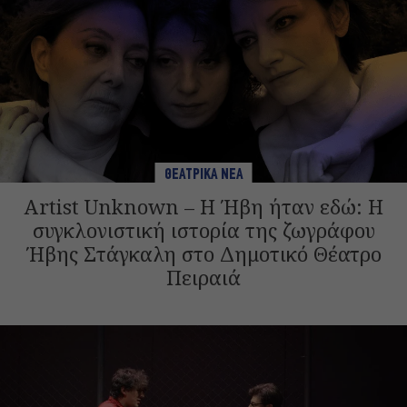
ΘΕΑΤΡΙΚΑ ΝΕΑ
Artist Unknown – Η Ήβη ήταν εδώ: Η
συγκλονιστική ιστορία της ζωγράφου
Ήβης Στάγκαλη στο Δημοτικό Θέατρο
Πειραιά