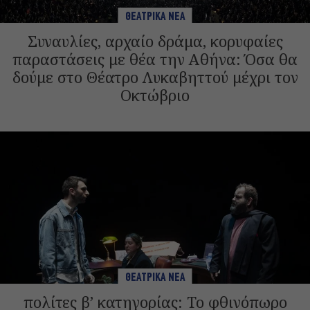
ΘΕΑΤΡΙΚΑ ΝΕΑ
Συναυλίες, αρχαίο δράμα, κορυφαίες
παραστάσεις με θέα την Αθήνα: Όσα θα
δούμε στο Θέατρο Λυκαβηττού μέχρι τον
Οκτώβριο
ΘΕΑΤΡΙΚΑ ΝΕΑ
πολίτες β’ κατηγορίας: Το φθινόπωρο