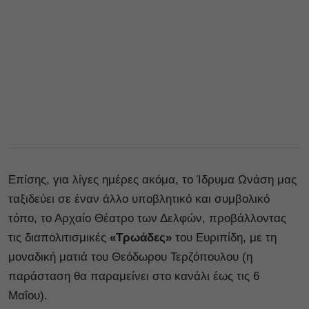
Επίσης, για λίγες ημέρες ακόμα, το Ίδρυμα Ωνάση μας
ταξιδεύει σε έναν άλλο υποβλητικό και συμβολικό
τόπο, το Αρχαίο Θέατρο των Δελφών, προβάλλοντας
τις διαπολιτισμικές
«Τρωάδες»
του Ευριπίδη, με τη
μοναδική ματιά του Θεόδωρου Τερζόπουλου (η
παράσταση θα παραμείνει στο κανάλι έως τις 6
Μαΐου).