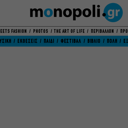
EETS FASHION
PHOTOS
THE ART OF LIFE
ΠΕΡΙΒΑΛΛΟΝ
ΠΡΟ
ΥΣΙΚΗ
ΕΚΘΕΣΕΙΣ
ΠΑΙΔΙ
ΦΕΣΤΙΒΑΛ
ΒΙΒΛΙΟ
ΠΟΛΗ
Ε