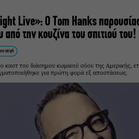
ight Live»: O Tom Hanks παρουσία
 από την κουζίνα του σπιτιού του!
νη πηγή
ο καστ του διάσημου κωμικού σόου της Αμερικής, ε
γματοποιήθηκε για πρώτη φορά εξ αποστάσεως.