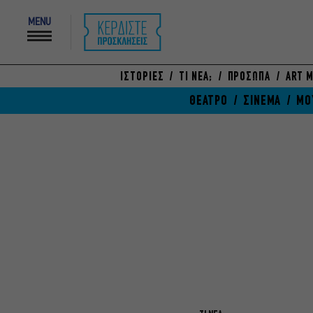
MENU
ΙΣΤΟΡΙΕΣ
ΤΙ ΝΕΑ;
ΠΡΟΣΩΠΑ
ART M
ΘΕΑΤΡΟ
ΣΙΝΕΜΑ
ΜΟ