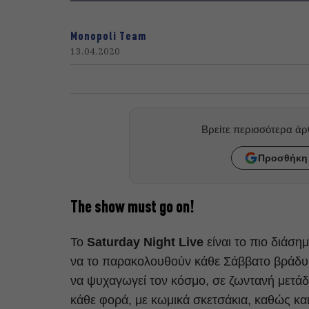
Monopoli Team
13.04.2020
Βρείτε περισσότερα ά
Προσθήκη 
The show must go on!
Το
Saturday Night Live
είναι το πιο διάση
να το παρακολουθούν κάθε Σάββατο βράδυ σ
να ψυχαγωγεί τον κόσμο, σε ζωντανή μετάδ
κάθε φορά, με κωμικά σκετσάκια, καθώς κα