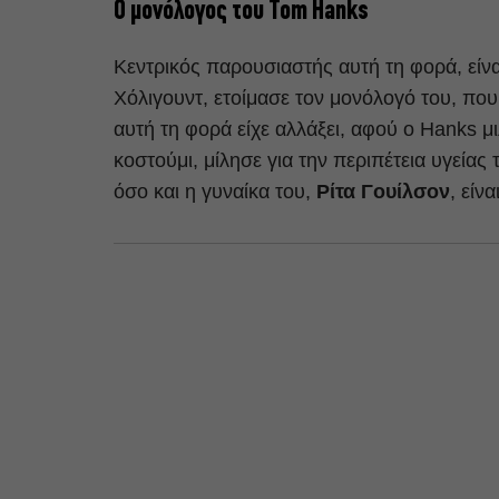
O μονόλογος του Tom Hanks
Κεντρικός παρουσιαστής αυτή τη φορά, είν
Χόλιγουντ, ετοίμασε τον μονόλογό του, που
αυτή τη φορά είχε αλλάξει, αφού ο Hanks 
κοστούμι, μίλησε για την περιπέτεια υγείας 
όσο και η γυναίκα του,
Ρίτα Γουίλσον
, είν