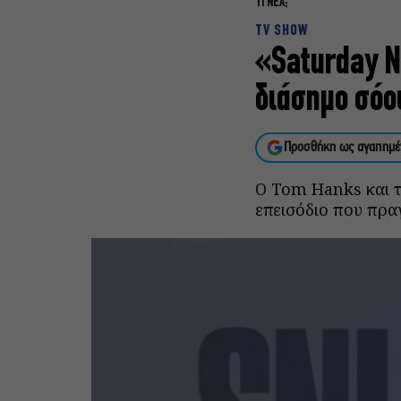
ΤΙ ΝΕΑ;
TV SHOW
«Saturday N
διάσημο σόου
Προσθήκη ως αγαπημέ
Ο Tom Hanks και τ
επεισόδιο που πρα