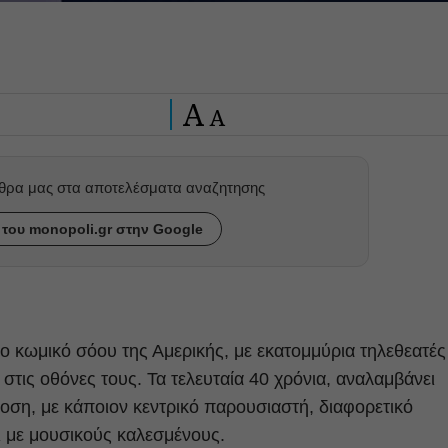
A
A
ρθρα μας στα αποτελέσματα αναζητησης
του monopoli.gr στην Google
μο κωμικό σόου της Αμερικής, με εκατομμύρια τηλεθεατές
τις οθόνες τους. Τα τελευταία 40 χρόνια, αναλαμβάνει
οση, με κάποιον κεντρικό παρουσιαστή, διαφορετικό
ι με μουσικούς καλεσμένους.