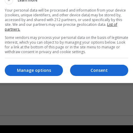
Learn more
Your personal data will be processed and information from your device
(cookies, unique identifiers, and other device data) may be stored by,
accessed by and shared with 212 partners, or used specifically by this
site. We and our partners may use precise geolocation data.
List of
partners.
Some vendors may process your personal data on the basis of legitimate
interest, which you can object to by managing your options below. Look
for a link at the bottom of this page or in the site menu to manage or
withdraw consent in privacy and cookie settings.
Manage options
Consent