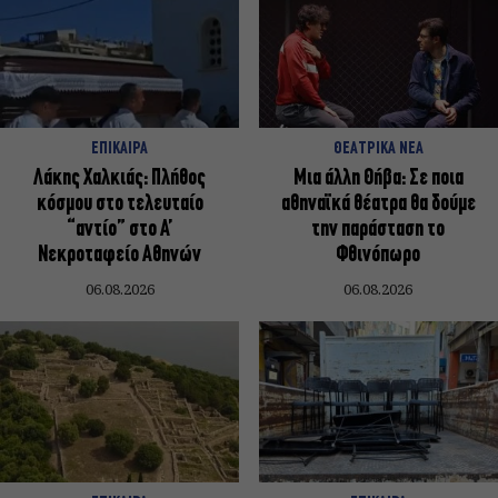
ΕΠΙΚΑΙΡΑ
ΘΕΑΤΡΙΚΑ ΝΕΑ
Λάκης Χαλκιάς: Πλήθος
Μια άλλη Θήβα: Σε ποια
κόσμου στο τελευταίο
αθηναϊκά θέατρα θα δούμε
“αντίο” στο Α’
την παράσταση το
Νεκροταφείο Αθηνών
Φθινόπωρο
06.08.2026
06.08.2026