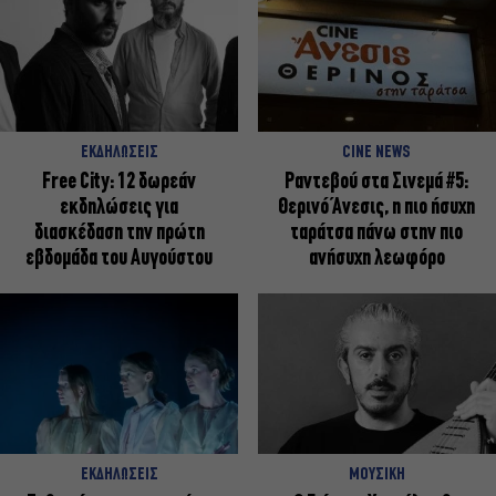
ΕΚΔΗΛΩΣΕΙΣ
CINE NEWS
Free City: 12 δωρεάν
Ραντεβού στα Σινεμά #5:
εκδηλώσεις για
Θερινό Άνεσις, η πιο ήσυχη
διασκέδαση την πρώτη
ταράτσα πάνω στην πιο
εβδομάδα του Αυγούστου
ανήσυχη λεωφόρο
ΕΚΔΗΛΩΣΕΙΣ
ΜΟΥΣΙΚΗ