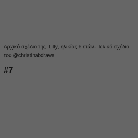
Αρχικό σχέδιο της Lilly, ηλικίας 6 ετών- Τελικό σχέδιο
του @christinabdraws
#7