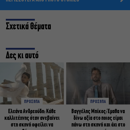
Σχετικά Θέματα
Δες κι αυτό
ΠΡΟΣΩΠΑ
ΠΡΟΣΩΠΑ
Ελεάνα Ανδρεούδη: Κάθε
Βαγγέλης Μπίκος: Έμαθα να
καλλιτέχνης όταν ανεβαίνει
δίνω αξία στο ποιος είμαι
στη σκηνή οφείλει να
πάνω στη σκηνή και όχι στο