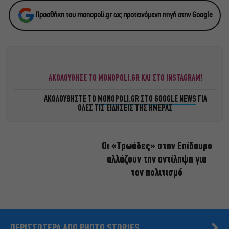
Προσθήκη του monopoli.gr ως προτεινόμενη πηγή στην Google
ΑΚΟΛΟΥΘΗΣΕ ΤΟ MONOPOLI.GR ΚΑΙ ΣΤΟ INSTAGRAM!
ΑΚΟΛΟΥΘΗΣΤΕ ΤΟ
MONOPOLI.GR ΣΤΟ GOOGLE NEWS
ΓΙΑ
ΟΛΕΣ ΤΙΣ ΕΙΔΗΣΕΙΣ ΤΗΣ ΗΜΕΡΑΣ
Οι «Τρωάδες» στην Επίδαυρο
αλλάζουν την αντίληψη για
τον πολιτισμό
ΠΕΡΙΣΣΟΤΕΡΑ ΑΠΟ PHOTO STORIES