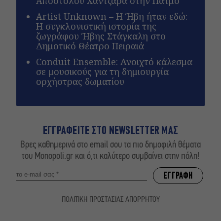
Απόστολου Χαντζαρά στην Πάτμο
Artist Unknown – Η Ήβη ήταν εδώ:
Η συγκλονιστική ιστορία της
ζωγράφου Ήβης Στάγκαλη στο
Δημοτικό Θέατρο Πειραιά
Conduit Ensemble: Ανοιχτό κάλεσμα
σε μουσικούς για τη δημιουργία
ορχήστρας δωματίου
ΕΓΓΡΑΦΕΙΤΕ ΣΤΟ NEWSLETTER ΜΑΣ
Βρες καθημερινά στο email σου τα πιο δημοφιλή θέματα
του Monopoli.gr και ό,τι καλύτερο συμβαίνει στην πόλη!
ΠΟΛΙΤΙΚΗ ΠΡΟΣΤΑΣΙΑΣ ΑΠΟΡΡΗΤΟΥ