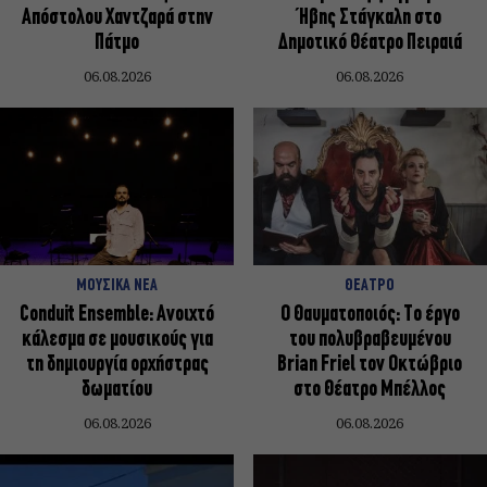
Απόστολου Χαντζαρά στην
Ήβης Στάγκαλη στο
Πάτμο
Δημοτικό Θέατρο Πειραιά
06.08.2026
06.08.2026
ΜΟΥΣΙΚΑ ΝΕΑ
ΘΕΑΤΡΟ
Conduit Ensemble: Ανοιχτό
Ο Θαυματοποιός: Το έργο
κάλεσμα σε μουσικούς για
του πολυβραβευμένου
τη δημιουργία ορχήστρας
Brian Friel τον Οκτώβριο
δωματίου
στο Θέατρο Μπέλλος
06.08.2026
06.08.2026