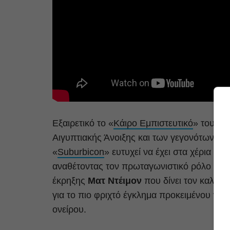
Εξαιρετικό το «
Κάιρο Εμπιστευτικό
» του
Τα
Αιγυπτιακής Άνοιξης και των γεγονότων της
«
Suburbicon
» ευτυχεί να έχει στα χέρια το
αναθέτοντας τον πρωταγωνιστικό ρόλο στον
έκρηξης
Ματ Ντέιμον
που δίνει τον καλύτε
για το πιο φριχτό έγκλημα προκειμένου να 
ονείρου.