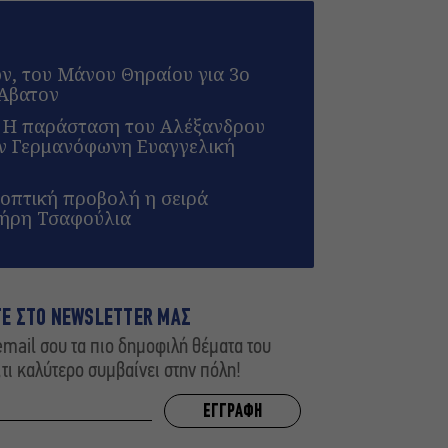
ων, του Μάνου Θηραίου για 3ο
 Άβατον
: Η παράσταση του Αλέξανδρου
ην Γερμανόφωνη Ευαγγελική
λεοπτική προβολή η σειρά
τήρη Τσαφούλια
ΤΕ ΣΤΟ NEWSLETTER ΜΑΣ
mail σου τα πιο δημοφιλή θέματα του
,τι καλύτερο συμβαίνει στην πόλη!