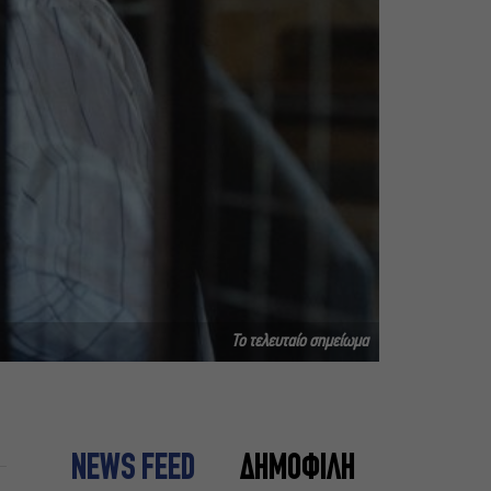
Το τελευταίο σημείωμα
NEWS FEED
ΔΗΜΟΦΙΛΗ