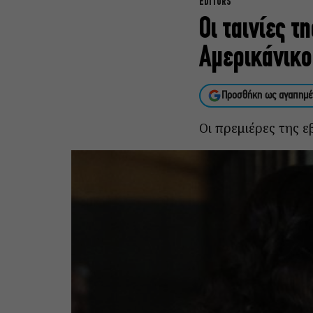
EDITORS
Οι ταινίες τ
Αμερικάνικο
Προσθήκη ως αγαπημέ
Οι πρεμιέρες της ε