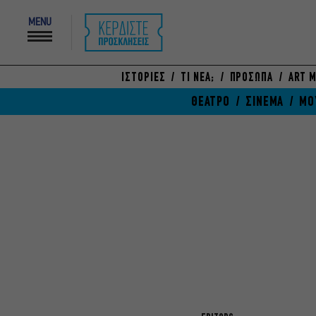
MENU
ΙΣΤΟΡΙΕΣ
ΤΙ ΝΕΑ;
ΠΡΟΣΩΠΑ
ART M
ΘΕΑΤΡΟ
ΣΙΝΕΜΑ
ΜΟ