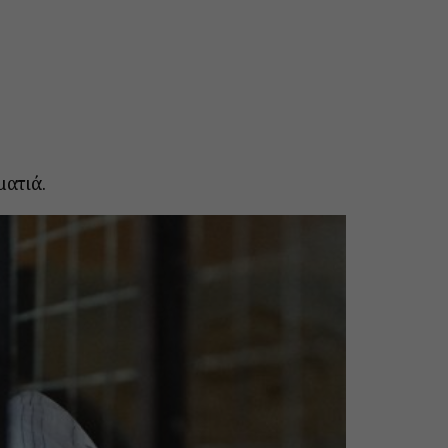
ματιά.