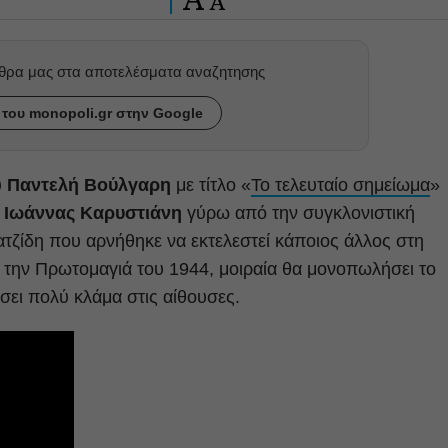
A
ρθρα μας στα αποτελέσματα αναζητησης
του monopoli.gr στην Google
υ
Παντελή Βούλγαρη
με τίτλο «
Το τελευταίο σημείωμα
»
ς
Ιωάννας Καρυστιάνη
γύρω από την συγκλονιστική
τζίδη που αρνήθηκε να εκτελεστεί κάποιος άλλος στη
 την Πρωτομαγιά του 1944, μοιραία θα μονοπωλήσει το
έσει πολύ κλάμα στις αίθουσες.