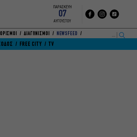
ΠΑΡΑΣΚΕΥΗ
07
ΑΥΓΟΥΣΤΟΥ
ΟΡΙΣΜΟΙ
ΔΙΑΓΩΝΙΣΜΟΙ
NEWSFEED
ΞΟΔΟΣ
FREE CITY
TV