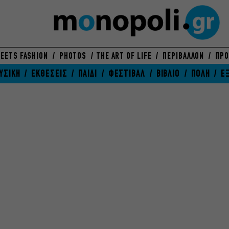
EETS FASHION
PHOTOS
THE ART OF LIFE
ΠΕΡΙΒΑΛΛΟΝ
ΠΡΟ
ΥΣΙΚΗ
ΕΚΘΕΣΕΙΣ
ΠΑΙΔΙ
ΦΕΣΤΙΒΑΛ
ΒΙΒΛΙΟ
ΠΟΛΗ
Ε