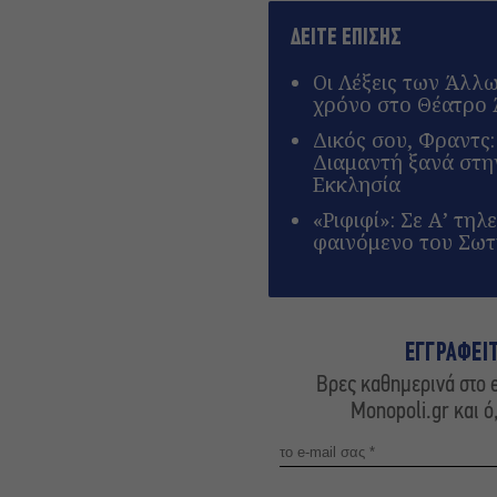
ΔΕΙΤΕ ΕΠΙΣΗΣ
Οι Λέξεις των Άλλ
χρόνο στο Θέατρο
Δικός σου, Φραντς
Διαμαντή ξανά στ
Εκκλησία
«Ριφιφί»: Σε Α’ τη
φαινόμενο του Σω
ΕΓΓΡΑΦΕΙ
Βρες καθημερινά στο e
Monopoli.gr και ό