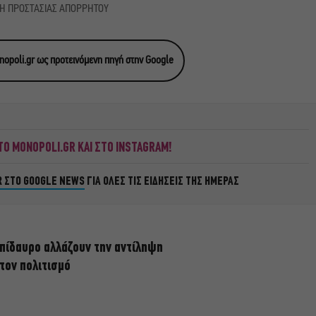
ΚΗ ΠΡΟΣΤΑΣΙΑΣ ΑΠΟΡΡΗΤΟΥ
opoli.gr ως προτεινόμενη πηγή στην Google
Ο MONOPOLI.GR ΚΑΙ ΣΤΟ INSTAGRAM!
R ΣΤΟ GOOGLE NEWS
ΓΙΑ ΟΛΕΣ ΤΙΣ ΕΙΔΗΣΕΙΣ ΤΗΣ ΗΜΕΡΑΣ
πίδαυρο αλλάζουν την αντίληψη
 τον πολιτισμό