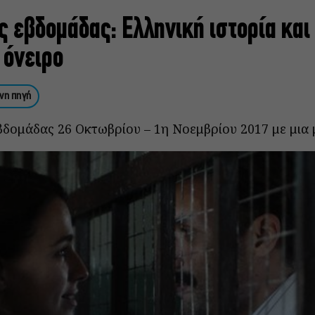
ης εβδομάδας: Ελληνική ιστορία και
 όνειρο
νη πηγή
βδομάδας 26 Οκτωβρίου – 1η Νοεμβρίου 2017 με μια 