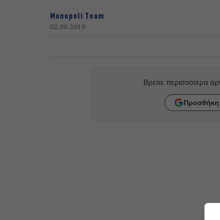
Monopoli Team
02.06.2010
Βρείτε περισσότερα ά
Προσθήκη 