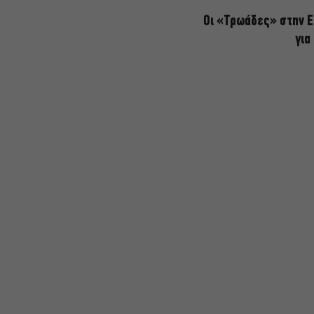
Οι «Τρωάδες» στην Ε
για