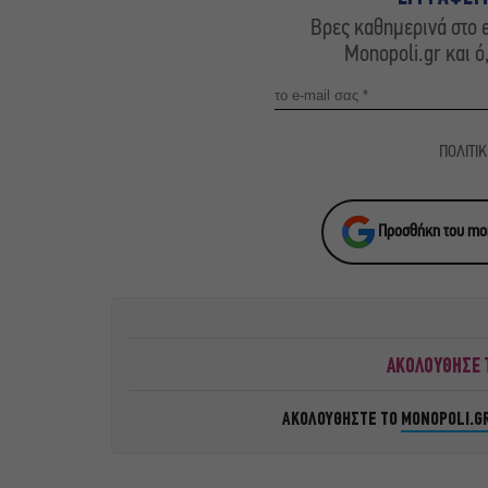
Βρες καθημερινά στο e
Monopoli.gr και ό
ΠΟΛΙΤΙ
Προσθήκη του mon
ΑΚΟΛΟΥΘΗΣΕ Τ
ΑΚΟΛΟΥΘΗΣΤΕ ΤΟ
MONOPOLI.G