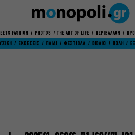
EETS FASHION
PHOTOS
THE ART OF LIFE
ΠΕΡΙΒΑΛΛΟΝ
ΠΡΟ
ΥΣΙΚΗ
ΕΚΘΕΣΕΙΣ
ΠΑΙΔΙ
ΦΕΣΤΙΒΑΛ
ΒΙΒΛΙΟ
ΠΟΛΗ
Ε