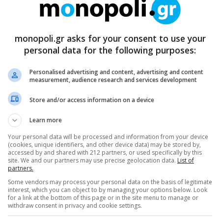
monopoli.gr asks for your consent to use your
personal data for the following purposes:
Personalised advertising and content, advertising and content
measurement, audience research and services development
Store and/or access information on a device
Learn more
Your personal data will be processed and information from your device
(cookies, unique identifiers, and other device data) may be stored by,
accessed by and shared with 212 partners, or used specifically by this
site. We and our partners may use precise geolocation data.
List of
partners.
Some vendors may process your personal data on the basis of legitimate
interest, which you can object to by managing your options below. Look
for a link at the bottom of this page or in the site menu to manage or
withdraw consent in privacy and cookie settings.
ρθρα μας στα αποτελέσματα αναζητησης