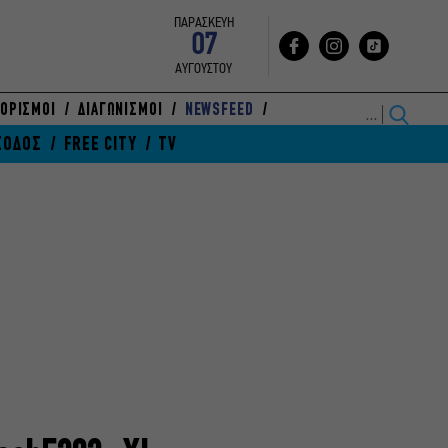
ΠΑΡΑΣΚΕΥΗ
07
ΑΥΓΟΥΣΤΟΥ
ΟΡΙΣΜΟΙ
ΔΙΑΓΩΝΙΣΜΟΙ
NEWSFEED
ΞΟΔΟΣ
FREE CITY
TV