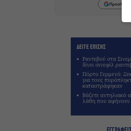
Προσθήκη 
ΔΕΙΤΕ ΕΠΙΣΗΣ
Ραντεβού στα Σινεμ
δίνει σινεφίλ ραντ
Πόρτο Γερμενό: Ξεκ
για τους πυρόπληκ
καταστράφηκαν
Βάζετε αντηλιακό α
λάθη που αφήνουν 
ΕΓΓΡΑΦΕΙ