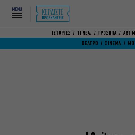
MENU
ΙΣΤΟΡΙΕΣ
ΤΙ ΝΕΑ;
ΠΡΟΣΩΠΑ
ART M
ΘΕΑΤΡΟ
ΣΙΝΕΜΑ
ΜΟ