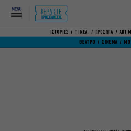
MENU
ΙΣΤΟΡΙΕΣ
ΤΙ ΝΕΑ;
ΠΡΟΣΩΠΑ
ART M
ΘΕΑΤΡΟ
ΣΙΝΕΜΑ
ΜΟ