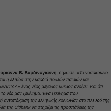
Μαριάννα
B
. Βαρδινογιάννη
, δήλωσε:
«Τ
ο νοσοκομείο
ζεται η ελπίδα στην καρδιά πολλών παιδιών και
«ΕΛΠΙΔΑ» ένας νέος μεγάλος κύκλος ανοίγει. Και ότι
α το νέο μας ξεκίνημα. Ένα ξεκίνημα που
κή ανταπόκριση της ελληνικής κοινωνίας στο πλευρό της
λία της
Citibank
να στηρίξει τις προσπάθειες της