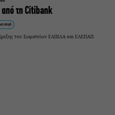
ΡΦΙΑ
από τη Citibank
νη πηγή
ριξης του Σωματείων ΕΛΠΙΔΑ και ΕΛΕΠΑΠ