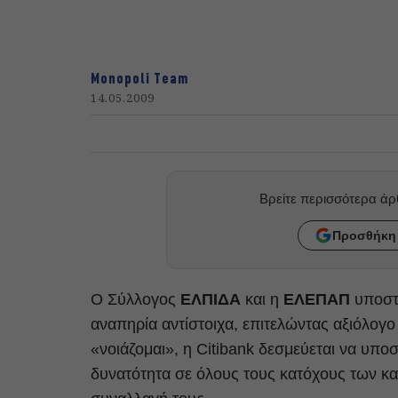
Monopoli Team
14.05.2009
Βρείτε περισσότερα ά
Προσθήκη 
Ο Σύλλογος
ΕΛΠΙΔΑ
και η
ΕΛΕΠΑΠ
υποστη
αναπηρία αντίστοιχα, επιτελώντας αξιόλογ
«νοιάζομαι», η Citibank δεσμεύεται να υποσ
δυνατότητα σε όλους τους κατόχους των κα