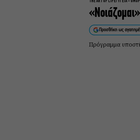
THE ART OF LIFE
ΥΓΕΙΑ - ΟΜΟ
«Nοιάζομαι» 
Προσθήκη ως αγαπημέ
Πρόγραμμα υποστή