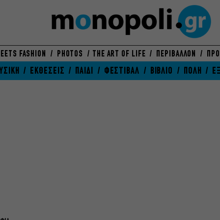
EETS FASHION
PHOTOS
THE ART OF LIFE
ΠΕΡΙΒΑΛΛΟΝ
ΠΡΟ
ΥΣΙΚΗ
ΕΚΘΕΣΕΙΣ
ΠΑΙΔΙ
ΦΕΣΤΙΒΑΛ
ΒΙΒΛΙΟ
ΠΟΛΗ
Ε