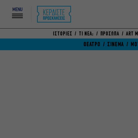
MENU
ΙΣΤΟΡΙΕΣ
ΤΙ ΝΕΑ;
ΠΡΟΣΩΠΑ
ART M
ΘΕΑΤΡΟ
ΣΙΝΕΜΑ
ΜΟ