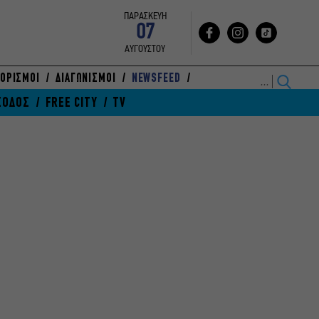
ΠΑΡΑΣΚΕΥΗ
07
ΑΥΓΟΥΣΤΟΥ
ΟΡΙΣΜΟΙ
ΔΙΑΓΩΝΙΣΜΟΙ
NEWSFEED
ΞΟΔΟΣ
FREE CITY
TV