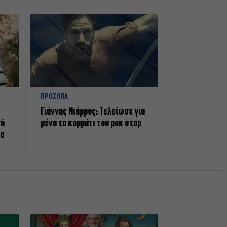
ΠΡΟΣΩΠΑ
Γιάννης Νιάρρος: Τελείωσε για
νή
μένα το κομμάτι του ροκ σταρ
τα