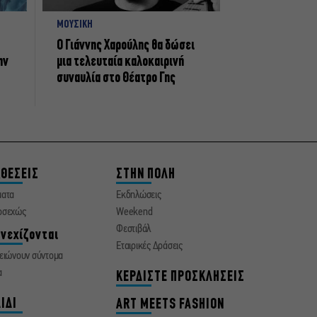
ΜΟΥΣΙΚΗ
Ο Γιάννης Χαρούλης θα δώσει
ην
μια τελευταία καλοκαιρινή
συναυλία στο Θέατρο Γης
ΘΕΣΕΙΣ
ΣΤΗΝ ΠΟΛΗ
ματα
Εκδηλώσεις
οσεχώς
Weekend
Φεστιβάλ
νεχίζονται
Εταιρικές Δράσεις
ειώνουν σύντομα
α
ΚΕΡΔΙΣΤΕ ΠΡΟΣΚΛΗΣΕΙΣ
ΙΔΙ
ART MEETS FASHION