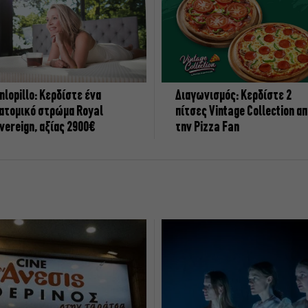
nlopillo: Κερδίστε ένα
Διαγωνισμός: Κερδίστε 2
ατομικό στρώμα Royal
πίτσες Vintage Collection α
vereign, αξίας 2900€
την Pizza Fan