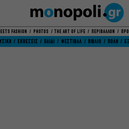
EETS FASHION
PHOTOS
THE ART OF LIFE
ΠΕΡΙΒΑΛΛΟΝ
ΠΡΟ
ΥΣΙΚΗ
ΕΚΘΕΣΕΙΣ
ΠΑΙΔΙ
ΦΕΣΤΙΒΑΛ
ΒΙΒΛΙΟ
ΠΟΛΗ
Ε