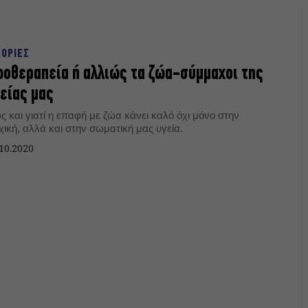
ΤΟΡΙΕΣ
οθεραπεία ή αλλιώς τα ζώα-σύμμαχοι της
είας μας
 και γιατί η επαφή με ζώα κάνει καλό όχι μόνο στην
ική, αλλά και στην σωματική μας υγεία.
10.2020