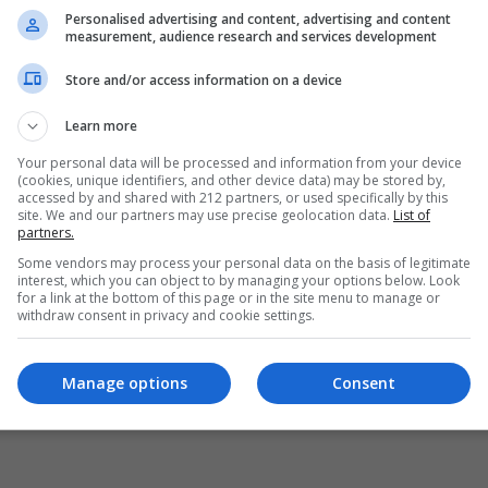
Personalised advertising and content, advertising and content
measurement, audience research and services development
Store and/or access information on a device
Learn more
Your personal data will be processed and information from your device
(cookies, unique identifiers, and other device data) may be stored by,
accessed by and shared with 212 partners, or used specifically by this
site. We and our partners may use precise geolocation data.
List of
partners.
Some vendors may process your personal data on the basis of legitimate
interest, which you can object to by managing your options below. Look
for a link at the bottom of this page or in the site menu to manage or
withdraw consent in privacy and cookie settings.
Manage options
Consent