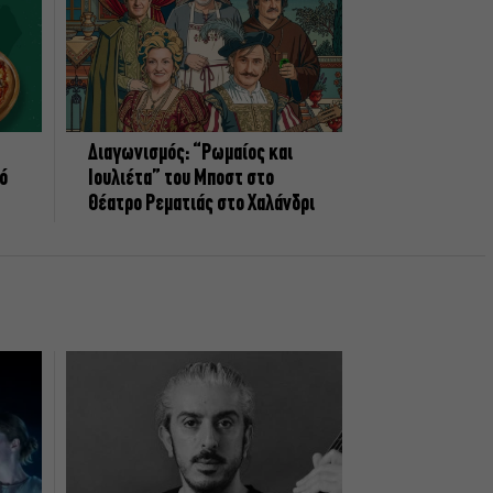
Διαγωνισμός: “Ρωμαίος και
πό
Ιουλιέτα” του Μποστ στο
Θέατρο Ρεματιάς στο Χαλάνδρι