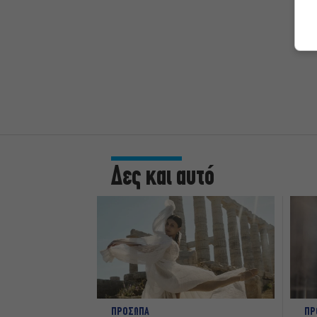
Δες και αυτό
ΠΡΟΣΩΠΑ
ΠΡ