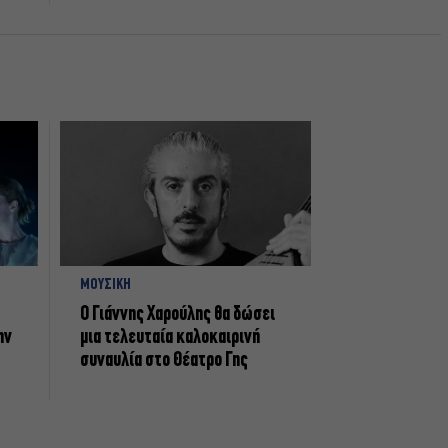
ΜΟΥΣΙΚΗ
Ο Γιάννης Χαρούλης θα δώσει
ην
μια τελευταία καλοκαιρινή
συναυλία στο Θέατρο Γης