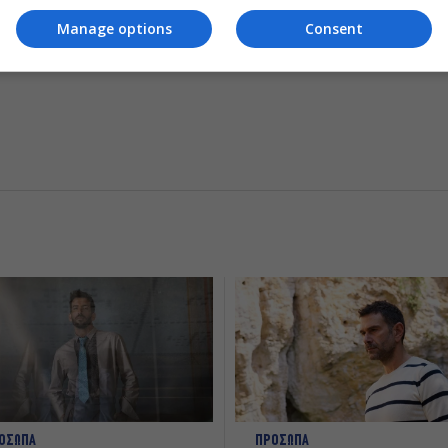
Manage options
Consent
ΟΣΩΠΑ
ΠΡΟΣΩΠΑ