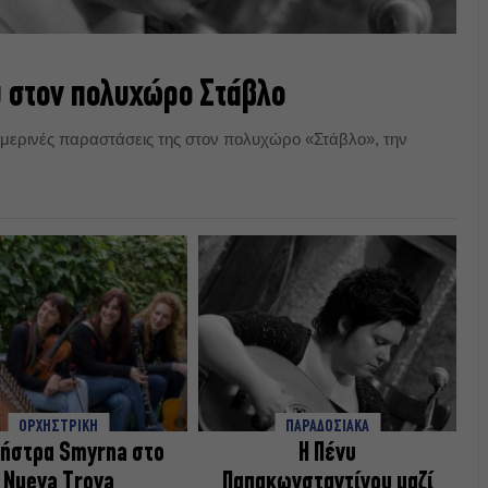
 στον πολυχώρο Στάβλο
ιμερινές παραστάσεις της στον πολυχώρο «Στάβλο», την
ΟΡΧΗΣΤΡΙΚΗ
ΠΑΡΑΔΟΣΙΑΚΑ
χήστρα Smyrna στο
Η Πένυ
Nueva Trova
Παπακωνσταντίνου μαζί