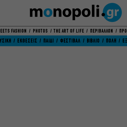
EETS FASHION
PHOTOS
THE ART OF LIFE
ΠΕΡΙΒΑΛΛΟΝ
ΠΡΟ
ΥΣΙΚΗ
ΕΚΘΕΣΕΙΣ
ΠΑΙΔΙ
ΦΕΣΤΙΒΑΛ
ΒΙΒΛΙΟ
ΠΟΛΗ
Ε