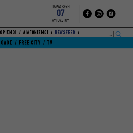
ΠΑΡΑΣΚΕΥΗ
07
ΑΥΓΟΥΣΤΟΥ
ΟΡΙΣΜΟΙ
ΔΙΑΓΩΝΙΣΜΟΙ
NEWSFEED
ΞΟΔΟΣ
FREE CITY
TV