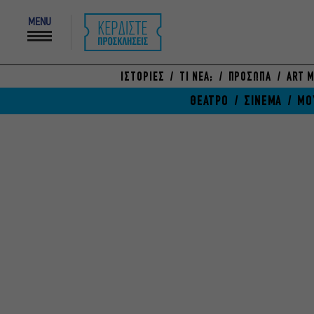
MENU
ΙΣΤΟΡΙΕΣ
ΤΙ ΝΕΑ;
ΠΡΟΣΩΠΑ
ART M
ΘΕΑΤΡΟ
ΣΙΝΕΜΑ
ΜΟ