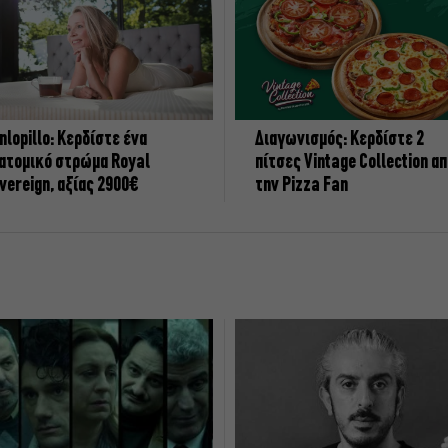
nlopillo: Κερδίστε ένα
Διαγωνισμός: Κερδίστε 2
ατομικό στρώμα Royal
πίτσες Vintage Collection α
vereign, αξίας 2900€
την Pizza Fan