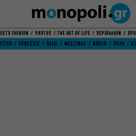
EETS FASHION
PHOTOS
THE ART OF LIFE
ΠΕΡΙΒΑΛΛΟΝ
ΠΡΟ
ΥΣΙΚΗ
ΕΚΘΕΣΕΙΣ
ΠΑΙΔΙ
ΦΕΣΤΙΒΑΛ
ΒΙΒΛΙΟ
ΠΟΛΗ
Ε