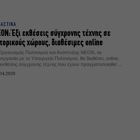
ΚΑΣΤΙΚΑ
ΟΝ: Έξι εκθέσεις σύγχρονης τέχνης σε
τορικούς χώρους, διαθέσιμες online
Οργανισμός Πολιτισμού και Ανάπτυξης ΝΕΟΝ, σε
εργασία με το Υπουργείο Πολιτισμού, θα διαθέσει, online,
ι εκθέσεις σύγχρονης τέχνης που έχουν πραγματοποιηθεί σε
χαιολογικούς - ιστορικούς χώρους.
04.2020