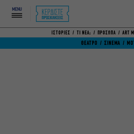
MENU
ΙΣΤΟΡΙΕΣ
ΤΙ ΝΕΑ;
ΠΡΟΣΩΠΑ
ART M
ΘΕΑΤΡΟ
ΣΙΝΕΜΑ
ΜΟ