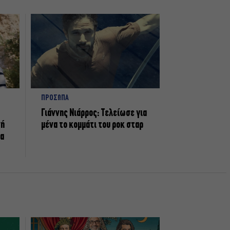
ΠΡΟΣΩΠΑ
Γιάννης Νιάρρος: Τελείωσε για
νή
μένα το κομμάτι του ροκ σταρ
τα