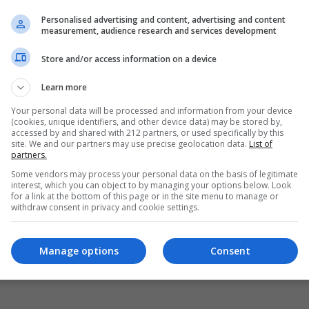
Personalised advertising and content, advertising and content
measurement, audience research and services development
Store and/or access information on a device
Learn more
Your personal data will be processed and information from your device
(cookies, unique identifiers, and other device data) may be stored by,
accessed by and shared with 212 partners, or used specifically by this
site. We and our partners may use precise geolocation data.
List of
partners.
Some vendors may process your personal data on the basis of legitimate
interest, which you can object to by managing your options below. Look
for a link at the bottom of this page or in the site menu to manage or
withdraw consent in privacy and cookie settings.
Manage options
Consent