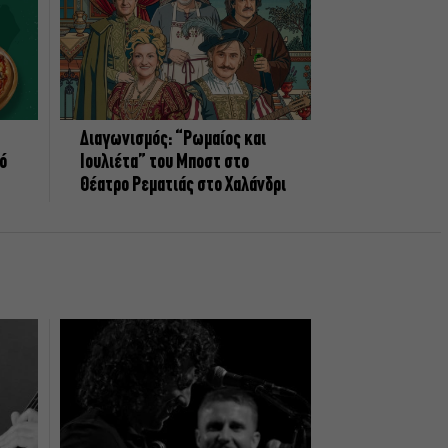
Διαγωνισμός: “Ρωμαίος και
πό
Ιουλιέτα” του Μποστ στο
Θέατρο Ρεματιάς στο Χαλάνδρι