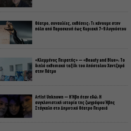
Θέατρο, συναυλίες, εκθέσεις: Τι κάνουμε στην
πόλη από Παρασκευή έως Κυριακή 7-9 Αυγούστου
«Κλεμμένος Πειρατής» – «Beauty and Blue»: Το
διπλό εκθεσιακό ταξίδι του Απόστολου Χαντζαρά
στην Πάτμο
Artist Unknown – Η Ήβη ήταν εδώ: Η
συγκλονιστική ιστορία της ζωγράφου Ήβης
Στάγκαλη στο Δημοτικό Θέατρο Πειραιά