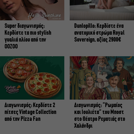
Super διαγωνισμός:
Dunlopillo: Κερδίστε ένα
Κερδίστε τα πιο stylish
ανατομικό στρώμα Royal
γυαλιά ηλίου από την
Sovereign, αξίας 2900€
OOZOO
Διαγωνισμός: Κερδίστε 2
Διαγωνισμός: “Ρωμαίος
πίτσες Vintage Collection
και Ιουλιέτα” του Μποστ
από την Pizza Fan
στο Θέατρο Ρεματιάς στο
Χαλάνδρι