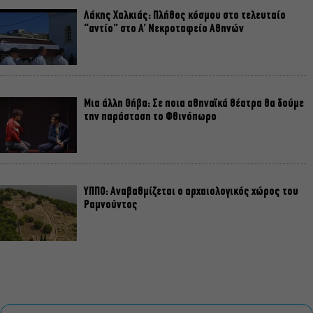
Λάκης Χαλκιάς: Πλήθος κόσμου στο τελευταίο
“αντίο” στο Α’ Νεκροταφείο Αθηνών
Μια άλλη Θήβα: Σε ποια αθηναϊκά θέατρα θα δούμε
την παράσταση το Φθινόπωρο
ΥΠΠΟ: Αναβαθμίζεται ο αρχαιολογικός χώρος του
Ραμνούντος