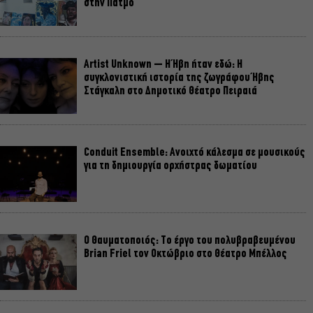
στην Πάτμο
Artist Unknown – Η Ήβη ήταν εδώ: Η
συγκλονιστική ιστορία της ζωγράφου Ήβης
Στάγκαλη στο Δημοτικό Θέατρο Πειραιά
Conduit Ensemble: Ανοιχτό κάλεσμα σε μουσικούς
για τη δημιουργία ορχήστρας δωματίου
Ο Θαυματοποιός: Το έργο του πολυβραβευμένου
Brian Friel τον Οκτώβριο στο Θέατρο Μπέλλος