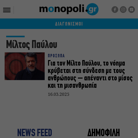
ΔΙΑΓΩΝΙΣΜΟΙ
Μίλτος Παύλου
ΠΡΟΣΩΠΑ
Για τον Μίλτο Παύλου, το νόημα
κρύβεται στη σύνδεση με τους
ανθρώπους – απέναντι στο μίσος
και τη μισανθρωπία
16.03.2025
NEWS FEED
ΔΗΜΟΦΙΛΗ