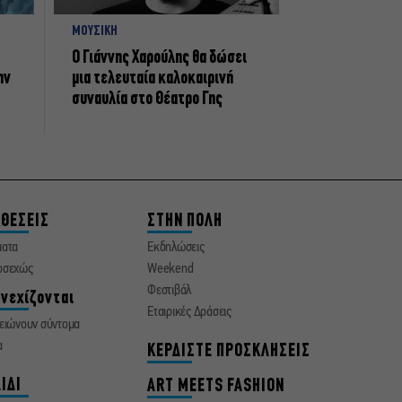
ΜΟΥΣΙΚΗ
Ο Γιάννης Χαρούλης θα δώσει
ην
μια τελευταία καλοκαιρινή
συναυλία στο Θέατρο Γης
ΘΕΣΕΙΣ
ΣΤΗΝ ΠΟΛΗ
ματα
Εκδηλώσεις
οσεχώς
Weekend
Φεστιβάλ
νεχίζονται
Εταιρικές Δράσεις
ειώνουν σύντομα
α
ΚΕΡΔΙΣΤΕ ΠΡΟΣΚΛΗΣΕΙΣ
ΙΔΙ
ART MEETS FASHION