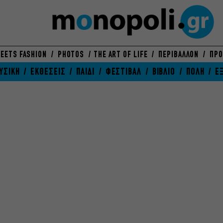
EETS FASHION
PHOTOS
THE ART OF LIFE
ΠΕΡΙΒΑΛΛΟΝ
ΠΡΟ
ΥΣΙΚΗ
ΕΚΘΕΣΕΙΣ
ΠΑΙΔΙ
ΦΕΣΤΙΒΑΛ
ΒΙΒΛΙΟ
ΠΟΛΗ
Ε