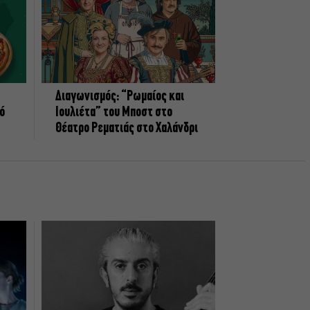
Διαγωνισμός: “Ρωμαίος και
πό
Ιουλιέτα” του Μποστ στο
Θέατρο Ρεματιάς στο Χαλάνδρι