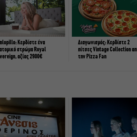
nlopillo: Κερδίστε ένα
Διαγωνισμός: Κερδίστε 2
ατομικό στρώμα Royal
πίτσες Vintage Collection α
vereign, αξίας 2900€
την Pizza Fan