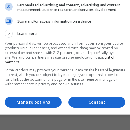
Personalised advertising and content, advertising and content
measurement, audience research and services development
Store and/or access information on a device
Learn more
Your personal data will be processed and information from your device
(cookies, unique identifiers, and other device data) may be stored by,
accessed by and shared with 212 partners, or used specifically by this
site. We and our partners may use precise geolocation data.
List of
partners.
Some vendors may process your personal data on the basis of legitimate
interest, which you can object to by managing your options below. Look
for a link at the bottom of this page or in the site menu to manage or
withdraw consent in privacy and cookie settings.
Manage options
Consent