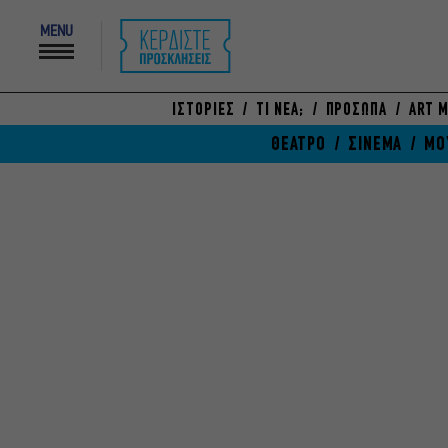
MENU
ΙΣΤΟΡΙΕΣ
ΤΙ ΝΕΑ;
ΠΡΟΣΩΠΑ
ART M
ΘΕΑΤΡΟ
ΣΙΝΕΜΑ
ΜΟ