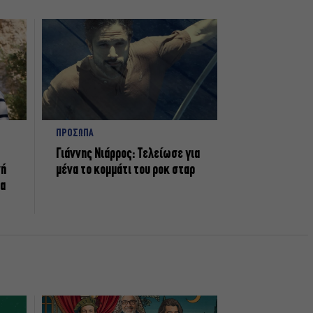
ΠΡΟΣΩΠΑ
Γιάννης Νιάρρος: Τελείωσε για
νή
μένα το κομμάτι του ροκ σταρ
τα