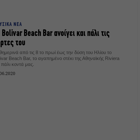
ΥΣΙΚΑ ΝΕΑ
 Bolivar Beach Bar ανοίγει και πάλι τις
ρτες του
ημερινά από τις 8 το πρωί έως την δύση του Ηλίου το
ivar Beach Bar, το αγαπημένο στέκι της Αθηναϊκής Riviera
 πάλι κοντά μας.
06.2020