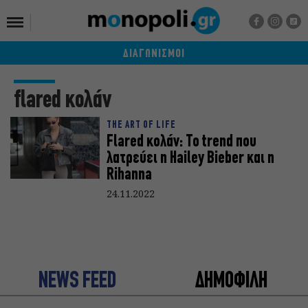
ΔΙΑΓΩΝΙΣΜΟΙ
flared κολάν
THE ART OF LIFE
Flared κολάν: Το trend που
λατρεύει η Hailey Bieber και η
Rihanna
24.11.2022
NEWS FEED
ΔΗΜΟΦΙΛΗ