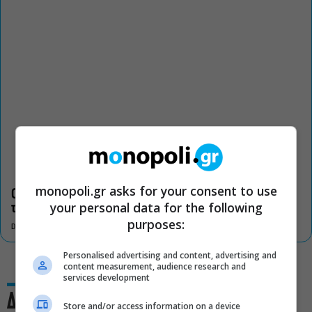
monopoli.gr asks for your consent to use
Οι «Τρωάδες» στην Επίδαυρο αλλάζουν την αντίληψη για
your personal data for the following
τον πολιτισμό
purposes:
DON'T MISS
Personalised advertising and content, advertising and
content measurement, audience research and
services development
Δες και αυτό
Store and/or access information on a device