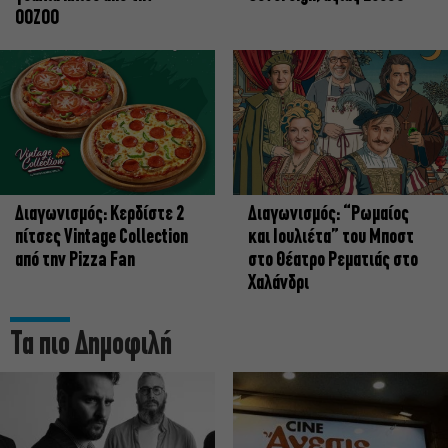
OOZOO
Διαγωνισμός: Κερδίστε 2
Διαγωνισμός: “Ρωμαίος
πίτσες Vintage Collection
και Ιουλιέτα” του Μποστ
από την Pizza Fan
στο Θέατρο Ρεματιάς στο
Χαλάνδρι
Τα πιο Δημοφιλή