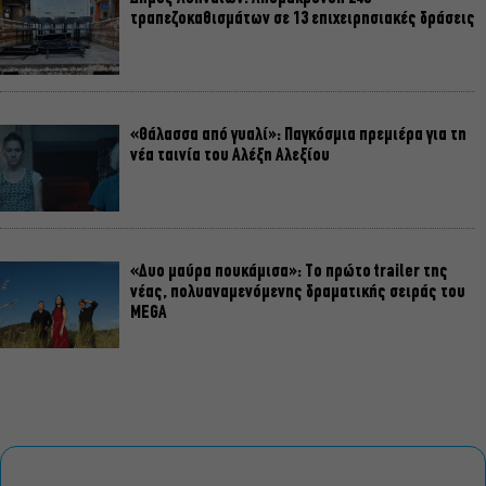
τραπεζοκαθισμάτων σε 13 επιχειρησιακές δράσεις
«Θάλασσα από γυαλί»: Παγκόσμια πρεμιέρα για τη
νέα ταινία του Αλέξη Αλεξίου
«Δυο μαύρα πουκάμισα»: Το πρώτο trailer της
νέας, πολυαναμενόμενης δραματικής σειράς του
MEGA