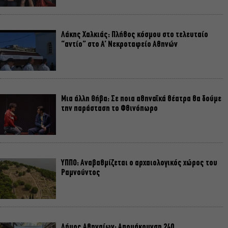
Λάκης Χαλκιάς: Πλήθος κόσμου στο τελευταίο
“αντίο” στο Α’ Νεκροταφείο Αθηνών
Μια άλλη Θήβα: Σε ποια αθηναϊκά θέατρα θα δούμε
την παράσταση το Φθινόπωρο
ΥΠΠΟ: Αναβαθμίζεται ο αρχαιολογικός χώρος του
Ραμνούντος
Δήμος Αθηναίων: Απομάκρυνση 240