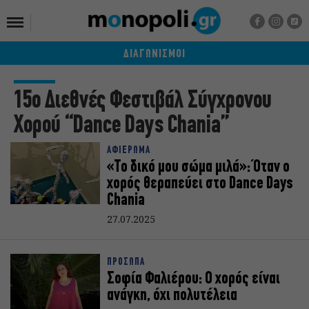
ΔΙΑΓΩΝΙΣΜΟΙ
15ο Διεθνές Φεστιβάλ Σύγχρονου
Χορού “Dance Days Chania”
ΑΦΙΕΡΩΜΑ
«Το δικό μου σώμα μιλά»: Όταν ο
χορός θεραπεύει στο Dance Days
Chania
27.07.2025
ΠΡΟΣΩΠΑ
Σοφία Φαλιέρου: Ο χορός είναι
ανάγκη, όχι πολυτέλεια