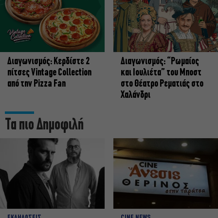
Διαγωνισμός: Κερδίστε 2
Διαγωνισμός: “Ρωμαίος
πίτσες Vintage Collection
και Ιουλιέτα” του Μποστ
από την Pizza Fan
στο Θέατρο Ρεματιάς στο
Χαλάνδρι
Τα πιο Δημοφιλή