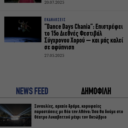
20.07.2025
ΕΚΔΗΛΩΣΕΙΣ
“Dance Days Chania”: Επιστρέφει
το 15ο Διεθνές Φεστιβάλ
Σύγχρονου Χορού – και μάς καλεί
σε αφύπνιση
27.05.2025
NEWS FEED
ΔΗΜΟΦΙΛΗ
Συναυλίες, αρχαίο δράμα, κορυφαίες
παραστάσεις με θέα την Αθήνα: Όσα θα δούμε στο
Θέατρο Λυκαβηττού μέχρι τον Οκτώβριο