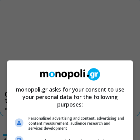
monopoli.gr asks for your consent to use
Οι «Τρωάδες» στην Επίδαυρο αλλάζουν την αντίληψη για
your personal data for the following
τον πολιτισμό
purposes:
DON'T MISS
Personalised advertising and content, advertising and
content measurement, audience research and
services development