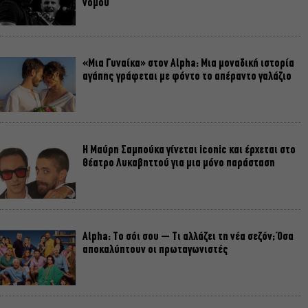
νομού
«Μια Γυναίκα» στον Alpha: Μια μοναδική ιστορία
αγάπης γράφεται με φόντο το απέραντο γαλάζιο
Η Μαύρη Σαμπούκα γίνεται iconic και έρχεται στο
Θέατρο Λυκαβηττού για μια μόνο παράσταση
Alpha: Το σόι σου – Τι αλλάζει τη νέα σεζόν; Όσα
αποκαλύπτουν οι πρωταγωνιστές