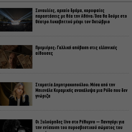
Συναυλίες, αρχαίο δράμα, κορυφαίες
παραστάσεις με θέα την Αθήνα: Όσα θα δούμε στο
Θέατρο Λυκαβηττού μέχρι τον Οκτώβριο
Πρεμιέρες: Γαλλική απόβαση στις ελληνικές
αίθουσες
Σταματία Δημητρακοπούλου: Μέσα από την
Μπιενάλε Κεραμικής ανακάλυψα μια Ρόδο που δεν
γνώριζα
Οι Ξυλούρηδες live στο Ρέθυμνο – Πανηγύρι για
την ενίσχυση του πυροσβεστικού σώματος του