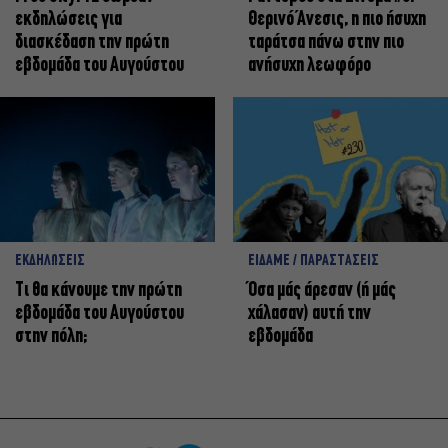
εκδηλώσεις για
Θερινό Άνεσις, η πιο ήσυχη
διασκέδαση την πρώτη
ταράτσα πάνω στην πιο
εβδομάδα του Αυγούστου
ανήσυχη λεωφόρο
ΕΚΔΗΛΩΣΕΙΣ
ΕΙΔΑΜΕ / ΠΑΡΑΣΤΑΣΕΙΣ
Τι θα κάνουμε την πρώτη
Όσα μάς άρεσαν (ή μάς
εβδομάδα του Αυγούστου
χάλασαν) αυτή την
στην πόλη;
εβδομάδα