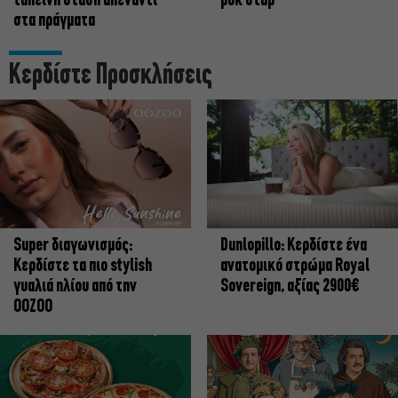
ταπεινή στάση απέναντι
ροκ σταρ
στα πράγματα
Κερδίστε Προσκλήσεις
Super διαγωνισμός:
Dunlopillo: Κερδίστε ένα
Κερδίστε τα πιο stylish
ανατομικό στρώμα Royal
γυαλιά ηλίου από την
Sovereign, αξίας 2900€
OOZOO