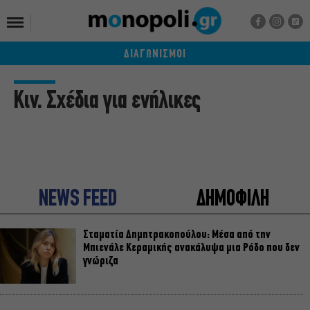
ΔΙΑΓΩΝΙΣΜΟΙ
Κιν. Σχέδια για ενήλικες
NEWS FEED
ΔΗΜΟΦΙΛΗ
Σταματία Δημητρακοπούλου: Μέσα από την
Μπιενάλε Κεραμικής ανακάλυψα μια Ρόδο που δεν
γνώριζα