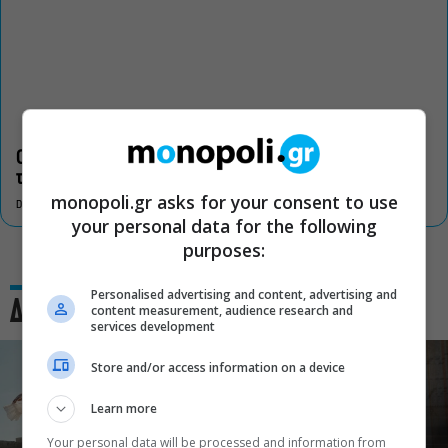
Οι «Τρωάδες» στην Επίδαυρο αλλάζουν την αντίληψη για
τον πολιτισμό
monopoli.gr asks for your consent to use
DON'T MISS
your personal data for the following
purposes:
Personalised advertising and content, advertising and
Δες και αυτό
content measurement, audience research and
services development
Store and/or access information on a device
Learn more
Your personal data will be processed and information from