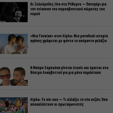
Οι Ξυλούρηδες live στο Ρέθυμνο – Πανηγύρι για
την ενίσχυση του πυροσβεστικού σώματος του
νομού
«Μια Γυναίκα» στον Alpha: Μια μοναδική ιστορία
αγάπης γράφεται με φόντο το απέραντο γαλάζιο
Η Μαύρη Σαμπούκα γίνεται iconic και έρχεται στο
Θέατρο Λυκαβηττού για μια μόνο παράσταση
Alpha: Το σόι σου – Τι αλλάζει τη νέα σεζόν; Όσα
αποκαλύπτουν οι πρωταγωνιστές