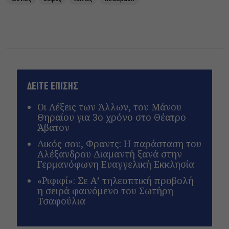
ΔΕΙΤΕ ΕΠΙΣΗΣ
Οι Λέξεις των Άλλων, του Μάνου
Θηραίου για 3ο χρόνο στο Θέατρο
Άβατον
Δικός σου, Φραντς: Η παράσταση του
Αλέξανδρου Διαμαντή ξανά στην
Γερμανόφωνη Ευαγγελική Εκκλησία
«Ριφιφί»: Σε Α’ τηλεοπτική προβολή
η σειρά φαινόμενο του Σωτήρη
Τσαφούλια