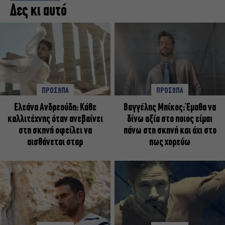
Δες κι αυτό
ΠΡΟΣΩΠΑ
ΠΡΟΣΩΠΑ
Ελεάνα Ανδρεούδη: Κάθε
Βαγγέλης Μπίκος: Έμαθα να
καλλιτέχνης όταν ανεβαίνει
δίνω αξία στο ποιος είμαι
στη σκηνή οφείλει να
πάνω στη σκηνή και όχι στο
αισθάνεται σταρ
πως χορεύω