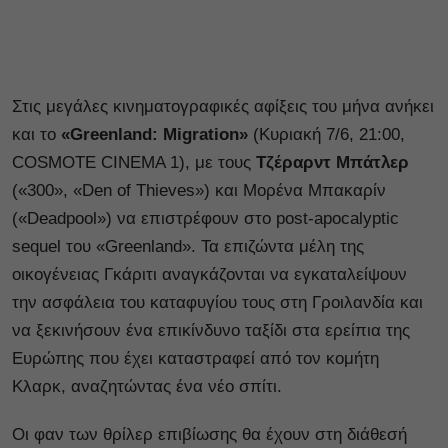
Στις μεγάλες κινηματογραφικές αφίξεις του μήνα ανήκει
και το
«Greenland: Migration»
(Κυριακή 7/6, 21:00,
COSMOTE CINEMA 1), με τους
Τζέραρντ Μπάτλερ
(«300», «Den of Thieves») και Μορένα Μπακαρίν
(«Deadpool») να επιστρέφουν στο post-apocalyptic
sequel του «Greenland». Τα επιζώντα μέλη της
οικογένειας Γκάριτι αναγκάζονται να εγκαταλείψουν
την ασφάλεια του καταφυγίου τους στη Γροιλανδία και
να ξεκινήσουν ένα επικίνδυνο ταξίδι στα ερείπια της
Ευρώπης που έχει καταστραφεί από τον κομήτη
Κλαρκ, αναζητώντας ένα νέο σπίτι.
Οι φαν των θρίλερ επιβίωσης θα έχουν στη διάθεσή