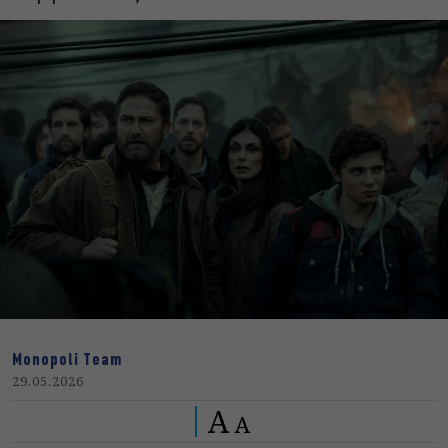
Monopoli Team
29.05.2026
A
A