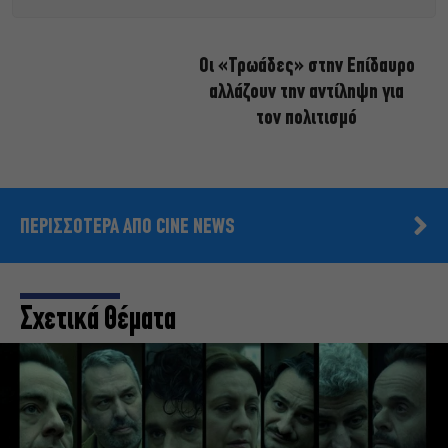
Οι «Τρωάδες» στην Επίδαυρο
αλλάζουν την αντίληψη για
τον πολιτισμό
ΠΕΡΙΣΣΟΤΕΡΑ ΑΠΟ CINE NEWS
Σχετικά Θέματα