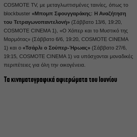
COSMOTE TV, με μεταγλωττισμένες ταινίες, όπως το
blockbuster
«Μπομπ Σφουγγαράκης: Η Αναζήτηση
του Τετραγωνοπαντελονή»
(Σάββατο 13/6, 19:20,
COSMOTE CINEMA 1), «Ο Χόπερ και το Μυστικό της
Μαρμότας» (Σάββατο 6/6, 19:20, COSMOTE CINEMA
1) και ο
«Τσάρλι ο Σούπερ-Ήρωας»
(Σάββατο 27/6,
19:15, COSMOTE CINEMA 1) να υπόσχονται μοναδικές
περιπέτειες για όλη την οικογένεια.
Τα κινηματογραφικά αφιερώματα του Ιουνίου