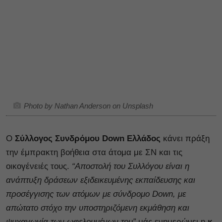
Photo by Nathan Anderson on Unsplash
Ο
Σύλλογος Συνδρόμου Down Ελλάδος
κάνει πράξη
την έμπρακτη βοήθεια στα άτομα με ΣΝ και τις
οικογένειές τους.
“Αποστολή του Συλλόγου είναι η
ανάπτυξη δράσεων εξιδεικευμένης εκπαίδευσης και
προσέγγισης των ατόμων με σύνδρομο Down, με
απώτατο στόχο την υποστηριζόμενη εκμάθηση και
ψυχαγωγία των ωφελουμένων του”
μάς ενημερώνει η
κ.