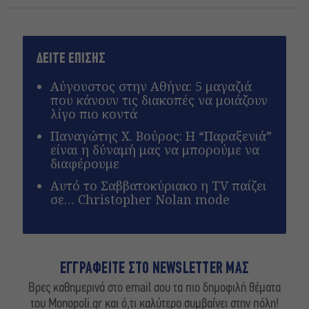
ΔΕΙΤΕ ΕΠΙΣΗΣ
Αύγουστος στην Αθήνα: 5 μαγαζιά
που κάνουν τις διακοπές να μοιάζουν
λίγο πιο κοντά
Παναγώτης Χ. Βούρος: Η “Παραξενιά”
είναι η δύναμή μας να μπορούμε να
διαφέρουμε
Αυτό το Σαββατοκύριακο η TV παίζει
σε… Christopher Nolan mode
ΕΓΓΡΑΦΕΙΤΕ ΣΤΟ NEWSLETTER ΜΑΣ
Βρες καθημερινά στο email σου τα πιο δημοφιλή θέματα
του Monopoli.gr και ό,τι καλύτερο συμβαίνει στην πόλη!