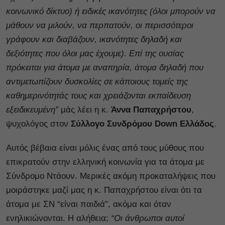
κοινωνικό δίκτυο) ή ειδικές ικανότητες (όλοι μπορούν να
μάθουν να μιλούν, να περπατούν, οι περισσότεροι
γράφουν και διαβάζουν, ικανότητες δηλαδή και
δεξιότητες που όλοι μας έχουμε). Επί της ουσίας
πρόκειται για άτομα με αναπηρία, άτομα δηλαδή που
αντιμετωπίζουν δυσκολίες σε κάποιους τομείς της
καθημερινότητάς τους και χρειάζονται εκπαίδευση
εξειδικευμένη”
μάς λέει η κ.
Άννα Παπαχρήστου
,
ψυχολόγος στον
Σύλλογο Συνδρόμου Down Ελλάδος
.
Αυτός βέβαια είναι μόλις ένας από τους μύθους που
επικρατούν στην ελληνική κοινωνία για τα άτομα με
Σύνδρομο Ντάουν. Μερικές ακόμη προκαταλήψεις που
μοιράστηκε μαζί μας η κ. Παπαχρήστου είναι ότι τα
άτομα με ΣΝ “είναι παιδιά”, ακόμα και όταν
ενηλικιώνονται. Η αλήθεια;
“Οι άνθρωποι αυτοί