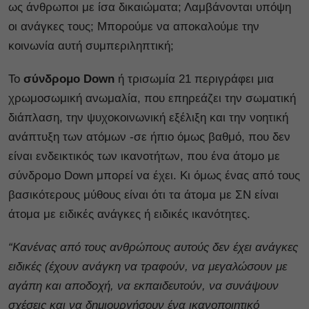
ως άνθρωποι με ίσα δικαιώματα; Λαμβάνονται υπόψη
οι ανάγκες τους; Μπορούμε να αποκαλούμε την
κοινωνία αυτή συμπεριληπτική;
Το
σύνδρομο Down
ή τρισωμία 21 περιγράφει μια
χρωμοσωμική ανωμαλία, που επηρεάζει την σωματική
διάπλαση, την ψυχοκοινωνική εξέλιξη και την νοητική
ανάπτυξη των ατόμων -σε ήπιο όμως βαθμό, που δεν
είναι ενδεικτικός των ικανοτήτων, που ένα άτομο με
σύνδρομο Down μπορεί να έχει. Κι όμως ένας από τους
βασικότερους μύθους είναι ότι τα άτομα με ΣΝ είναι
άτομα με ειδικές ανάγκες ή ειδικές ικανότητες.
“Κανένας από τους ανθρώπους αυτούς δεν έχει ανάγκες
ειδικές (έχουν ανάγκη να τραφούν, να μεγαλώσουν με
αγάπη και αποδοχή, να εκπαιδευτούν, να συνάψουν
σχέσεις και να δημιουργήσουν ένα ικανοποιητικό