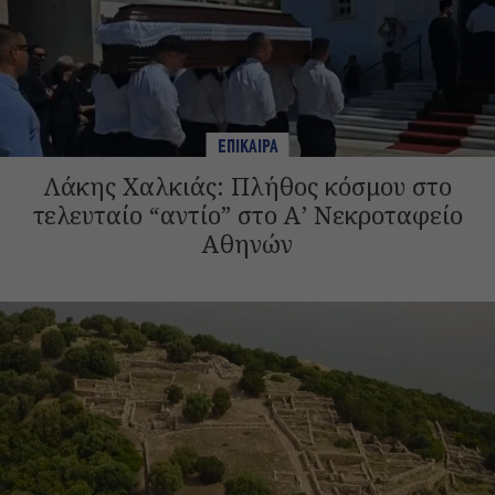
ΕΠΙΚΑΙΡΑ
Λάκης Χαλκιάς: Πλήθος κόσμου στο
τελευταίο “αντίο” στο Α’ Νεκροταφείο
Αθηνών