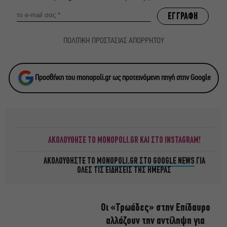
ΠΟΛΙΤΙΚΗ ΠΡΟΣΤΑΣΙΑΣ ΑΠΟΡΡΗΤΟΥ
Προσθήκη του monopoli.gr ως προτεινόμενη πηγή στην Google
ΑΚΟΛΟΥΘΗΣΕ ΤΟ MONOPOLI.GR ΚΑΙ ΣΤΟ INSTAGRAM!
ΑΚΟΛΟΥΘΗΣΤΕ ΤΟ
MONOPOLI.GR ΣΤΟ GOOGLE NEWS
ΓΙΑ
ΟΛΕΣ ΤΙΣ ΕΙΔΗΣΕΙΣ ΤΗΣ ΗΜΕΡΑΣ
Οι «Τρωάδες» στην Επίδαυρο
αλλάζουν την αντίληψη για