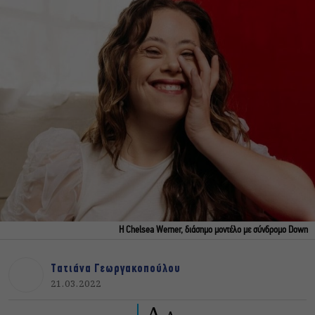
Η Chelsea Werner, διάσημο μοντέλο με σύνδρομο Down
Τατιάνα Γεωργακοπούλου
21.03.2022
A