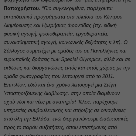
Παπαχρήστου
.
“Πιο συγκεκριμένα, παρέχονται
εκπαιδευτικά προγράμματα στα πλαίσια του Κέντρου
Διημέρευσης και Ημερήσιας Φροντίδας (πχ. ειδική
φυσική αγωγή, φυσιοθεραπεία, εργοθεραπεία,
συναισθηματική αγωγή, κοινωνικές δεξιότητες κ.λπ). Ο
Σύλλογος συμμετέχει με ομάδες του σε Πανελλήνιες και
ευρωπαϊκές δράσεις των Special Olympics, αλλά και σε
εκθέσεις και διοργανώσεις εντός και εκτός χώρας με την
ομάδα φωτογραφίας που λειτουργεί από το 2011.
Επιπλέον, εδώ και ένα χρόνο λειτουργεί μια Στέγη
Υποστηριζόμενης Διαβίωσης, στην οποία διαμένουν
οχτώ νέοι και νέες με αναπηρία! Τέλος, παρέχουμε
υπηρεσίες συμβουλευτικής και στήριξης σε οικογένειες
από όλη την Ελλάδα, ενώ διοργανώνουμε διαδικτυακές
προς το παρόν συζητήσεις, όπου επιστήμονες από
διάφορες ειδικότητες απαντούν στις ερωτήσεις των