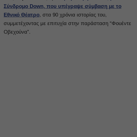
Σύνδρομο Down, που υπέγραψε σύμβαση με το
Εθνικό Θέατρο
, στα 90 χρόνια ιστορίας του,
συμμετέχοντας με επιτυχία στην παράσταση “Φουέντε
Οβεχούνα”.