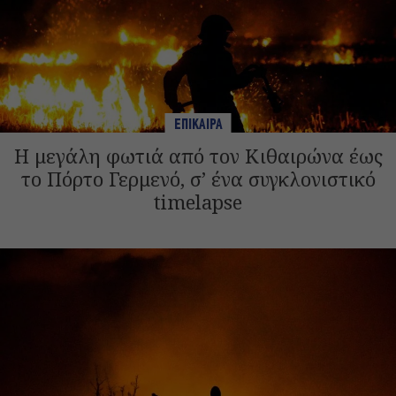
ΕΠΙΚΑΙΡΑ
Η μεγάλη φωτιά από τον Κιθαιρώνα έως
το Πόρτο Γερμενό, σ’ ένα συγκλονιστικό
timelapse