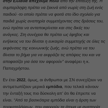
στην Ελλάδα απέχουμε πολύ
από την επίτευξή της. Η
συμπερίληψη πρέπει να ξεκινά από νωρίς στη ζωή ενός
παιδιού -το οποίο πρέπει να φοιτά στο ίδιο σχολείο για
παιδιά χωρίς αναπηρία συμμετέχοντας στις δράσεις του,
ενώ πρέπει να ανταποκρίνεται και στις δικές του
ανάγκες. Στη συνέχεια θα πρέπει ως έφηβος και
ενήλικος να του δίνεται η ευκαιρία συμμετοχής σε όλες τις
εκφάνσεις της κοινωνικής ζωής, ενώ πρέπει να του
δίνεται το βήμα για να εκφράζει τις απόψεις του και να
αποφασίζει για όσα τον αφορούν”
αναφέρει η κ.
Παπαχρήστου.
Εν έτει
2022
, όμως, οι άνθρωποι με ΣΝ συνεχίζουν να
αντιμετωπίζουν μερικά
εμπόδια
, που τελικά κάνουν
την ένταξή τους πιο δύσκολη απ’ ότι θα έπρεπε να
είναι.
“Από τα βασικότερα εμπόδια είναι η άρση των
προκαταλήψεων, που αφορούν τα άτομα με αναπηρία