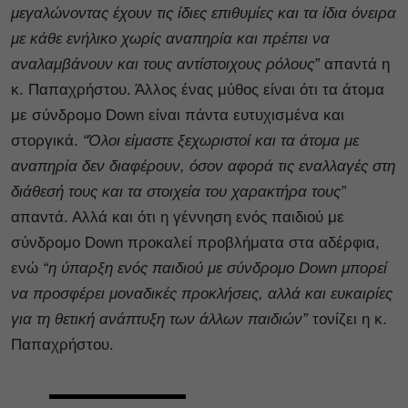
μεγαλώνοντας έχουν τις ίδιες επιθυμίες και τα ίδια όνειρα
με κάθε ενήλικο χωρίς αναπηρία και πρέπει να
αναλαμβάνουν και τους αντίστοιχους ρόλους”
απαντά η
κ. Παπαχρήστου. Άλλος ένας μύθος είναι ότι τα άτομα
με σύνδρομο Down είναι πάντα ευτυχισμένα και
στοργικά.
“Όλοι είμαστε ξεχωριστοί και τα άτομα με
αναπηρία δεν διαφέρουν, όσον αφορά τις εναλλαγές στη
διάθεσή τους και τα στοιχεία του χαρακτήρα τους”
απαντά. Αλλά και ότι η γέννηση ενός παιδιού με
σύνδρομο Down προκαλεί προβλήματα στα αδέρφια,
ενώ
“η ύπαρξη ενός παιδιού με σύνδρομο Down μπορεί
να προσφέρει μοναδικές προκλήσεις, αλλά και ευκαιρίες
για τη θετική ανάπτυξη των άλλων παιδιών”
τονίζει η κ.
Παπαχρήστου.