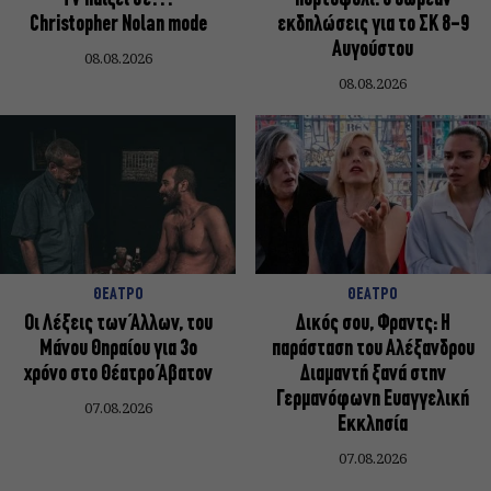
Christopher Nolan mode
εκδηλώσεις για το ΣΚ 8-9
Αυγούστου
08.08.2026
08.08.2026
ΘΕΑΤΡΟ
ΘΕΑΤΡΟ
Οι Λέξεις των Άλλων, του
Δικός σου, Φραντς: Η
Μάνου Θηραίου για 3ο
παράσταση του Αλέξανδρου
χρόνο στο Θέατρο Άβατον
Διαμαντή ξανά στην
Γερμανόφωνη Ευαγγελική
07.08.2026
Εκκλησία
07.08.2026