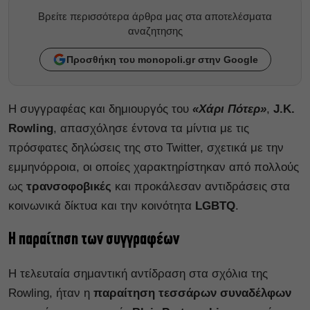
Βρείτε περισσότερα άρθρα μας στα αποτελέσματα
αναζητησης
Προσθήκη του monopoli.gr στην Google
Η συγγραφέας και δημιουργός του
«Χάρι Πότερ»
,
J.K.
Rowling
, απασχόλησε έντονα τα μίντια με τις
πρόσφατες δηλώσεις της στο Twitter, σχετικά με την
εμμηνόρροια, οι οποίες χαρακτηρίστηκαν από πολλούς
ως
τρανσοφοβικές
και προκάλεσαν αντιδράσεις στα
κοινωνικά δίκτυα και την κοινότητα
LGBTQ
.
Η παραίτηση των συγγραφέων
Η τελευταία σημαντική αντίδραση στα σχόλια της
Rowling, ήταν η
παραίτηση τεσσάρων συναδέλφων