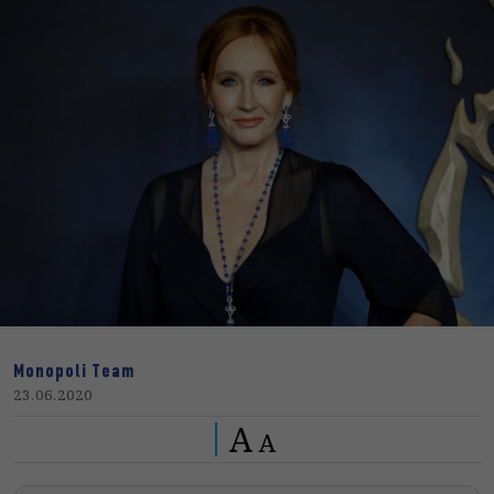
Monopoli Team
23.06.2020
A
A