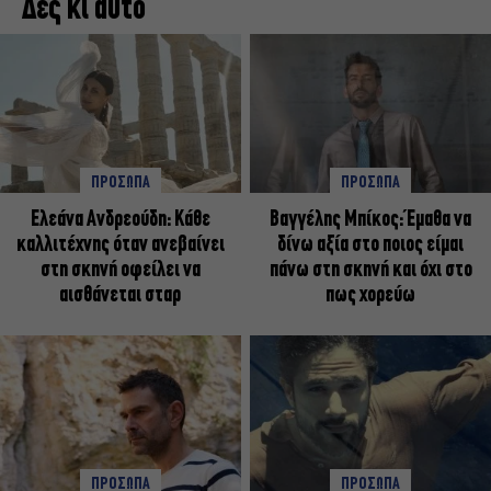
Δες κι αυτό
ΠΡΟΣΩΠΑ
ΠΡΟΣΩΠΑ
Ελεάνα Ανδρεούδη: Κάθε
Βαγγέλης Μπίκος: Έμαθα να
καλλιτέχνης όταν ανεβαίνει
δίνω αξία στο ποιος είμαι
στη σκηνή οφείλει να
πάνω στη σκηνή και όχι στο
αισθάνεται σταρ
πως χορεύω
ΠΡΟΣΩΠΑ
ΠΡΟΣΩΠΑ