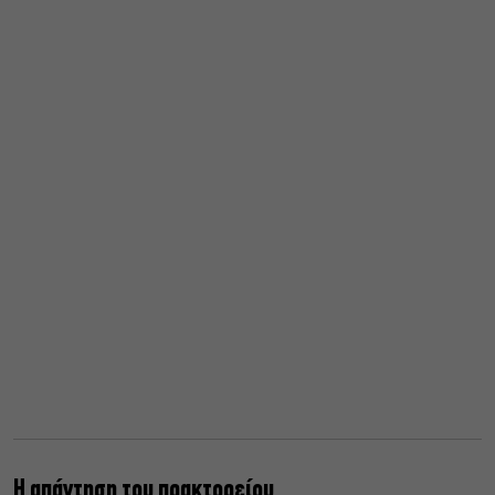
Η απάντηση του πρακτορείου