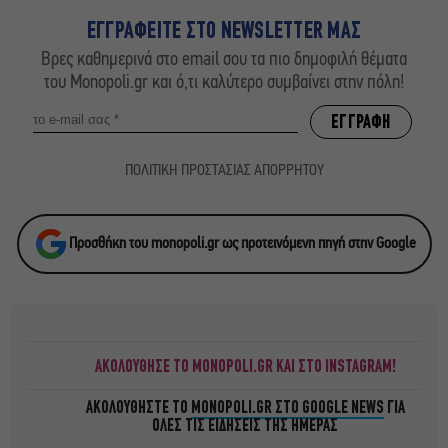
ΕΓΓΡΑΦΕΙΤΕ ΣΤΟ NEWSLETTER ΜΑΣ
Βρες καθημερινά στο email σου τα πιο δημοφιλή θέματα
του Monopoli.gr και ό,τι καλύτερο συμβαίνει στην πόλη!
ΠΟΛΙΤΙΚΗ ΠΡΟΣΤΑΣΙΑΣ ΑΠΟΡΡΗΤΟΥ
Προσθήκη του monopoli.gr ως προτεινόμενη πηγή στην Google
ΑΚΟΛΟΥΘΗΣΕ ΤΟ MONOPOLI.GR ΚΑΙ ΣΤΟ INSTAGRAM!
ΑΚΟΛΟΥΘΗΣΤΕ ΤΟ
MONOPOLI.GR ΣΤΟ GOOGLE NEWS
ΓΙΑ
ΟΛΕΣ ΤΙΣ ΕΙΔΗΣΕΙΣ ΤΗΣ ΗΜΕΡΑΣ