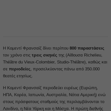
Η Κομεντί Φρανσαίζ δίνει περίπου
800 παραστάσεις
τον χρόνο στις
τρεις σκηνές
της (Αίθουσα Richelieu,
Théâtre du Vieux-Colombier, Studio-Théâtre), καθώς και
σε
περιοδείες
, προσελκύοντας πάνω από 350.000
θεατές ετησίως.
Η Κομεντί Φρανσαίζ περιοδεύει ευρέως (Ευρώπη,
ΗΠΑ, Κορέα, Ιαπωνία, Αυστραλία, Νότια Αμερική) ενώ
στους πρόσφατους σταθμούς της περιλαμβάνονται το
Λονδίνο, η Νέα Υόρκη και η Μόσχα. Η πρώτη διεθνής