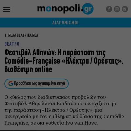
ΔΙΑΓΩΝΙΣΜΟΙ
ΤΙ ΝΕΑ;
ΘΕΑΤΡΙΚΑ ΝΕΑ
ΘΕΑΤΡΟ
Φεστιβάλ Αθηνών: Η παράσταση της
Comédie-Française «Ηλέκτρα / Ορέστης»,
διαθέσιμη online
Προσθήκη ως αγαπημένη πηγή
Ο κύκλος των διαδικτυακών προβολών του
Φεστιβάλ Αθηνών και Επιδαύρου συνεχίζεται με
την παράσταση «Ηλέκτρα / Ορέστης», μια
συνεργασία με τον εμβληματικό θίασο της Comédie-
Française, σε σκηνοθεσία Ivo van Hove.