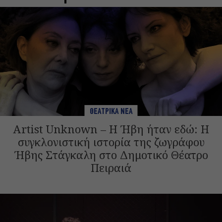
ΘΕΑΤΡΙΚΑ ΝΕΑ
Artist Unknown – Η Ήβη ήταν εδώ: Η
συγκλονιστική ιστορία της ζωγράφου
Ήβης Στάγκαλη στο Δημοτικό Θέατρο
Πειραιά