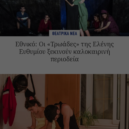
ΘΕΑΤΡΙΚΑ ΝΕΑ
Εθνικό: Οι «Τρωάδες» της Ελένης
Ευθυμίου ξεκινούν καλοκαιρινή
περιοδεία