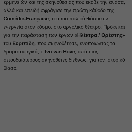
ερμηνειών και της σκηνοθεσίας που έκοβε την ανάσα,
αλλά και επειδή σφράγισε την πρώτη κάθοδο της
Comédie-Française
, του πιο παλιού θιάσου εν
ενεργεία στον κόσμο, στο αργολικό θέατρο. Πρόκειται
για την παράσταση των έργων
«Ηλέκτρα / Ορέστης»
του
Ευριπίδη
, που σκηνοθέτησε, ενοποιώντας τα
δραματουργικά, ο
Ivo van Hove
, από τους
σπουδαιότερους σκηνοθέτες διεθνώς, για τον ιστορικό
θίασο.