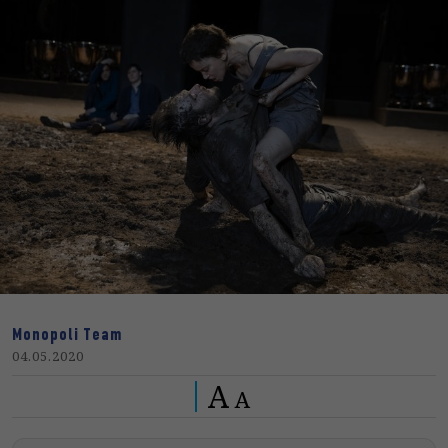
Monopoli Team
04.05.2020
A
A