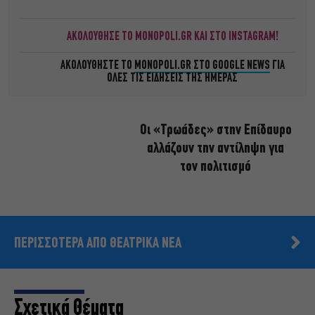
ΑΚΟΛΟΥΘΗΣΕ ΤΟ MONOPOLI.GR ΚΑΙ ΣΤΟ INSTAGRAM!
ΑΚΟΛΟΥΘΗΣΤΕ ΤΟ
MONOPOLI.GR ΣΤΟ GOOGLE NEWS
ΓΙΑ
ΟΛΕΣ ΤΙΣ ΕΙΔΗΣΕΙΣ ΤΗΣ ΗΜΕΡΑΣ
Οι «Τρωάδες» στην Επίδαυρο
αλλάζουν την αντίληψη για
τον πολιτισμό
ΠΕΡΙΣΣΟΤΕΡΑ ΑΠΟ ΘΕΑΤΡΙΚΑ ΝΕΑ
Σχετικά Θέματα