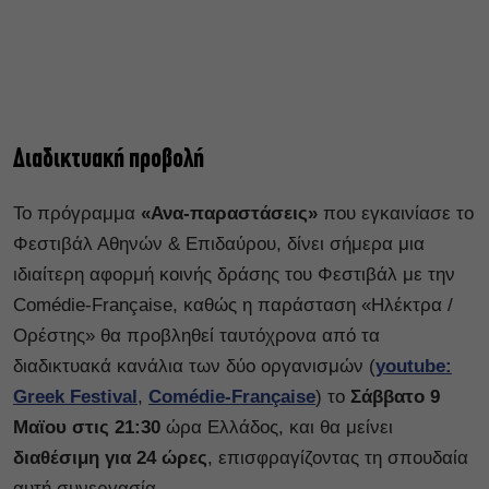
Διαδικτυακή προβολή
Το πρόγραμμα
«Ανα-παραστάσεις»
που εγκαινίασε το
Φεστιβάλ Αθηνών & Επιδαύρου, δίνει σήμερα μια
ιδιαίτερη αφορμή κοινής δράσης του Φεστιβάλ με την
Comédie-Française, καθώς η παράσταση «Ηλέκτρα /
Ορέστης» θα προβληθεί ταυτόχρονα από τα
διαδικτυακά κανάλια των δύο οργανισμών (
youtube:
Greek Festival
,
Comédie-Française
) το
Σάββατο 9
Μαϊου στις 21:30
ώρα Ελλάδος, και θα μείνει
διαθέσιμη για 24 ώρες
, επισφραγίζοντας τη σπουδαία
αυτή συνεργασία.