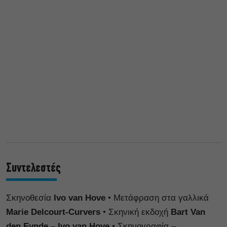
Συντελεστές
Σκηνοθεσία
Ivo van Hove
• Μετάφραση στα γαλλικά
Marie Delcourt-Curvers
• Σκηνική εκδοχή
Bart Van
den Eynde – Ivo van Hove
• Σκηνογραφία –