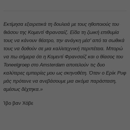
Εκτίμησα εξαιρετικά τη δουλειά με τους ηθοποιούς του
θιάσου της Κομεντί Φρανσαίζ. Είδα τη ζωική επιθυμία
τους να κάνουν θέατρο, την ανάγκη μέσ’ από τα σωθικά
τους να δοθούν σε μια καλλιτεχνική περιπέτεια. Μπορώ
να πω σήμερα ότι η Κομεντί Φρανσαίζ και ο θίασος του
Toneelgroep στο Amsterdam αποτελούν τις δυο
καλύτερες εμπειρίες μου ως σκηνοθέτη. Όταν ο Ερίκ Ρυφ
μάς πρότεινε να ανεβάσουμε μια ακόμα παράσταση,
αμέσως δέχτηκα.»
Ίβο βαν Χόβε