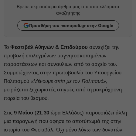
Βρείτε περισσότερα άρθρα μας στα αποτελέσματα
αναζητησης
Προσθήκη του monopoli.gr στην Google
Το
Φεστιβάλ Αθηνών & Επιδαύρου
συνεχίζει την
προβολή επιλεγμένων μαγνητοσκοπημένων
παραστάσεων και συναυλιών από το αρχείο του.
Συμμετέχοντας στην πρωτοβουλία του Υπουργείου
Πολιτισμού
«Μένουμε σπίτι με τον Πολιτισμό»
,
μοιράζεται ξεχωριστές στιγμές από τη μακρόχρονη
πορεία του θεσμού.
Στις
9 Μαΐου
(
21:30
ώρα Ελλάδος) παρουσιάζει άλλη
μια παραγωγή που άφησε το αποτύπωμά της στην
ιστορία του Φεστιβάλ: Όχι μόνο λόγω των δυνατών