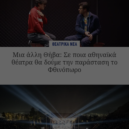
ΘΕΑΤΡΙΚΑ ΝΕΑ
Μια άλλη Θήβα: Σε ποια αθηναϊκά
θέατρα θα δούμε την παράσταση το
Φθινόπωρο