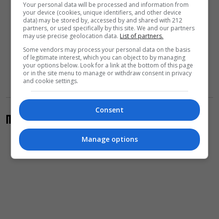
Your personal data will be processed and information from
your device (cookies, unique identifiers, and other device
data) may be stored by, accessed by and shared with 212
partners, or used specifically by this site. We and our partners
may use precise geolocation data.
List of partners.
Some vendors may process your personal data on the basis
of legitimate interest, which you can object to by managing
your options below. Look for a link at the bottom of this page
or in the site menu to manage or withdraw consent in privacy
and cookie settings.
Consent
Πριν από 50 χρόνια…η Γαλλοφωνία
Manage options