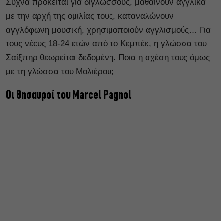
Συχνά πρόκειται για δίγλωσσους, μαθαίνουν αγγλικά
με την αρχή της ομιλίας τους, καταναλώνουν
αγγλόφωνη μουσική, χρησιμοποιούν αγγλισμούς… Για
τους νέους 18-24 ετών από το Κεμπέκ, η γλώσσα του
Σαίξπηρ θεωρείται δεδομένη. Ποια η σχέση τους όμως
με τη γλώσσα του Μολιέρου;
Οι θησαυροί του Marcel Pagnol