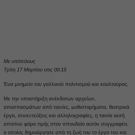
Με υπότιτλους
Τρίτη 17 Μαρτίου στις 00:15
Ένα μνημείο του γαλλικού πολιτισμού και κουλτούρας.
Με την υποστήριξη ανέκδοτων αρχείων,
αποσπασμάτων από ταινίες, μυθιστορήματα, θεατρικά
έργα, συνεντεύξεις και αλληλογραφίες, η ταινία αυτή
αποτίνει φόρο τιμής στον σπουδαίο αυτόν συγγραφέα,
ο οποίος δημιούργησε από τη ζωή του το έργο του και