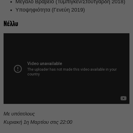
Μεγάλο Βραβείο (Τύμπιγκεν/Στουτγάρδη 2018)
Υποψηφιότητα (Γενεύη 2019)
Νέλλυ
Με υπότιτλους
Κυριακή 1η Μαρτίου στις 22:00