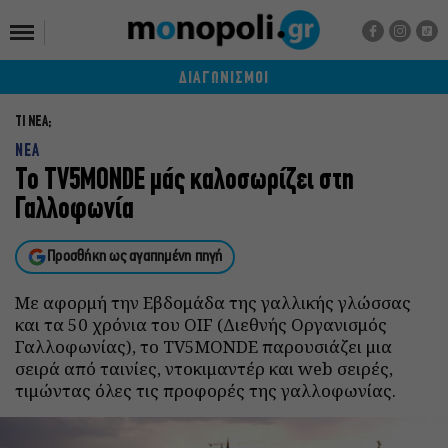
ΔΙΑΓΩΝΙΣΜΟΙ
ΤΙ ΝΕΑ;
ΝΕΑ
To TV5MONDE μάς καλοσωρίζει στη
Γαλλοφωνία
Προσθήκη ως αγαπημένη πηγή
Με αφορμή την Εβδομάδα της γαλλικής γλώσσας
και τα 50 χρόνια του OIF (Διεθνής Οργανισμός
Γαλλοφωνίας), το TV5MONDE παρουσιάζει μια
σειρά από ταινίες, ντοκιμαντέρ και web σειρές,
τιμώντας όλες τις προφορές της γαλλοφωνίας.