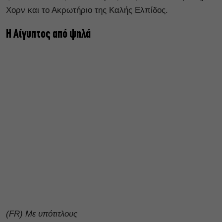
Χορν και το Ακρωτήριο της Καλής Ελπίδος.
Η Αίγυπτος από ψηλά
(FR) Με υπότιτλους