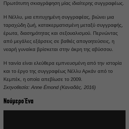
Πρωτότυπη σκιαγράφηση μίας ιδιαίτερης συγγραφέως.
Η Νέλλυ, μια επιτυχημένη συγγραφέας, βιώνει μια
ταραχώδη ζωή, κατακερματισμένη μεταξύ συγγραφής,
έρωτα, διασημότητας και σεξουαλισμού. Περνώντας
από μεγάλες εξάρσεις σε βαθιές απογοητεύσεις, η
νεαρή γυναίκα βρίσκεται στην άκρη της αβύσσου.
Η ταινία είναι ελεύθερα εμπνευσμένη από την ιστορία
και το έργο της συγγραφέως Νέλλυ Αρκάν από το
Κεμπέκ, η οποία απεβίωσε το 2009.
Σκηνοθεσία: Anne Émond (
Καναδάς, 2016)
Νούμερο Ένα