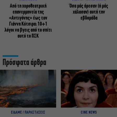
Από τη χοροθεατρική
Όσα μάς άρεσαν (ή μάς
επανερμηνεία της
χάλασαν) αυτή την
«Αντιγόνης» έως τον
εβδομάδα
Γιάννη Κότσιρα: 10+1
λόγοι να βγεις από το σπίτι
αυτό το ΠΣΚ
Πρόσφατα άρθρα
ΕΙΔΑΜΕ / ΠΑΡΑΣΤΑΣΕΙΣ
CINE NEWS