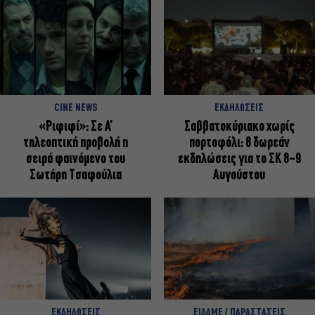
CINE NEWS
ΕΚΔΗΛΩΣΕΙΣ
«Ριφιφί»: Σε Α’
Σαββατοκύριακο χωρίς
τηλεοπτική προβολή η
πορτοφόλι: 8 δωρεάν
σειρά φαινόμενο του
εκδηλώσεις για το ΣΚ 8-9
Σωτήρη Τσαφούλια
Αυγούστου
ΕΚΔΗΛΩΣΕΙΣ
ΕΙΔΑΜΕ / ΠΑΡΑΣΤΑΣΕΙΣ