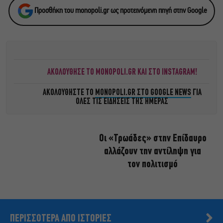
Προσθήκη του monopoli.gr ως προτεινόμενη πηγή στην Google
ΑΚΟΛΟΥΘΗΣΕ ΤΟ MONOPOLI.GR ΚΑΙ ΣΤΟ INSTAGRAM!
ΑΚΟΛΟΥΘΗΣΤΕ ΤΟ
MONOPOLI.GR ΣΤΟ GOOGLE NEWS
ΓΙΑ
ΟΛΕΣ ΤΙΣ ΕΙΔΗΣΕΙΣ ΤΗΣ ΗΜΕΡΑΣ
Οι «Τρωάδες» στην Επίδαυρο
αλλάζουν την αντίληψη για
τον πολιτισμό
ΠΕΡΙΣΣΟΤΕΡΑ ΑΠΟ ΙΣΤΟΡΙΕΣ