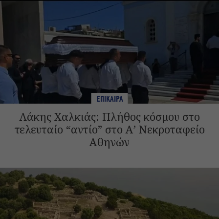
ΕΠΙΚΑΙΡΑ
Λάκης Χαλκιάς: Πλήθος κόσμου στο
τελευταίο “αντίο” στο Α’ Νεκροταφείο
Αθηνών