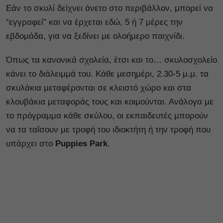
Εάν το σκυλί δείχνει άνετο στο περιβάλλον, μπορεί να
“εγγραφεί” και να έρχεται εδώ, 5 ή 7 μέρες την
εβδομάδα, για να ξεδίνει με ολοήμερο παιχνίδι.
Όπως τα κανονικά σχολεία, έτσι και το… σκυλοσχολείο
κάνει το διάλειμμά του. Κάθε μεσημέρι, 2.30-5 μ.μ. τα
σκυλάκια μεταφέρονται σε κλειστό χώρο και στα
κλουβάκια μεταφοράς τους και κοιμούνται. Ανάλογα με
το πρόγραμμα κάθε σκύλου, οι εκπαιδευτές μπορούν
να τα ταΐσουν με τροφή του ιδιοκτήτη ή την τροφή που
υπάρχει στο
Puppies Park
.