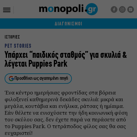
ΔΙΑΓΩΝΙΣΜΟΙ
ΙΣΤΟΡΙΕΣ
PET STORIES
Υπάρχει “παιδικός σταθμός” για σκυλιά &
λέγεται Puppies Park
Προσθήκη ως αγαπημένη πηγή
Ένα κέντρο ημερήσιας φροντίδας στα βόρεια
φιλοξενεί καθημερινά δεκάδες σκυλιά: μικρά και
μεγάλα, κουτάβια και ενήλικα, ράτσας ή ημίαιμα.
Εάν θέλετε να ενισχύσετε την ήδη κοινωνική φύση
του σκύλου σας, δεν έχετε παρά να περάσετε από
το Puppies Park. Ο τετράποδος φίλος σας θα σας
ευχαριστεί!