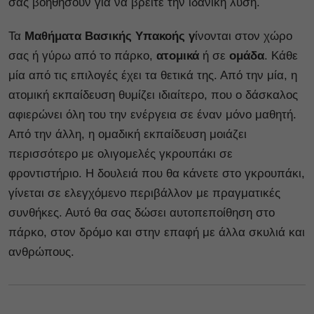
σας βοηθήσουν για να βρείτε την ιδανική λύση.
Τα
Μαθήματα Βασικής Υπακοής γ
ίνονται στον χώρο
σας ή γύρω από το πάρκο,
ατομικά
ή σε
ομάδα
. Κάθε
μία από τις επιλογές έχει τα θετικά της. Από την μία, η
ατομική εκπαίδευση θυμίζει ιδιαίτερο, που ο δάσκαλος
αφιερώνει όλη του την ενέργεια σε έναν μόνο μαθητή.
Από την άλλη, η ομαδική εκπαίδευση μοιάζει
περισσότερο με ολιγομελές γκρουπάκι σε
φροντιστήριο. Η δουλειά που θα κάνετε στο γκρουπάκι,
γίνεται σε ελεγχόμενο περιβάλλον με πραγματικές
συνθήκες. Αυτό θα σας δώσει αυτοπεποίθηση στο
πάρκο, στον δρόμο και στην επαφή με άλλα σκυλιά και
ανθρώπους.