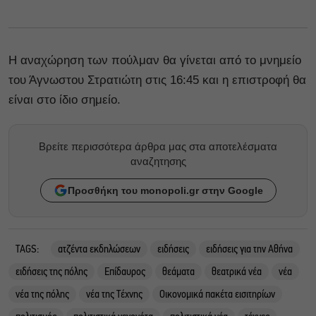
Η αναχώρηση των πούλμαν θα γίνεται από το μνημείο
του Άγνωστου Στρατιώτη στις 16:45 και η επιστροφή θα
είναι στο ίδιο σημείο.
Βρείτε περισσότερα άρθρα μας στα αποτελέσματα
αναζητησης
Προσθήκη του monopoli.gr στην Google
TAGS:
ατζέντα εκδηλώσεων
ειδήσεις
ειδήσεις για την Αθήνα
ειδήσεις της πόλης
Επίδαυρος
θεάματα
θεατρικά νέα
νέα
νέα της πόλης
νέα της Τέχνης
Οικονομικά πακέτα εισιτηρίων