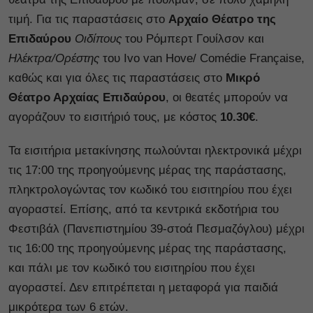
τιμή. Για τις παραστάσεις στο
Αρχαίο Θέατρο της
Επιδαύρου
Οιδίπους
του Ρόμπερτ Γουίλσον και
Ηλέκτρα/Ορέστης
του Ivo van Hove/ Comédie Française,
καθώς και για όλες τις παραστάσεις στο
Μικρό
Θέατρο Αρχαίας Επιδαύρου
, οι θεατές μπορούν να
αγοράζουν το εισιτήριό τους, με κόστος
10.30€
.
Τα εισιτήρια μετακίνησης πωλούνται ηλεκτρονικά μέχρι
τις 17:00 της προηγούμενης μέρας της παράστασης,
πληκτρολογώντας τον κωδικό του εισιτηρίου που έχει
αγοραστεί. Επίσης, από τα κεντρικά εκδοτήρια του
Φεστιβάλ (Πανεπιστημίου 39-στοά Πεσμαζόγλου) μέχρι
τις 16:00 της προηγούμενης μέρας της παράστασης,
και πάλι με τον κωδικό του εισιτηρίου που έχει
αγοραστεί. Δεν επιτρέπεται η μεταφορά για παιδιά
μικρότερα των 6 ετών.