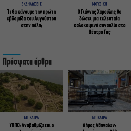
ΕΚΔΗΛΩΣΕΙΣ
ΜΟΥΣΙΚΗ
Τι θα κάνουμε την πρώτη
Ο Γιάννης Χαρούλης θα
εβδομάδα του Αυγούστου
δώσει μια τελευταία
στην πόλη;
καλοκαιρινή συναυλία στο
Θέατρο Γης
Πρόσφατα άρθρα
ΕΠΙΚΑΙΡΑ
ΕΠΙΚΑΙΡΑ
ΥΠΠΟ: Αναβαθμίζεται ο
Δήμος Αθηναίων: