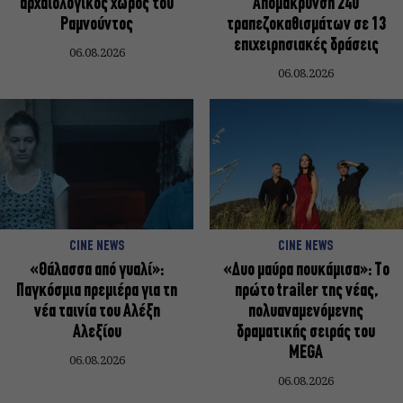
αρχαιολογικός χώρος του
Απομάκρυνση 240
Ραμνούντος
τραπεζοκαθισμάτων σε 13
επιχειρησιακές δράσεις
06.08.2026
06.08.2026
CINE NEWS
CINE NEWS
«Θάλασσα από γυαλί»:
«Δυο μαύρα πουκάμισα»: Το
Παγκόσμια πρεμιέρα για τη
πρώτο trailer της νέας,
νέα ταινία του Αλέξη
πολυαναμενόμενης
Αλεξίου
δραματικής σειράς του
MEGA
06.08.2026
06.08.2026