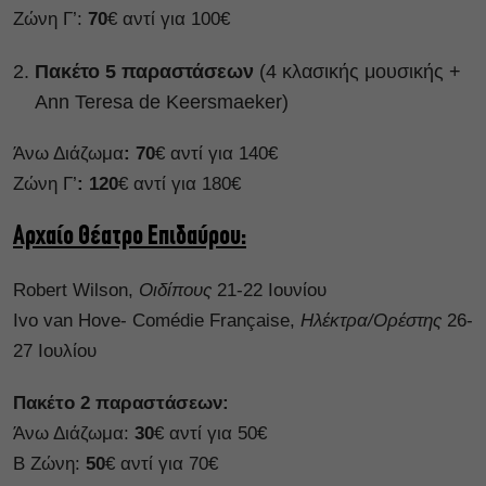
Ζώνη Γ’:
70
€ αντί για 100€
Πακέτο 5 παραστάσεων
(4 κλασικής μουσικής +
Ann Teresa de Keersmaeker)
Άνω Διάζωμα
: 70
€ αντί για 140€
Ζώνη Γ’
: 120
€ αντί για 180€
Αρχαίο Θέατρο Επιδαύρου:
Robert Wilson,
Οιδίπους
21-22 Ιουνίου
Ivo van Hove- Comédie Française,
Ηλέκτρα/Ορέστης
26-
27 Ιουλίου
Πακέτο 2 παραστάσεων:
Άνω Διάζωμα:
30
€ αντί για 50€
Β Ζώνη:
50
€ αντί για 70€