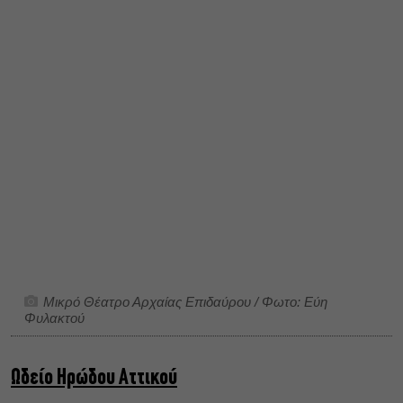
Μικρό Θέατρο Αρχαίας Επιδαύρου / Φωτο: Εύη
Φυλακτού
Ωδείο Ηρώδου Αττικού