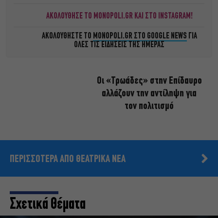
ΑΚΟΛΟΥΘΗΣΕ ΤΟ MONOPOLI.GR ΚΑΙ ΣΤΟ INSTAGRAM!
ΑΚΟΛΟΥΘΗΣΤΕ ΤΟ
MONOPOLI.GR ΣΤΟ GOOGLE NEWS
ΓΙΑ
ΟΛΕΣ ΤΙΣ ΕΙΔΗΣΕΙΣ ΤΗΣ ΗΜΕΡΑΣ
Οι «Τρωάδες» στην Επίδαυρο
αλλάζουν την αντίληψη για
τον πολιτισμό
ΠΕΡΙΣΣΟΤΕΡΑ ΑΠΟ ΘΕΑΤΡΙΚΑ ΝΕΑ
Σχετικά Θέματα