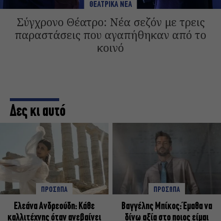
ΘΕΑΤΡΙΚΑ ΝΕΑ
Σύγχρονο Θέατρο: Νέα σεζόν με τρεις
παραστάσεις που αγαπήθηκαν από το
κοινό
Δες κι αυτό
ΠΡΟΣΩΠΑ
ΠΡΟΣΩΠΑ
Ελεάνα Ανδρεούδη: Κάθε
Βαγγέλης Μπίκος: Έμαθα να
καλλιτέχνης όταν ανεβαίνει
δίνω αξία στο ποιος είμαι