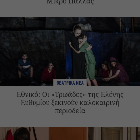
Μικρό Παλλάς
ΘΕΑΤΡΙΚΑ ΝΕΑ
Εθνικό: Οι «Τρωάδες» της Ελένης
Ευθυμίου ξεκινούν καλοκαιρινή
περιοδεία