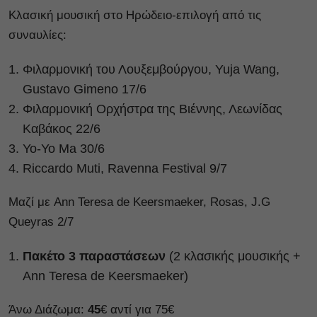
Κλασική μουσική στο Ηρώδειο-επιλογή από τις
συναυλίες:
Φιλαρμονική του Λουξεμβούργου, Yuja Wang,
Gustavo Gimeno 17/6
Φιλαρμονική Ορχήστρα της Βιέννης, Λεωνίδας
Καβάκος 22/6
Υο-Υο Μa 30/6
Riccardo Muti, Ravenna Festival 9/7
Mαζί με Ann Teresa de Keersmaeker, Rosas, J.G
Queyras 2/7
Πακέτο 3 παραστάσεων
(2 κλασικής μουσικής +
Ann Teresa de Keersmaeker)
Άνω Διάζωμα:
45
€ αντί για 75€