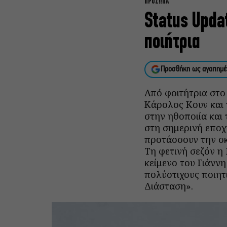
ΠΡΟΣΩΠΑ
Status Upda
ποιήτρια
Προσθήκη ως αγαπημέ
Από φοιτήτρια στο
Κάρολος Κουν και π
στην ηθοποιία και 
στη σημερινή εποχή
προτάσσουν την σκ
Τη φετινή σεζόν η
κείμενο του Γιάννη
πολύστιχους ποιητ
Διάσταση».