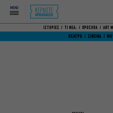
MENU
ΙΣΤΟΡΙΕΣ
ΤΙ ΝΕΑ;
ΠΡΟΣΩΠΑ
ART M
ΘΕΑΤΡΟ
ΣΙΝΕΜΑ
ΜΟ