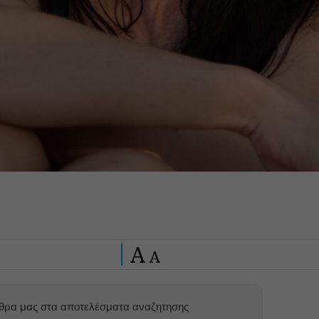
A
A
ρθρα μας στα αποτελέσματα αναζητησης