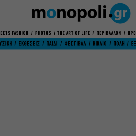
EETS FASHION
PHOTOS
THE ART OF LIFE
ΠΕΡΙΒΑΛΛΟΝ
ΠΡΟ
ΥΣΙΚΗ
ΕΚΘΕΣΕΙΣ
ΠΑΙΔΙ
ΦΕΣΤΙΒΑΛ
ΒΙΒΛΙΟ
ΠΟΛΗ
Ε