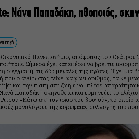
te: Νάνα Παπαδάκη, ηθοποιός, σκην
νη πηγή
 Οικονομικό Πανεπιστήμιο, απόφοιτος του Θεάτρου 
οιήτρια. Σήμερα έχει καταφέρει να βρει τις ισορρο
τη συγγραφή, τις δύο μεγάλες της αγάπες. Έχει μια 
 που ο άνθρωπος τείνει να γίνει αριθμός, τα κείμεν
έψη και την πίστη στη ζωή είναι πλέον απαραίτητα κ
 Νανά Παπαδάκη σκηνοθετεί και ερμηνεύει το ελάχισ
 Ρίτσου «Κάτω απ’ τον ίσκιο του βουνού», το οποίο 
ικούς μονολόγους της κορυφαίας συλλογής του ποι