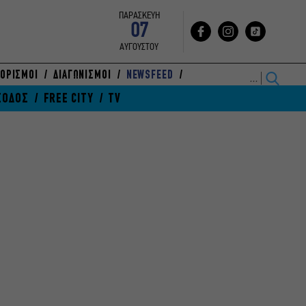
ΠΑΡΑΣΚΕΥΗ
07
ΑΥΓΟΥΣΤΟΥ
ΟΡΙΣΜΟΙ
ΔΙΑΓΩΝΙΣΜΟΙ
NEWSFEED
ΞΟΔΟΣ
FREE CITY
TV