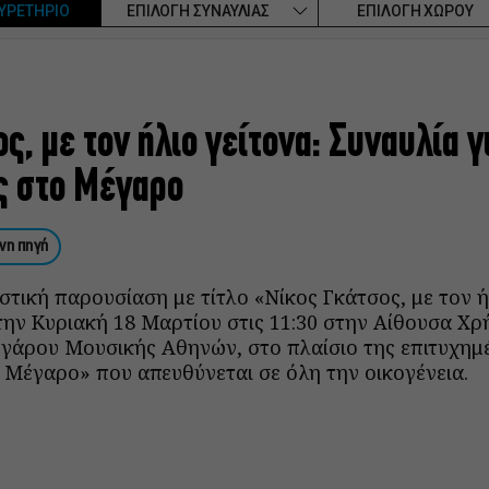
ΥΡΕΤΗΡΙΟ
ΕΠΙΛΟΓΗ ΣΥΝΑΥΛΙΑΣ
ΕΠΙΛΟΓΗ ΧΩΡΟΥ
ς, με τον ήλιο γείτονα: Συναυλία γ
ς στο Μέγαρο
νη πηγή
στική παρουσίαση με τίτλο «Νίκος Γκάτσος, με τον ή
την Κυριακή 18 Μαρτίου στις 11:30 στην Αίθουσα Χρ
άρου Μουσικής Αθηνών, στο πλαίσιο της επιτυχημέ
 Μέγαρο» που απευθύνεται σε όλη την οικογένεια.