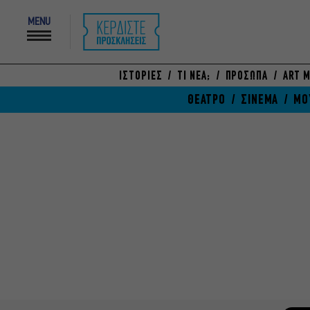
MENU
ΙΣΤΟΡΙΕΣ
ΤΙ ΝΕΑ;
ΠΡΟΣΩΠΑ
ART M
ΘΕΑΤΡΟ
ΣΙΝΕΜΑ
ΜΟ