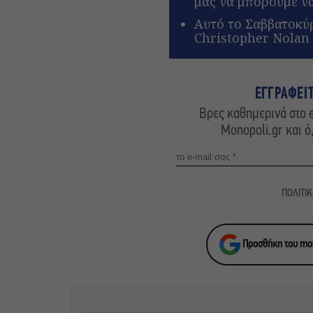
μας να μπορούμε ν
Αυτό το Σαββατοκύρ
Christopher Nolan
ΕΓΓΡΑΦΕΙ
Βρες καθημερινά στο e
Monopoli.gr και ό
ΠΟΛΙΤΙ
Προσθήκη του mon