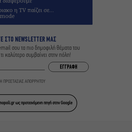
α διαφέρουμε
ιακο η TV παίζει σε…
 mode
ΤΕ ΣΤΟ NEWSLETTER ΜΑΣ
mail σου τα πιο δημοφιλή θέματα του
,τι καλύτερο συμβαίνει στην πόλη!
ΚΗ ΠΡΟΣΤΑΣΙΑΣ ΑΠΟΡΡΗΤΟΥ
opoli.gr ως προτεινόμενη πηγή στην Google