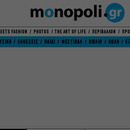
EETS FASHION
PHOTOS
THE ART OF LIFE
ΠΕΡΙΒΑΛΛΟΝ
ΠΡΟ
ΥΣΙΚΗ
ΕΚΘΕΣΕΙΣ
ΠΑΙΔΙ
ΦΕΣΤΙΒΑΛ
ΒΙΒΛΙΟ
ΠΟΛΗ
Ε