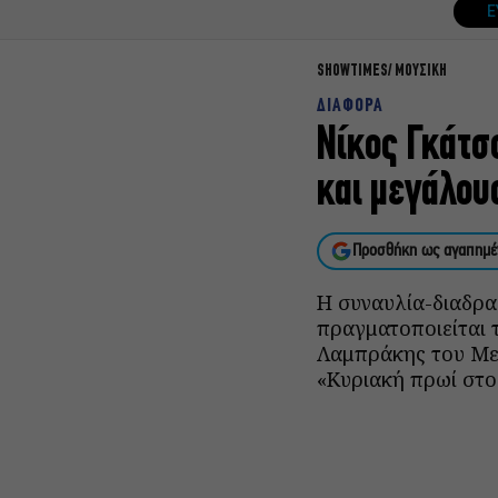
Ε
SHOWTIMES
ΜΟΥΣΙΚΗ
ΔΙΑΦΟΡΑ
Νίκος Γκάτσο
και μεγάλου
Προσθήκη ως αγαπημέ
Η συναυλία-διαδρα
πραγματοποιείται 
Λαμπράκης του Μεγ
«Κυριακή πρωί στο