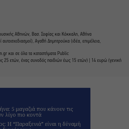
υσικής Αθηνών, Βασ. Σοφίας και Κόκκαλη, Αθήνα
ί αυτοσχεδιασμοί), Αγαθή Δημητρούκα (ιδέα, επιμέλεια,
.gr και σε όλα τα καταστήματα Public
έως 25 ετών, ένας συνοδός παιδιών έως 15 ετών) | 14 ευρώ (γενική
να: 5 μαγαζιά που κάνουν τις
υν λίγο πιο κοντά
ς: Η “Παραξενιά” είναι η δύναμή