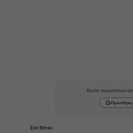
Βρείτε περισσότερα ά
Προσθήκη 
Eυη Πάνου