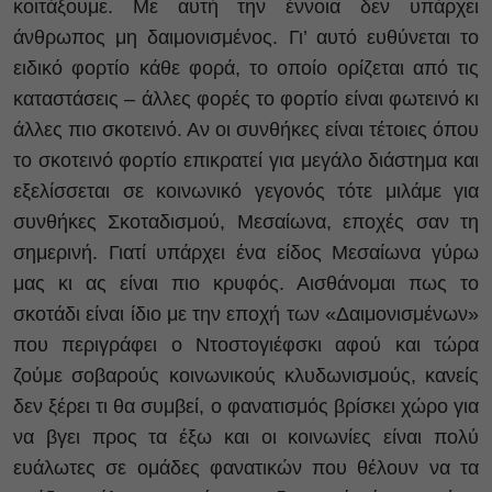
κοιτάξουμε. Με αυτή την έννοια δεν υπάρχει
άνθρωπος μη δαιμονισμένος. Γι’ αυτό ευθύνεται το
ειδικό φορτίο κάθε φορά, το οποίο ορίζεται από τις
καταστάσεις – άλλες φορές το φορτίο είναι φωτεινό κι
άλλες πιο σκοτεινό. Αν οι συνθήκες είναι τέτοιες όπου
το σκοτεινό φορτίο επικρατεί για μεγάλο διάστημα και
εξελίσσεται σε κοινωνικό γεγονός τότε μιλάμε για
συνθήκες Σκοταδισμού, Μεσαίωνα, εποχές σαν τη
σημερινή. Γιατί υπάρχει ένα είδος Μεσαίωνα γύρω
μας κι ας είναι πιο κρυφός. Αισθάνομαι πως το
σκοτάδι είναι ίδιο με την εποχή των «Δαιμονισμένων»
που περιγράφει ο Ντοστογιέφσκι αφού και τώρα
ζούμε σοβαρούς κοινωνικούς κλυδωνισμούς, κανείς
δεν ξέρει τι θα συμβεί, ο φανατισμός βρίσκει χώρο για
να βγει προς τα έξω και οι κοινωνίες είναι πολύ
ευάλωτες σε ομάδες φανατικών που θέλουν να τα