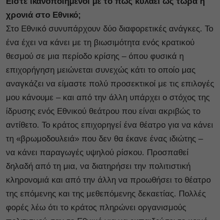
Είστε ικανοποιημένοι με το πως κυλάει ως τώρα η
χρονιά στο Εθνικό;
Στο Εθνικό συνυπάρχουν δύο διαφορετικές ανάγκες. Το
ένα έχει να κάνει με τη βιωσιμότητα ενός κρατικού
θεσμού σε μια περίοδο κρίσης – όπου φυσικά η
επιχορήγηση μειώνεται συνεχώς κάτι το οποίο μας
αναγκάζει να είμαστε πολύ προσεκτικοί με τις επιλογές
μου κάνουμε – και από την άλλη υπάρχει ο στόχος της
ίδρυσης ενός Εθνικού θεάτρου που είναι ακριβώς το
αντίθετο. Το κράτος επιχορηγεί ένα θέατρο για να κάνει
τη «βρωμοδουλειά» που δεν θα έκανε ένας ιδιώτης –
να κάνει παραγωγές υψηλού ρίσκου. Προσπαθεί
δηλαδή από τη μια, να διατηρήσει την πολιτιστική
κληρονομιά και από την άλλη να προωθήσει το θέατρο
της επόμενης και της μεθεπόμενης δεκαετίας. Πολλές
φορές λέω ότι το κράτος πληρώνει οργανισμούς