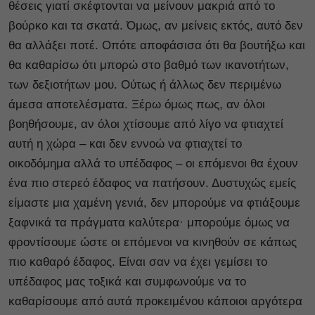
θέσεις γιατί σκέφτονται να μείνουν μακριά από το
βούρκο και τα σκατά. Όμως, αν μείνεις εκτός, αυτό δεν
θα αλλάξει ποτέ. Οπότε αποφάσισα ότι θα βουτήξω και
θα καθαρίσω ότι μπορώ στο βαθμό των ικανοτήτων,
των δεξιοτήτων μου. Ούτως ή άλλως δεν περιμένω
άμεσα αποτελέσματα. Ξέρω όμως πως, αν όλοι
βοηθήσουμε, αν όλοι χτίσουμε από λίγο να φτιαχτεί
αυτή η χώρα – και δεν εννοώ να φτιαχτεί το
οικοδόμημα αλλά το υπέδαφος – οι επόμενοι θα έχουν
ένα πιο στερεό έδαφος να πατήσουν. Δυστυχώς εμείς
είμαστε μια χαμένη γενιά, δεν μπορούμε να φτιάξουμε
ξαφνικά τα πράγματα καλύτερα· μπορούμε όμως να
φροντίσουμε ώστε οι επόμενοι να κινηθούν σε κάπως
πιο καθαρό έδαφος. Είναι σαν να έχει γεμίσει το
υπέδαφος μας τοξικά και συμφωνούμε να το
καθαρίσουμε από αυτά προκειμένου κάποιοι αργότερα