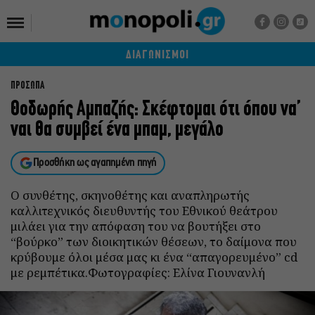
ΔΙΑΓΩΝΙΣΜΟΙ
ΠΡΟΣΩΠΑ
Θοδωρής Αμπαζής: Σκέφτομαι ότι όπου να’
ναι θα συμβεί ένα μπαμ, μεγάλο
Προσθήκη ως αγαπημένη πηγή
Ο συνθέτης, σκηνοθέτης και αναπληρωτής
καλλιτεχνικός διευθυντής του Εθνικού θεάτρου
μιλάει για την απόφαση του να βουτήξει στο
“βούρκο” των διοικητικών θέσεων, το δαίμονα που
κρύβουμε όλοι μέσα μας κι ένα “απαγορευμένο” cd
με ρεμπέτικα.Φωτογραφίες: Ελίνα Γιουνανλή