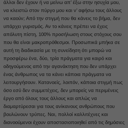
άλλοι δεν έχουν ή να μείνω απ’ έξω στην ησυχία μου,
να κλειστώ στον πύργο μου και ν’ αφήσω τους άλλους
να καούν; Από την στιγμή που θα κάνεις το βήμα, δεν
υπάρχει γυρισμός. Αν το κάνεις πρέπει να έχεις
απόλυτη πίστη, 100% προσήλωση στους στόχους σου
που θα είναι μακροπρόθεσμοι. Προσωπικά μπήκα σε
αυτή τη διαδικασία με τη συνείδηση ότι μπορώ να
προσφέρω ένα, δύο, τρία πράγματα για καιρό και
οδηγούμενος από την αγανάκτηση που δεν υπάρχει
ένας άνθρωπος να τα κάνει κάποια πράγματα να
λειτουργήσουν. Κατανοείς, λοιπόν, κάποια στιγμή πως
όσο εσύ δεν συμμετέχεις, δεν μπορείς να περιμένεις
έργο από όλους τους άλλους και απλώς να
διαμαρτύρεσαι για τους ανίκανους ανθρώπους που
βουλώνουν τρύπες. Ναι, πολλοί καλλιτέχνες και
διανοούμενοι έχουν αποστασιοποιηθεί από τις δημόσιες