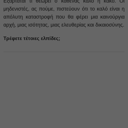
Εξαρτάται τι θεωρεί ο καθένας καλό ή κακό. Οι
μηδενιστές, ας πούμε, πιστεύουν ότι το καλό είναι η
απόλυτη καταστροφή που θα φέρει μια καινούργια
αρχή, μιας ισότητας, μιας ελευθερίας και δικαιοσύνης.
Τρέφετε τέτοιες ελπίδες;