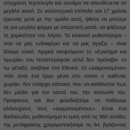
σύγχρονη τεχνολογία και συνάμα να απευθύνεται σε
μεγάλο κοινό. Σε καλλιτεχνικό επίπεδο και 17 χρόνια
έρευνας μετά με την ομάδα αυτή, ήθελα να μπούμε
σε μια μεγάλη φόρμα με οπερετική ματιά, να ψάξουμε
τη χορικότητα του λόγου. Το κλασικό μυθιστόρημα –
που να μας ενδιαφέρει και να μας αγγίζει – είναι
δόκιμο υλικό. Αρχικά σκεφτόμουν το «Εγκλημα και
τιμωρία» του Ντοστογιέφσκι αλλά δεν πρόλαβα· εν
τω μεταξύ, ανέβηκε στο Εθνικό. Οι «Δαιμονισμένοι»
πάλι είναι ένα έργο μέσα στο οποίο ο καθένας
χωράει· δεν υπάρχει κάποιος που να αισθάνεται πως
δεν μιλάει για τον εαυτό του, την κοινωνία του.
Προφανώς και δεν φιλοδοξούμε να παίξουμε
ολόκληρους τους «Δαιμονισμένους». Είναι ένα
δαιδαλώδες μυθιστόρημα κι εμείς από τις 960 σελίδες
της μετάφρασης χρησιμοποιήσαμε τις 64, βγάζοντας