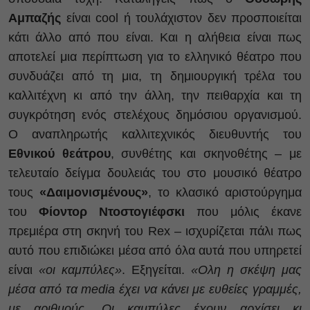
Αμπαζής
είναι cool ή τουλάχιστον δεν προσποιείται
κάτι άλλο από που είναι. Και η αλήθεια είναι πως
αποτελεί μια περίπτωση για το ελληνικό θέατρο που
συνδυάζει από τη μια, τη δημιουργική τρέλα του
καλλιτέχνη κι από την άλλη, την πειθαρχία και τη
συγκρότηση ενός στελέχους δημόσιου οργανισμού.
Ο αναπληρωτής καλλιτεχνικός διευθυντής του
Εθνικού θεάτρου
, συνθέτης και σκηνοθέτης – με
τελευταίο δείγμα δουλειάς του στο μουσικό θέατρο
τους
«Δαιμονισμένους»
, το κλασικό αριστούργημα
του
Φίοντορ Ντοστογιέφσκι
που μόλις έκανε
πρεμιέρα στη σκηνή του Rex – ισχυρίζεται πάλι πως
αυτό που επιδιώκει μέσα από όλα αυτά που υπηρετεί
είναι
«οι καμπύλες»
. Εξηγείται.
«Ολη η σκέψη μας
μέσα από τα media έχει να κάνει με ευθείες γραμμές,
με αριθμούς. Οι καμπύλες έχουν αρχίσει κι