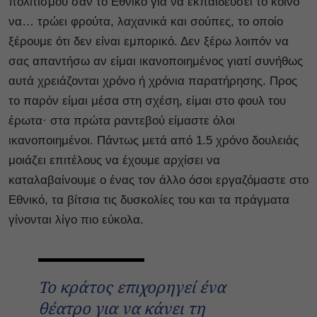
πολιτισμού σαν το Εθνικό για να εκπαιδεύσει το κοινό
να… τρώει φρούτα, λαχανικά και σούπες, το οποίο
ξέρουμε ότι δεν είναι εμπορικό. Δεν ξέρω λοιπόν να
σας απαντήσω αν είμαι ικανοποιημένος γιατί συνήθως
αυτά χρειάζονται χρόνο ή χρόνια παρατήρησης. Προς
το παρόν είμαι μέσα στη σχέση, είμαι στο φουλ του
έρωτα· στα πρώτα ραντεβού είμαστε όλοι
ικανοποιημένοι. Πάντως μετά από 1.5 χρόνο δουλειάς
μοιάζει επιτέλους να έχουμε αρχίσει να
καταλαβαίνουμε ο ένας τον άλλο όσοι εργαζόμαστε στο
Εθνικό, τα βίτσια τις δυσκολίες του και τα πράγματα
γίνονται λίγο πιο εύκολα.
Το κράτος επιχορηγεί ένα
θέατρο για να κάνει τη