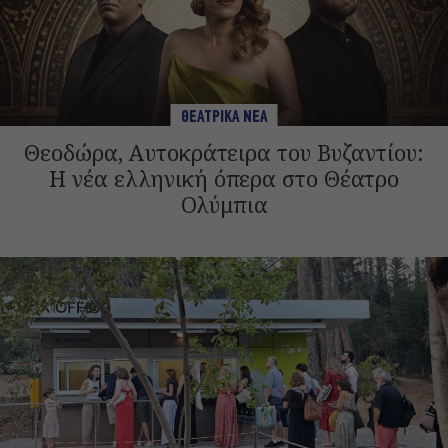
ΘΕΑΤΡΙΚΑ ΝΕΑ
Θεοδώρα, Αυτοκράτειρα του Βυζαντίου:
Η νέα ελληνική όπερα στο Θέατρο
Ολύμπια