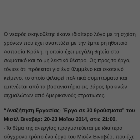
Ο νεαρός σκηνοθέτης έκανε ιδιαίτερο λόγο με τη σχέση
χρόνων που έχει αναπτύξει με την έμπειρη ηθοποιό
Ασπασία Κράλη, η οποία έχει μεγάλη θητεία στο
σωματικό και το μη λεκτικό θέατρο. Ως προς το έργο,
τόνισε ότι πρόκειται για ένα θλιμμένο και σκοτεινό
κείμενο, το οποίο ψιλαφεί πολιτικά συμπτώματα και
εμπνέεται από τα βασανιστήρια εις βάρος Ιρακινών
αιχμαλώτων από Αμερικανούς στρατιώτες.
“Αναζήτηση Εργασίας- Έργο σε 30 θραύσματα” του
Μισέλ Βιναβέρ: 20-23 Μαΐου 2014, στις 21:00.
-Το θέμα της ανεργίας πραγματεύεται με ιδιαίτερα
σύγχρονο τρόπο ένα έργο του Μισέλ Βιναβέρ, που έχει