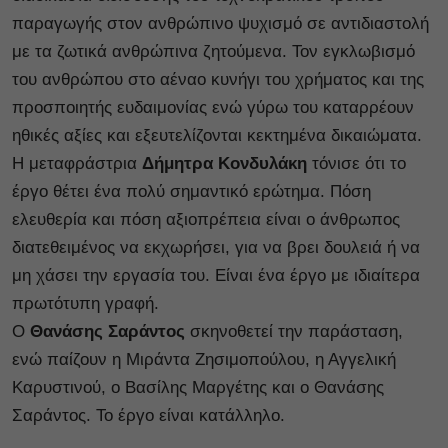
παραγωγής στον ανθρώπινο ψυχισμό σε αντιδιαστολή
με τα ζωτικά ανθρώπινα ζητούμενα. Τον εγκλωβισμό
του ανθρώπου στο αέναο κυνήγι του χρήματος και της
προσποιητής ευδαιμονίας ενώ γύρω του καταρρέουν
ηθικές αξίες και εξευτελίζονται κεκτημένα δικαιώματα.
Η μεταφράστρια
Δήμητρα Κονδυλάκη
τόνισε ότι το
έργο θέτει ένα πολύ σημαντικό ερώτημα. Πόση
ελευθερία και πόση αξιοπρέπεια είναι ο άνθρωπος
διατεθειμένος να εκχωρήσει, για να βρει δουλειά ή να
μη χάσει την εργασία του. Είναι ένα έργο με ιδιαίτερα
πρωτότυπη γραφή.
Ο
Θανάσης Σαράντος
σκηνοθετεί την παράσταση,
ενώ παίζουν η Μιράντα Ζησιμοπούλου, η Αγγελική
Καρυστινού, ο Βασίλης Μαργέτης και ο Θανάσης
Σαράντος. Το έργο είναι κατάλληλο.