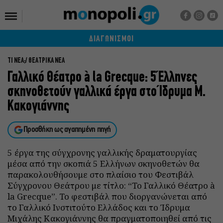
ΔΙΑΓΩΝΙΣΜΟΙ
ΤΙ ΝΕΑ;
ΘΕΑΤΡΙΚΑ ΝΕΑ
Γαλλικό Θέατρο à la Grecque: 5 Έλληνες
σκηνοθετούν γαλλικά έργα στο Ίδρυμα Μ.
Κακογιάννης
Προσθήκη ως αγαπημένη πηγή
5 έργα της σύγχρονης γαλλικής δραματουργίας
μέσα από την σκοπιά 5 Ελλήνων σκηνοθετών θα
παρακολουθήσουμε στο πλαίσιο του Φεστιβάλ
Σύγχρονου Θεάτρου με τίτλο: “Το Γαλλικό Θέατρο à
la Grecque”. Το φεστιβάλ που διοργανώνεται από
το Γαλλικό Ινστιτούτο Ελλάδος και το Ίδρυμα
Μιχάλης Κακογιάννης θα πραγματοποιηθεί από τις