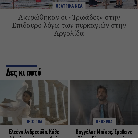
ΘΕΑΤΡΙΚΑ ΝΕΑ
Ακυρώθηκαν οι «Τρωάδες» στην
Επίδαυρο λόγω των πυρκαγιών στην
Αργολίδα
Δες κι αυτό
ΠΡΟΣΩΠΑ
ΠΡΟΣΩΠΑ
Ελεάνα Ανδρεούδη: Κάθε
Βαγγέλης Μπίκος: Έμαθα να