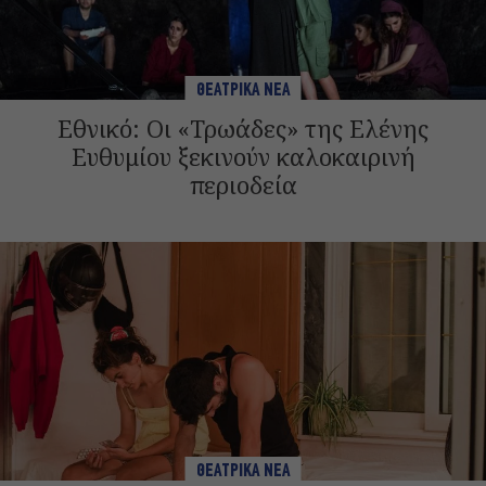
ΘΕΑΤΡΙΚΑ ΝΕΑ
Εθνικό: Οι «Τρωάδες» της Ελένης
Ευθυμίου ξεκινούν καλοκαιρινή
περιοδεία
ΘΕΑΤΡΙΚΑ ΝΕΑ