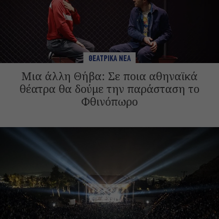
ΘΕΑΤΡΙΚΑ ΝΕΑ
Μια άλλη Θήβα: Σε ποια αθηναϊκά
θέατρα θα δούμε την παράσταση το
Φθινόπωρο