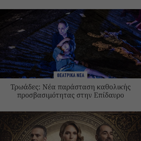
ΘΕΑΤΡΙΚΑ ΝΕΑ
Τρωάδες: Νέα παράσταση καθολικής
προσβασιμότητας στην Επίδαυρο