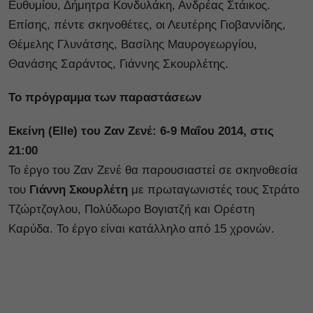
Ευθυμίου, Δήμητρα Κονδυλάκη, Ανδρέας Στάικος.
Επίσης, πέντε σκηνοθέτες, οι Λευτέρης Γιοβαννίδης,
Θέμελης Γλυνάτσης, Βασίλης Μαυρογεωργίου,
Θανάσης Σαράντος, Γιάννης Σκουρλέτης.
Το πρόγραμμα των παραστάσεων
Eκείνη (Elle) του Ζαν Ζενέ: 6-9 Μαΐου 2014, στις
21:00
Το έργο του Ζαν Ζενέ θα παρουσιαστεί σε σκηνοθεσία
του
Γιάννη Σκουρλέτη
με πρωταγωνιστές τους Στράτο
Τζώρτζογλου, Πολύδωρο Βογιατζή και Ορέστη
Καρύδα. Το έργο είναι κατάλληλο από 15 χρονών.