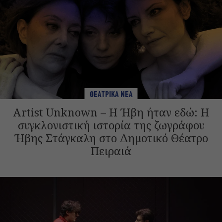
ΘΕΑΤΡΙΚΑ ΝΕΑ
Artist Unknown – Η Ήβη ήταν εδώ: Η
συγκλονιστική ιστορία της ζωγράφου
Ήβης Στάγκαλη στο Δημοτικό Θέατρο
Πειραιά