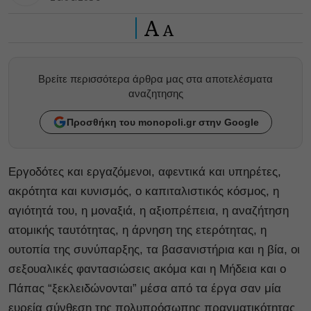
A
A
Βρείτε περισσότερα άρθρα μας στα αποτελέσματα
αναζητησης
Προσθήκη του monopoli.gr στην Google
Εργοδότες και εργαζόμενοι, αφεντικά και υπηρέτες,
ακρότητα και κυνισμός, ο καπιταλιστικός κόσμος, η
αγιότητά του, η μοναξιά, η αξιοπρέπεια, η αναζήτηση
ατομικής ταυτότητας, η άρνηση της ετερότητας, η
ουτοπία της συνύπαρξης, τα βασανιστήρια και η βία, οι
σεξουαλικές φαντασιώσεις ακόμα και η Μήδεια και ο
Πάπας “ξεκλειδώνονται” μέσα από τα έργα σαν μία
ευρεία σύνθεση της πολυπρόσωπης πραγματικότητας