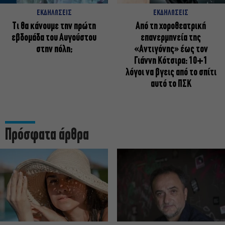
ΕΚΔΗΛΩΣΕΙΣ
ΕΚΔΗΛΩΣΕΙΣ
Τι θα κάνουμε την πρώτη
Από τη χοροθεατρική
εβδομάδα του Αυγούστου
επανερμηνεία της
στην πόλη;
«Αντιγόνης» έως τον
Γιάννη Κότσιρα: 10+1
λόγοι να βγεις από το σπίτι
αυτό το ΠΣΚ
Πρόσφατα άρθρα