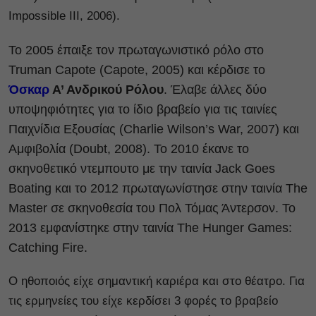
Impossible III, 2006).
Το 2005 έπαιξε τον πρωταγωνιστικό ρόλο στο
Truman Capote (Capote, 2005) και κέρδισε το
Όσκαρ
Α’ Ανδρικού Ρόλου
. Έλαβε άλλες δύο
υποψηφιότητες για το ίδιο βραβείο για τις ταινίες
Παιχνίδια Εξουσίας (Charlie Wilson’s War, 2007) και
Αμφιβολία (Doubt, 2008). Το 2010 έκανε το
σκηνοθετικό ντεμπουτο με την ταινία Jack Goes
Boating‎ και το 2012 πρωταγωνίστησε στην ταινία The
Master σε σκηνοθεσία του Πολ Τόμας Άντερσον. Το
2013 εμφανίστηκε στην ταινία The Hunger Games:
Catching Fire.
Ο ηθοποιός είχε σημαντική καριέρα και στο θέατρο. Για
τις ερμηνείες του είχε κερδίσει 3 φορές το βραβείο