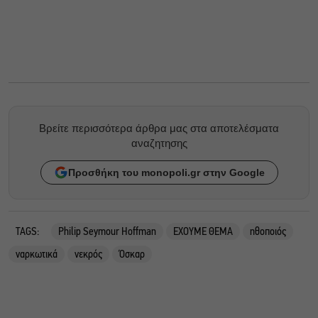
Βρείτε περισσότερα άρθρα μας στα αποτελέσματα
αναζητησης
Προσθήκη του monopoli.gr στην Google
TAGS:
Philip Seymour Hoffman
ΕΧΟΥΜΕ ΘΕΜΑ
ηθοποιός
ναρκωτικά
νεκρός
Όσκαρ