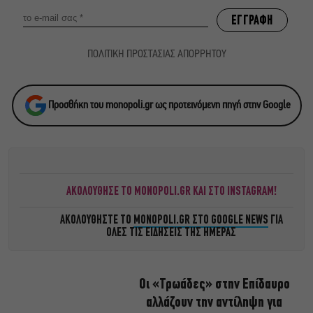
ΠΟΛΙΤΙΚΗ ΠΡΟΣΤΑΣΙΑΣ ΑΠΟΡΡΗΤΟΥ
Προσθήκη του monopoli.gr ως προτεινόμενη πηγή στην Google
ΑΚΟΛΟΥΘΗΣΕ ΤΟ MONOPOLI.GR ΚΑΙ ΣΤΟ INSTAGRAM!
ΑΚΟΛΟΥΘΗΣΤΕ ΤΟ
MONOPOLI.GR ΣΤΟ GOOGLE NEWS
ΓΙΑ
ΟΛΕΣ ΤΙΣ ΕΙΔΗΣΕΙΣ ΤΗΣ ΗΜΕΡΑΣ
Οι «Τρωάδες» στην Επίδαυρο
αλλάζουν την αντίληψη για