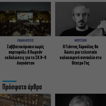
ΕΚΔΗΛΩΣΕΙΣ
ΜΟΥΣΙΚΗ
Σαββατοκύριακο χωρίς
Ο Γιάννης Χαρούλης θα
πορτοφόλι: 8 δωρεάν
δώσει μια τελευταία
εκδηλώσεις για το ΣΚ 8-9
καλοκαιρινή συναυλία στο
Αυγούστου
Θέατρο Γης
Πρόσφατα άρθρα