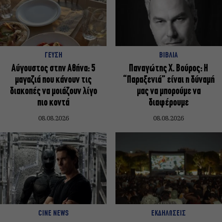
ΓΕΥΣΗ
ΒΙΒΛΙΑ
Αύγουστος στην Αθήνα: 5
Παναγώτης Χ. Βούρος: Η
μαγαζιά που κάνουν τις
“Παραξενιά” είναι η δύναμή
διακοπές να μοιάζουν λίγο
μας να μπορούμε να
πιο κοντά
διαφέρουμε
08.08.2026
08.08.2026
CINE NEWS
ΕΚΔΗΛΩΣΕΙΣ