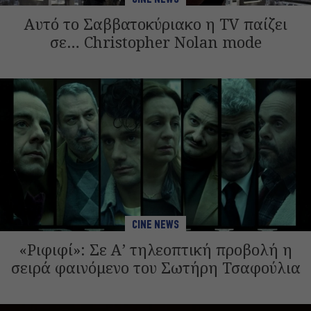
Αυτό το Σαββατοκύριακο η TV παίζει
σε… Christopher Nolan mode
CINE NEWS
«Ριφιφί»: Σε Α’ τηλεοπτική προβολή η
σειρά φαινόμενο του Σωτήρη Τσαφούλια