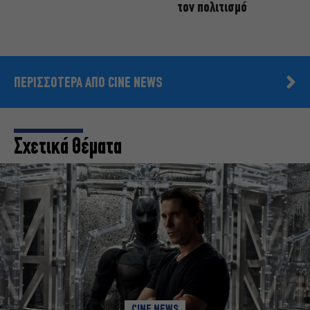
τον πολιτισμό
ΠΕΡΙΣΣΟΤΕΡΑ ΑΠΟ CINE NEWS
Σχετικά Θέματα
CINE NEWS