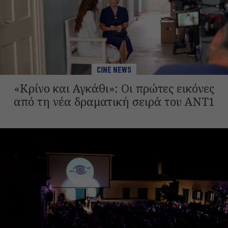
CINE NEWS
«Κρίνο και Αγκάθι»: Οι πρώτες εικόνες
από τη νέα δραματική σειρά του ANT1