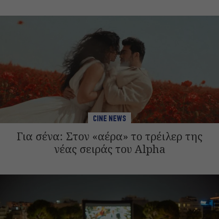
CINE NEWS
Για σένα: Στον «αέρα» το τρέιλερ της
νέας σειράς του Alpha