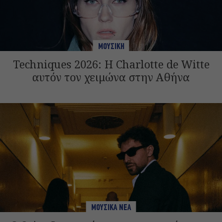
ΜΟΥΣΙΚΗ
Techniques 2026: Η Charlotte de Witte
αυτόν τον χειμώνα στην Αθήνα
ΜΟΥΣΙΚΑ ΝΕΑ