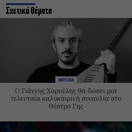
Σχετικά Θέματα
ΜΟΥΣΙΚΗ
Ο Γιάννης Χαρούλης θα δώσει μια
τελευταία καλοκαιρινή συναυλία στο
Θέατρο Γης