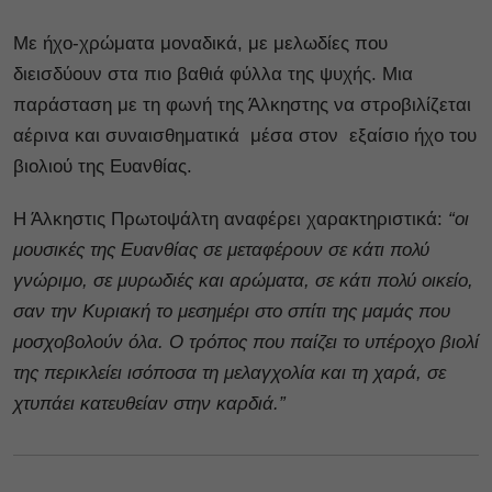
Με ήχο-χρώματα μοναδικά, με μελωδίες που
διεισδύουν στα πιο βαθιά φύλλα της ψυχής. Μια
παράσταση με τη φωνή της Άλκηστης να στροβιλίζεται
αέρινα και συναισθηματικά μέσα στον εξαίσιο ήχο του
βιολιού της Ευανθίας.
Η Άλκηστις Πρωτοψάλτη αναφέρει χαρακτηριστικά:
“οι
μουσικές της Ευανθίας σε μεταφέρουν σε κάτι πολύ
γνώριμο, σε μυρωδιές και αρώματα, σε κάτι πολύ οικείο,
σαν την Κυριακή το μεσημέρι στο σπίτι της μαμάς που
μοσχοβολούν όλα. Ο τρόπος που παίζει το υπέροχο βιολί
της περικλείει ισόποσα τη μελαγχολία και τη χαρά, σε
χτυπάει κατευθείαν στην καρδιά.”