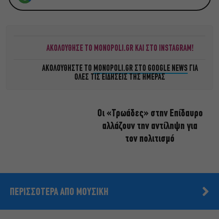
ΑΚΟΛΟΥΘΗΣΕ ΤΟ MONOPOLI.GR ΚΑΙ ΣΤΟ INSTAGRAM!
ΑΚΟΛΟΥΘΗΣΤΕ ΤΟ
MONOPOLI.GR ΣΤΟ GOOGLE NEWS
ΓΙΑ
ΟΛΕΣ ΤΙΣ ΕΙΔΗΣΕΙΣ ΤΗΣ ΗΜΕΡΑΣ
Οι «Τρωάδες» στην Επίδαυρο
αλλάζουν την αντίληψη για
τον πολιτισμό
ΠΕΡΙΣΣΟΤΕΡΑ ΑΠΟ ΜΟΥΣΙΚΗ