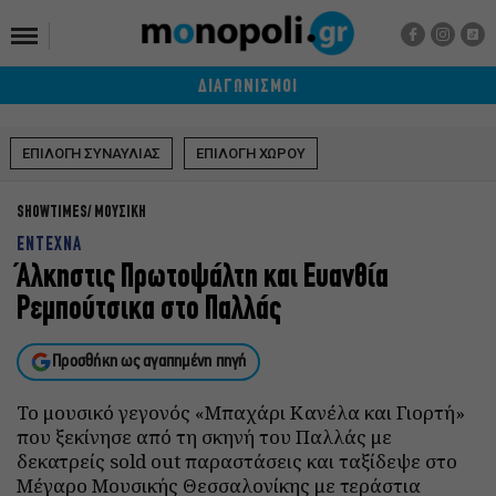
ΔΙΑΓΩΝΙΣΜΟΙ
ΕΠΙΛΟΓΗ ΣΥΝΑΥΛΙΑΣ
ΕΠΙΛΟΓΗ ΧΩΡΟΥ
SHOWTIMES
ΜΟΥΣΙΚΗ
ΕΝΤΕΧΝΑ
Άλκηστις Πρωτοψάλτη και Ευανθία
Ρεμπούτσικα στο Παλλάς
Προσθήκη ως αγαπημένη πηγή
Το μουσικό γεγονός «Μπαχάρι Κανέλα και Γιορτή»
που ξεκίνησε από τη σκηνή του Παλλάς με
δεκατρείς sold out παραστάσεις και ταξίδεψε στο
Μέγαρο Μουσικής Θεσσαλονίκης με τεράστια