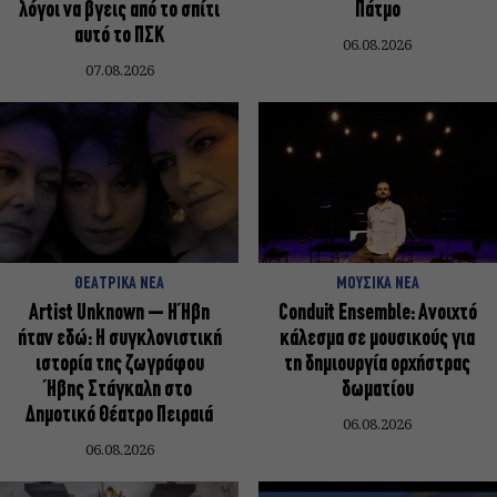
λόγοι να βγεις από το σπίτι
Πάτμο
αυτό το ΠΣΚ
06.08.2026
07.08.2026
ΘΕΑΤΡΙΚΑ ΝΕΑ
ΜΟΥΣΙΚΑ ΝΕΑ
Artist Unknown – Η Ήβη
Conduit Ensemble: Ανοιχτό
ήταν εδώ: Η συγκλονιστική
κάλεσμα σε μουσικούς για
ιστορία της ζωγράφου
τη δημιουργία ορχήστρας
Ήβης Στάγκαλη στο
δωματίου
Δημοτικό Θέατρο Πειραιά
06.08.2026
06.08.2026