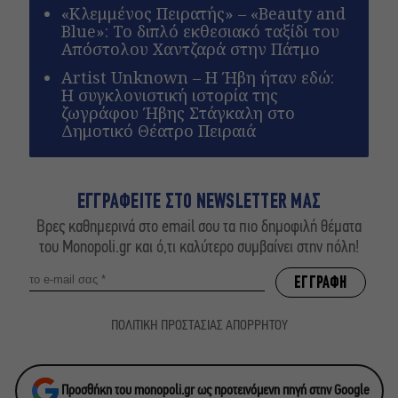
«Κλεμμένος Πειρατής» – «Beauty and
Blue»: Το διπλό εκθεσιακό ταξίδι του
Απόστολου Χαντζαρά στην Πάτμο
Artist Unknown – Η Ήβη ήταν εδώ:
Η συγκλονιστική ιστορία της
ζωγράφου Ήβης Στάγκαλη στο
Δημοτικό Θέατρο Πειραιά
ΕΓΓΡΑΦΕΙΤΕ ΣΤΟ NEWSLETTER ΜΑΣ
Βρες καθημερινά στο email σου τα πιο δημοφιλή θέματα
του Monopoli.gr και ό,τι καλύτερο συμβαίνει στην πόλη!
ΠΟΛΙΤΙΚΗ ΠΡΟΣΤΑΣΙΑΣ ΑΠΟΡΡΗΤΟΥ
Προσθήκη του monopoli.gr ως προτεινόμενη πηγή στην Google