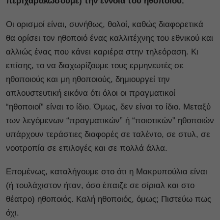
περιχαρακώσουμε) την έννοια του ηθοποιού.
Οι ορισμοί είναι, συνήθως, θολοί, καθώς διαφορετικά
θα ορίσει τον ηθοποιό ένας καλλιτέχνης του εθνικού και
αλλιώς ένας που κάνει καριέρα στην τηλεόραση. Κι
επίσης, το να διαχωρίζουμε τους ερμηνευτές σε
ηθοποιούς και μη ηθοποιούς, δημιουργεί την
απλουστευτική εικόνα ότι όλοι οι πραγματικοί
“ηθοποιοί” είναι το ίδιο. Όμως, δεν είναι το ίδιο. Μεταξύ
των λεγόμενων “πραγματικών” ή “ποιοτικών” ηθοποιών
υπάρχουν τεράστιες διαφορές σε ταλέντο, σε στυλ, σε
νοοτροπία σε επιλογές και σε πολλά άλλα.
Επομένως, καταλήγουμε στο ότι η Μακρυπούλια είναι
(ή τουλάχιστον ήταν, όσο έπαιζε σε σίριαλ και στο
θέατρο) ηθοποιός. Καλή ηθοποιός, όμως; Πιστεύω πως
όχι.