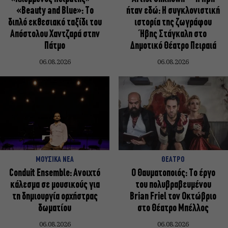
«Beauty and Blue»: Το
ήταν εδώ: Η συγκλονιστική
διπλό εκθεσιακό ταξίδι του
ιστορία της ζωγράφου
Απόστολου Χαντζαρά στην
Ήβης Στάγκαλη στο
Πάτμο
Δημοτικό Θέατρο Πειραιά
06.08.2026
06.08.2026
ΜΟΥΣΙΚΑ ΝΕΑ
ΘΕΑΤΡΟ
Conduit Ensemble: Ανοιχτό
Ο Θαυματοποιός: Το έργο
κάλεσμα σε μουσικούς για
του πολυβραβευμένου
τη δημιουργία ορχήστρας
Brian Friel τον Οκτώβριο
δωματίου
στο Θέατρο Μπέλλος
06.08.2026
06.08.2026