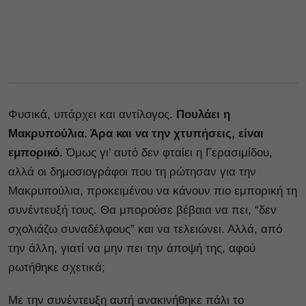
Φυσικά, υπάρχει και αντίλογος.
Πουλάει η
Μακρυπούλια. Άρα και να την χτυπήσεις, είναι
εμπορικό.
Όμως γι’ αυτό δεν φταίει η Γερασιμίδου,
αλλά οι δημοσιογράφοι που τη ρώτησαν για την
Μακρυπούλια, προκειμένου να κάνουν πιο εμπορική τη
συνέντευξή τους. Θα μπορούσε βέβαια να πει, “δεν
σχολιάζω συναδέλφους” και να τελειώνει. Αλλά, από
την άλλη, γιατί να μην πει την άποψή της, αφού
ρωτήθηκε σχετικά;
Με την συνέντευξη αυτή ανακινήθηκε πάλι το