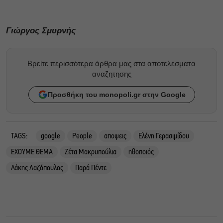
Γιώργος Σμυρνής
Βρείτε περισσότερα άρθρα μας στα αποτελέσματα
αναζητησης
Προσθήκη του monopoli.gr στην Google
TAGS:
google
People
αποψεις
Ελένη Γερασιμίδου
ΕΧΟΥΜΕ ΘΕΜΑ
Ζέτα Μακρυπούλια
ηθοποιός
Λάκης Λαζόπουλος
Παρά Πέντε