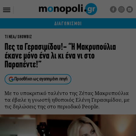
ΔΙΑΓΩΝΙΣΜΟΙ
ΤΙ ΝΕΑ;
SHOWBIZ
Πες τα Γερασιμίδου!- “Η Μακρυπούλια
έκανε μόνο ένα λι κι ένα νι στο
Παραπέντε!”
Προσθήκη ως αγαπημένη πηγή
Με το υποκριτικό ταλέντο της Ζέτας Μακρυπούλια
τα έβαλε η γνωστή ηθοποιός Ελένη Γερασιμίδου, με
τις δηλώσεις της στο περιοδικό People.