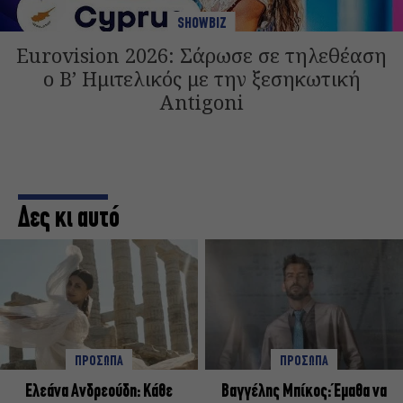
SHOWBIZ
Eurovision 2026: Σάρωσε σε τηλεθέαση
ο Β’ Ημιτελικός με την ξεσηκωτική
Antigoni
Δες κι αυτό
ΠΡΟΣΩΠΑ
ΠΡΟΣΩΠΑ
Ελεάνα Ανδρεούδη: Κάθε
Βαγγέλης Μπίκος: Έμαθα να