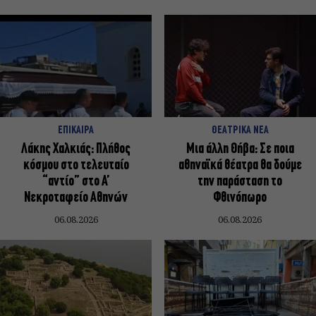
ΕΠΙΚΑΙΡΑ
ΘΕΑΤΡΙΚΑ ΝΕΑ
Λάκης Χαλκιάς: Πλήθος
Μια άλλη Θήβα: Σε ποια
κόσμου στο τελευταίο
αθηναϊκά θέατρα θα δούμε
“αντίο” στο Α’
την παράσταση το
Νεκροταφείο Αθηνών
Φθινόπωρο
06.08.2026
06.08.2026