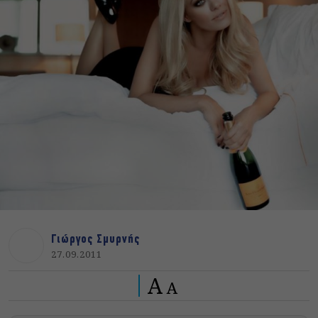
Γιώργος Σμυρνής
27.09.2011
A
A