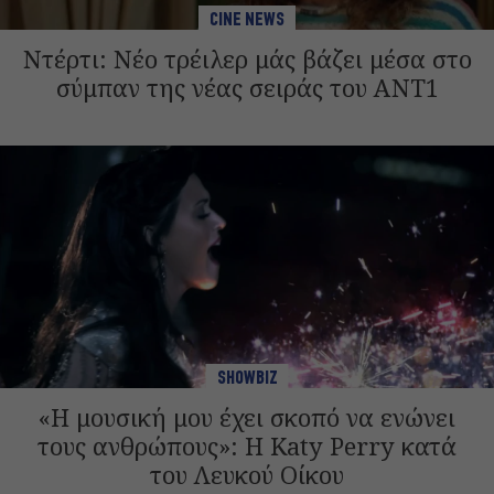
CINE NEWS
Ντέρτι: Νέο τρέιλερ μάς βάζει μέσα στο
σύμπαν της νέας σειράς του ANT1
SHOWBIZ
«Η μουσική μου έχει σκοπό να ενώνει
τους ανθρώπους»: Η Katy Perry κατά
του Λευκού Οίκου