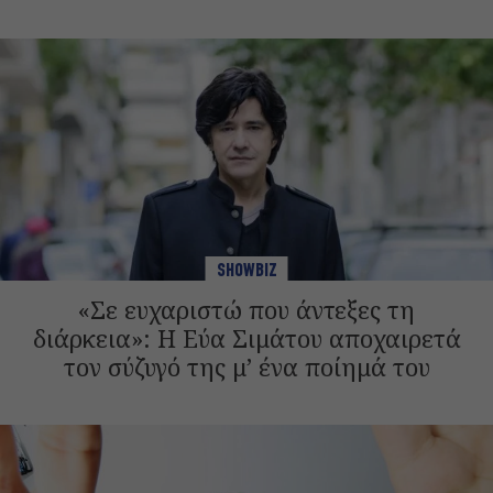
SHOWBIZ
«Σε ευχαριστώ που άντεξες τη
διάρκεια»: Η Εύα Σιμάτου αποχαιρετά
τον σύζυγό της μ’ ένα ποίημά του