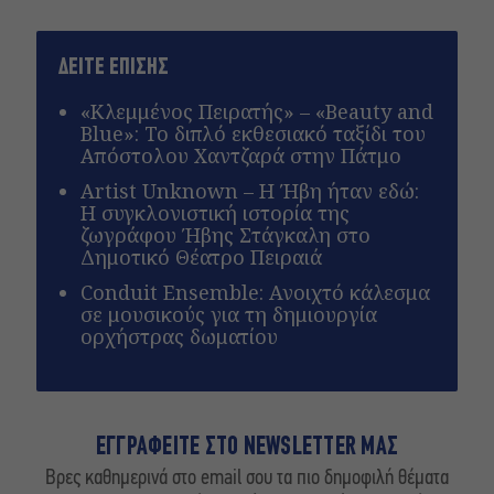
ΔΕΙΤΕ ΕΠΙΣΗΣ
«Κλεμμένος Πειρατής» – «Beauty and
Blue»: Το διπλό εκθεσιακό ταξίδι του
Απόστολου Χαντζαρά στην Πάτμο
Artist Unknown – Η Ήβη ήταν εδώ:
Η συγκλονιστική ιστορία της
ζωγράφου Ήβης Στάγκαλη στο
Δημοτικό Θέατρο Πειραιά
Conduit Ensemble: Ανοιχτό κάλεσμα
σε μουσικούς για τη δημιουργία
ορχήστρας δωματίου
ΕΓΓΡΑΦΕΙΤΕ ΣΤΟ NEWSLETTER ΜΑΣ
Βρες καθημερινά στο email σου τα πιο δημοφιλή θέματα