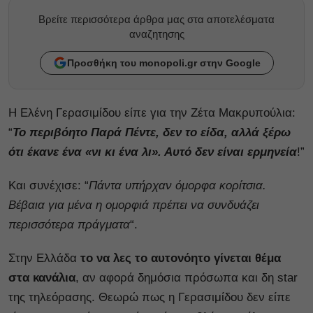
Βρείτε περισσότερα άρθρα μας στα αποτελέσματα
αναζητησης
Προσθήκη του monopoli.gr στην Google
Η Ελένη Γερασιμίδου είπε για την Ζέτα Μακρυπούλια:
“
Το περιβόητο Παρά Πέντε, δεν το είδα, αλλά ξέρω
ότι έκανε ένα «νι κι ένα λι». Αυτό δεν είναι ερμηνεία
!”
Και συνέχισε: “
Πάντα υπήρχαν όμορφα κορίτσια.
Βέβαια για μένα η ομορφιά πρέπει να συνδυάζει
περισσότερα πράγματα
“.
Στην Ελλάδα
το να λες το αυτονόητο γίνεται θέμα
στα κανάλια
, αν αφορά δημόσια πρόσωπα και δη star
της τηλεόρασης. Θεωρώ πως η Γερασιμίδου δεν είπε