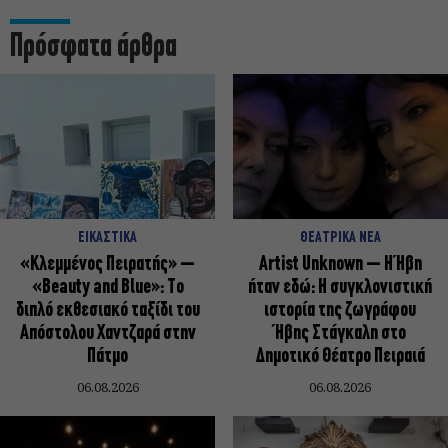
Πρόσφατα άρθρα
ΕΙΚΑΣΤΙΚΑ
ΘΕΑΤΡΙΚΑ ΝΕΑ
«Κλεμμένος Πειρατής» –
Artist Unknown – Η Ήβη
«Beauty and Blue»: Το
ήταν εδώ: Η συγκλονιστική
διπλό εκθεσιακό ταξίδι του
ιστορία της ζωγράφου
Απόστολου Χαντζαρά στην
Ήβης Στάγκαλη στο
Πάτμο
Δημοτικό Θέατρο Πειραιά
06.08.2026
06.08.2026