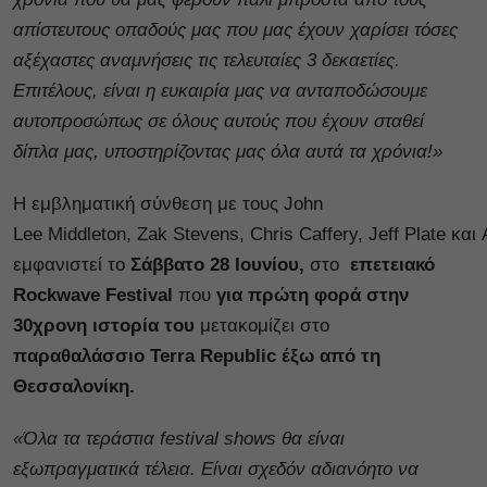
απίστευτους οπαδούς μας που μας έχουν χαρίσει τόσες
αξέχαστες αναμνήσεις τις τελευταίες 3 δεκαετίες.
Επιτέλους, είναι η ευκαιρία μας να ανταποδώσουμε
αυτοπροσώπως σε όλους αυτούς που έχουν σταθεί
δίπλα μας, υποστηρίζοντας μας όλα αυτά τα χρόνια!»
Η εμβληματική σύνθεση με τους John
Lee Middleton, Zak Stevens, Chris Caffery, Jeff Plate και Al
εμφανιστεί το
Σάββατο 28 Ιουνίου,
στο
επετειακό
Rockwave
Festival
που
για πρώτη φορά στην
30χρονη ιστορία του
μετακομίζει στο
παραθαλάσσιο
Terra
Republic
έξω από τη
Θεσσαλονίκη.
«Όλα τα τεράστια festival shows θα είναι
εξωπραγματικά τέλεια. Είναι σχεδόν αδιανόητο να