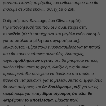
φανταστεί κανείς το μέγεθος του ενθουσιασμού που θα
ζήσουμε σε κάθε show»
, συνεχίζει o Zak.
Ο ιδρυτής των Savatage, Jon Oliva εκφράζει
την απογοήτευσή του που δεν συμμετέχει στην
περιοδεία (αλλά ταυτόχρονα και μεγάλο ενθουσιασμό
για τα υπόλοιπα μέλη του συγκροτήματος),
δηλώνοντας «
Είμαι πολύ ενθουσιασμένος για τα παιδιά
που θα κάνουν κάποιες συναυλίες. Δυστυχώς,
λόγω
προβλημάτων υγείας
δεν θα μπορέσω να τους
ακολουθήσω αυτή τη φορά, ελπίζω όμως ότι είναι
προσωρινό. Θα συνεχίσω να δουλεύω στο στούντιο
πάνω σε νέα μουσική, για το μέλλον. Αυτές οι εμφανίσεις
θα είναι υπέροχες και
θα δουλέψουμε μαζί
για να τις
ετοιμάσουμε για εσάς.
Είμαι σίγουρος ότι όλοι θα
λατρέψουν το αποτέλεσμα.
Είμαστε πολύ