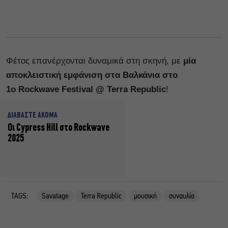
Φέτος επανέρχονται δυναμικά στη σκηνή, με
μία
αποκλειστική εμφάνιση στα Βαλκάνια στο
1
o
Rockwave
Festival
@ Terra Republic
!
ΔΙΑΒΑΣΤΕ ΑΚΟΜΑ
Οι Cypress Hill στο Rockwave
2025
TAGS:
Savatage
Terra Republic
μουσική
συναυλία