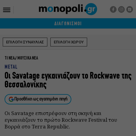
ΔΙΑΓΩΝΙΣΜΟΙ
ΕΠΙΛΟΓΗ ΣΥΝΑΥΛΙΑΣ
ΕΠΙΛΟΓΗ ΧΩΡΟΥ
ΤΙ ΝΕΑ;
ΜΟΥΣΙΚΑ ΝΕΑ
METAL
Οι Savatage εγκαινιάζουν το Rockwave της
Θεσσαλονίκης
Προσθήκη ως αγαπημένη πηγή
Οι Savatage επιστρέφουν στη σκηνή και
εγκαινιάζουν το πρώτο Rockwave Festival του
Βορρά στο Terra Republic.