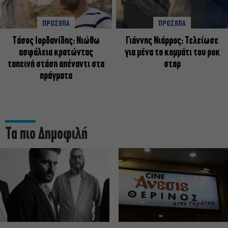
ΠΡΟΣΩΠΑ
ΠΡΟΣΩΠΑ
Tάσος Ιορδανίδης: Νιώθω
Γιάννης Νιάρρος: Τελείωσε
ασφάλεια κρατώντας
για μένα το κομμάτι του ροκ
ταπεινή στάση απέναντι στα
σταρ
πράγματα
Τα πιο Δημοφιλή