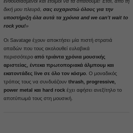
ενθουσιασμένοι και έτοιμοι να τα σπάσουμε! Έτσι, από τη
δική μου πλευρά,
σας ευχαριστώ όλους για την
υποστήριξη όλα αυτά τα χρόνια
and
we
can
’
t
wait
to
rock
you
!
»
Οι Savatage έχουν αποκτήσει μία πιστή στρατιά
οπαδών που τους ακολουθεί ευλαβικά
περισσότερο
από τριάντα χρόνια μουσικής
αριστείας, έντεκα πρωτοποριακά άλμπουμ και
εκατοντάδες live σε όλο τον κόσμ
ο
. Ο μοναδικός
τρόπος τους να συνδυάζουν
thrash, progressive,
power metal και hard rock
έχει αφήσει ανεξίτηλο το
αποτύπωμά τους στη μουσική.