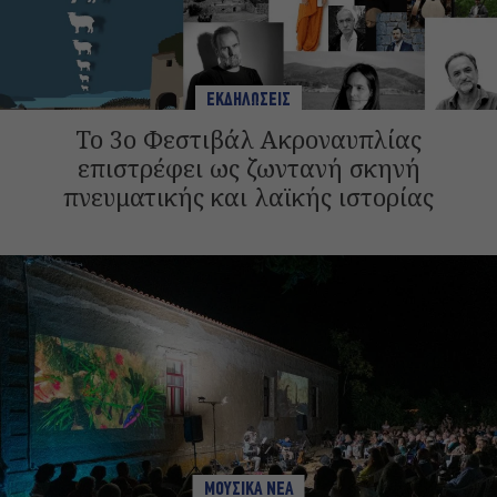
ΕΚΔΗΛΩΣΕΙΣ
Το 3ο Φεστιβάλ Ακροναυπλίας
επιστρέφει ως ζωντανή σκηνή
πνευματικής και λαϊκής ιστορίας
ΜΟΥΣΙΚΑ ΝΕΑ