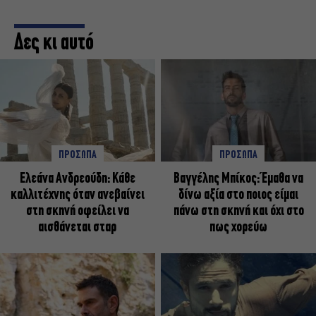
Δες κι αυτό
ΠΡΟΣΩΠΑ
ΠΡΟΣΩΠΑ
Ελεάνα Ανδρεούδη: Κάθε
Βαγγέλης Μπίκος: Έμαθα να
καλλιτέχνης όταν ανεβαίνει
δίνω αξία στο ποιος είμαι
στη σκηνή οφείλει να
πάνω στη σκηνή και όχι στο
αισθάνεται σταρ
πως χορεύω