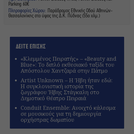
Parking 60€
Πληροφορίες Χώρου:
Παράδρομος Εθνικής Οδού Αθηνών-
Θεσσαλονίκης στο ύψος της Δ.Κ. Πύδνας (55ο χλμ.)
ΔΕΙΤΕ ΕΠΙΣΗΣ
«Κλεμμένος Πειρατής» – «Beauty and
Blue»: Το διπλό εκθεσιακό ταξίδι του
Απόστολου Χαντζαρά στην Πάτμο
Artist Unknown – Η Ήβη ήταν εδώ:
Η συγκλονιστική ιστορία της
ζωγράφου Ήβης Στάγκαλη στο
Δημοτικό Θέατρο Πειραιά
Conduit Ensemble: Ανοιχτό κάλεσμα
σε μουσικούς για τη δημιουργία
ορχήστρας δωματίου