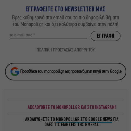
ΕΓΓΡΑΦΕΙΤΕ ΣΤΟ NEWSLETTER ΜΑΣ
Βρες καθημερινά στο email σου τα πιο δημοφιλή θέματα
του Monopoli.gr και ό,τι καλύτερο συμβαίνει στην πόλη!
ΠΟΛΙΤΙΚΗ ΠΡΟΣΤΑΣΙΑΣ ΑΠΟΡΡΗΤΟΥ
Προσθήκη του monopoli.gr ως προτεινόμενη πηγή στην Google
ΑΚΟΛΟΥΘΗΣΕ ΤΟ MONOPOLI.GR ΚΑΙ ΣΤΟ INSTAGRAM!
ΑΚΟΛΟΥΘΗΣΤΕ ΤΟ
MONOPOLI.GR ΣΤΟ GOOGLE NEWS
ΓΙΑ
ΟΛΕΣ ΤΙΣ ΕΙΔΗΣΕΙΣ ΤΗΣ ΗΜΕΡΑΣ