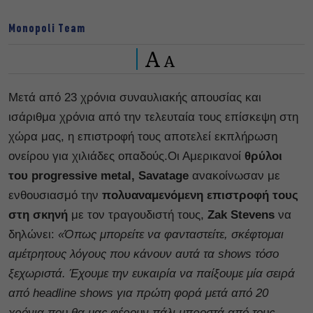
Monopoli Team
A
A
Μετά από 23 χρόνια συναυλιακής απουσίας και
ισάριθμα χρόνια από την τελευταία τους επίσκεψη στη
χώρα μας, η επιστροφή τους αποτελεί εκπλήρωση
ονείρου για χιλιάδες οπαδούς.Οι Αμερικανοί
θρύλοι
του
progressive
metal
,
Savatage
ανακοίνωσαν με
ενθουσιασμό την
πολυαναμενόμενη επιστροφή τους
στη σκηνή
με τον τραγουδιστή τους,
Zak Stevens
να
δηλώνει:
«Όπως μπορείτε να φανταστείτε, σκέφτομαι
αμέτρητους λόγους που κάνουν αυτά τα shows τόσο
ξεχωριστά. Έχουμε την ευκαιρία να παίξουμε μία σειρά
από headline shows για πρώτη φορά μετά από 20
χρόνια που θα μας φέρουν πάλι μπροστά από τους