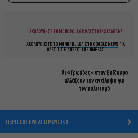
ΑΚΟΛΟΥΘΗΣΕ ΤΟ MONOPOLI.GR ΚΑΙ ΣΤΟ INSTAGRAM!
ΑΚΟΛΟΥΘΗΣΤΕ ΤΟ
MONOPOLI.GR ΣΤΟ GOOGLE NEWS
ΓΙΑ
ΟΛΕΣ ΤΙΣ ΕΙΔΗΣΕΙΣ ΤΗΣ ΗΜΕΡΑΣ
Οι «Τρωάδες» στην Επίδαυρο
αλλάζουν την αντίληψη για
τον πολιτισμό
ΠΕΡΙΣΣΟΤΕΡΑ ΑΠΟ ΜΟΥΣΙΚΗ