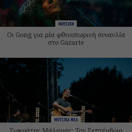
ΜΟΥΣΙΚΗ
Οι Gong για μία φθινοπωρινή συναυλία
στο Gazarte
ΜΟΥΣΙΚΑ ΝΕΑ
Σωκράτης Μάλαμας: Τον Σεπτέμβριο