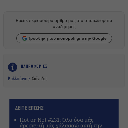
Βρείτε περισσότερα άρθρα μας στα αποτελέσματα
αναζητησης
Προσθήκη του monopoli.gr στην Google
ΠΛΗΡΟΦΟΡΙΕΣ
Καλλιτέχνης:
Χαΐνηδες
ΔΕΙΤΕ ΕΠΙΣΗΣ
Hot or Not #231: Όλα όσα μάς
άρεσαν (ή μάς χάλασαν) αυτή την