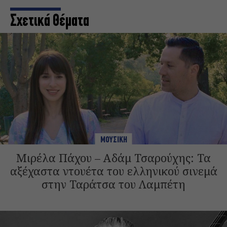
Σχετικά Θέματα
ΜΟΥΣΙΚΗ
Μιρέλα Πάχου – Αδάμ Τσαρούχης: Τα
αξέχαστα ντουέτα του ελληνικού σινεμά
στην Ταράτσα του Λαμπέτη