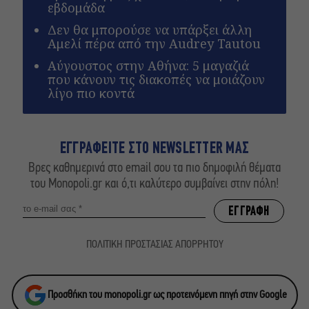
εβδομάδα
Δεν θα μπορούσε να υπάρξει άλλη
Αμελί πέρα από την Audrey Tautou
Αύγουστος στην Αθήνα: 5 μαγαζιά
που κάνουν τις διακοπές να μοιάζουν
λίγο πιο κοντά
ΕΓΓΡΑΦΕΙΤΕ ΣΤΟ NEWSLETTER ΜΑΣ
Βρες καθημερινά στο email σου τα πιο δημοφιλή θέματα
του Monopoli.gr και ό,τι καλύτερο συμβαίνει στην πόλη!
ΠΟΛΙΤΙΚΗ ΠΡΟΣΤΑΣΙΑΣ ΑΠΟΡΡΗΤΟΥ
Προσθήκη του monopoli.gr ως προτεινόμενη πηγή στην Google