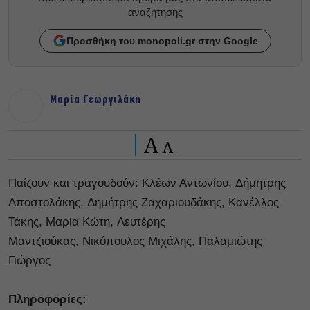
αναζητησης
Προσθήκη του monopoli.gr στην Google
Μαρία Γεωργιλάκη
A
A
Παίζουν και τραγουδούν:
Κλέων Αντωνίου,
Δήμητρης
Αποστολάκης,
Δημήτρης Ζαχαριουδάκης,
Κανέλλος
Τάκης,
Μαρία Κώτη,
Λευτέρης
Μαντζιούκας,
Νικόπουλος Μιχάλης,
Παλαμιώτης
Γιώργος
Πληροφορίες: