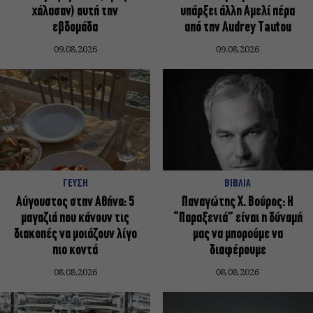
χάλασαν) αυτή την
υπάρξει άλλη Αμελί πέρα
εβδομάδα
από την Audrey Tautou
09.08.2026
09.08.2026
ΓΕΥΣΗ
ΒΙΒΛΙΑ
Αύγουστος στην Αθήνα: 5
Παναγώτης Χ. Βούρος: Η
μαγαζιά που κάνουν τις
“Παραξενιά” είναι η δύναμή
διακοπές να μοιάζουν λίγο
μας να μπορούμε να
πιο κοντά
διαφέρουμε
08.08.2026
08.08.2026