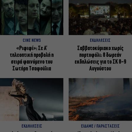
CINE NEWS
ΕΚΔΗΛΩΣΕΙΣ
«Ριφιφί»: Σε Α’
Σαββατοκύριακο χωρίς
τηλεοπτική προβολή η
πορτοφόλι: 8 δωρεάν
σειρά φαινόμενο του
εκδηλώσεις για το ΣΚ 8-9
Σωτήρη Τσαφούλια
Αυγούστου
ΕΚΔΗΛΩΣΕΙΣ
ΕΙΔΑΜΕ / ΠΑΡΑΣΤΑΣΕΙΣ