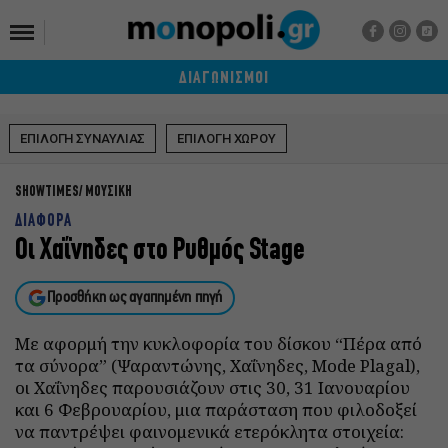
ΔΙΑΓΩΝΙΣΜΟΙ
ΕΠΙΛΟΓΗ ΣΥΝΑΥΛΙΑΣ
ΕΠΙΛΟΓΗ ΧΩΡΟΥ
SHOWTIMES
ΜΟΥΣΙΚΗ
ΔΙΑΦΟΡΑ
Οι Χαΐνηδες στο Ρυθμός Stage
Προσθήκη ως αγαπημένη πηγή
Με αφορμή την κυκλοφορία του δίσκου “Πέρα από
τα σύνορα” (Ψαραντώνης, Χαΐνηδες, Mode Plagal),
οι Χαΐνηδες παρουσιάζουν στις 30, 31 Ιανουαρίου
και 6 Φεβρουαρίου, μια παράσταση που φιλοδοξεί
να παντρέψει φαινομενικά ετερόκλητα στοιχεία: