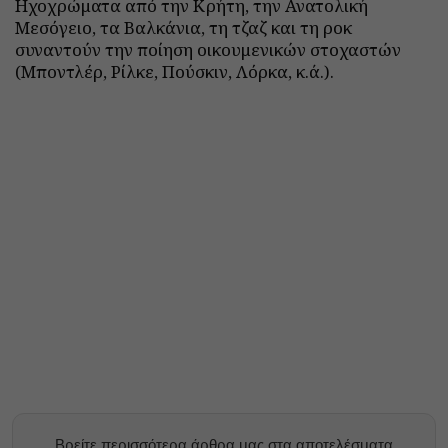
Ηχοχρώματα από την Κρήτη, την Ανατολική
Μεσόγειο, τα Βαλκάνια, τη τζαζ και τη ροκ
συναντούν την ποίηση οικουμενικών στοχαστών
(Μπoντλέρ, Ρίλκε, Πούσκιν, Λόρκα, κ.ά.).
Βρείτε περισσότερα άρθρα μας στα αποτελέσματα