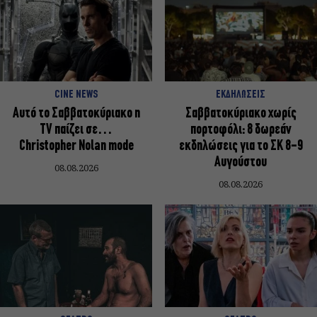
CINE NEWS
ΕΚΔΗΛΩΣΕΙΣ
Αυτό το Σαββατοκύριακο η
Σαββατοκύριακο χωρίς
TV παίζει σε…
πορτοφόλι: 8 δωρεάν
Christopher Nolan mode
εκδηλώσεις για το ΣΚ 8-9
Αυγούστου
08.08.2026
08.08.2026