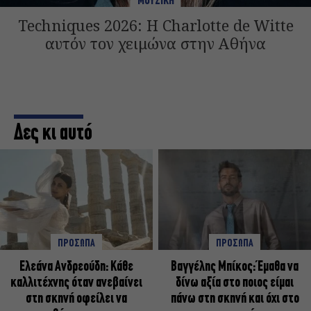
ΜΟΥΣΙΚΗ
Techniques 2026: Η Charlotte de Witte
αυτόν τον χειμώνα στην Αθήνα
Δες κι αυτό
ΠΡΟΣΩΠΑ
ΠΡΟΣΩΠΑ
Ελεάνα Ανδρεούδη: Κάθε
Βαγγέλης Μπίκος: Έμαθα να
καλλιτέχνης όταν ανεβαίνει
δίνω αξία στο ποιος είμαι
στη σκηνή οφείλει να
πάνω στη σκηνή και όχι στο