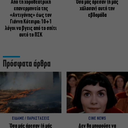
Από τη χοροθεατρική
Όσα μάς άρεσαν (ή μάς
επανερμηνεία της
χάλασαν) αυτή την
«Αντιγόνης» έως τον
εβδομάδα
Γιάννη Κότσιρα: 10+1
λόγοι να βγεις από το σπίτι
αυτό το ΠΣΚ
Πρόσφατα άρθρα
ΕΙΔΑΜΕ / ΠΑΡΑΣΤΑΣΕΙΣ
CINE NEWS
Όσα μάς άρεσαν (ή μάς
Δεν θα μπορούσε να