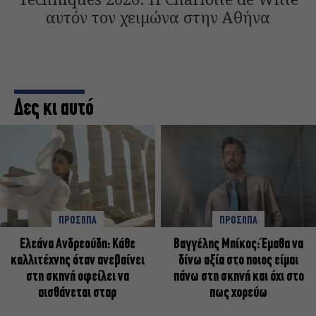
αυτόν τον χειμώνα στην Αθήνα
Δες κι αυτό
ΠΡΟΣΩΠΑ
ΠΡΟΣΩΠΑ
Ελεάνα Ανδρεούδη: Κάθε
Βαγγέλης Μπίκος: Έμαθα να
καλλιτέχνης όταν ανεβαίνει
δίνω αξία στο ποιος είμαι
στη σκηνή οφείλει να
πάνω στη σκηνή και όχι στο
αισθάνεται σταρ
πως χορεύω