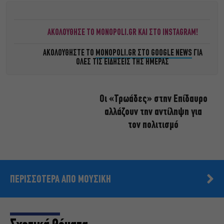
ΑΚΟΛΟΥΘΗΣΕ ΤΟ MONOPOLI.GR ΚΑΙ ΣΤΟ INSTAGRAM!
ΑΚΟΛΟΥΘΗΣΤΕ ΤΟ
MONOPOLI.GR ΣΤΟ GOOGLE NEWS
ΓΙΑ
ΟΛΕΣ ΤΙΣ ΕΙΔΗΣΕΙΣ ΤΗΣ ΗΜΕΡΑΣ
Οι «Τρωάδες» στην Επίδαυρο
αλλάζουν την αντίληψη για
τον πολιτισμό
ΠΕΡΙΣΣΟΤΕΡΑ ΑΠΟ ΜΟΥΣΙΚΗ