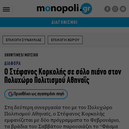
ΔΙΑΓΩΝΙΣΜΟΙ
ΕΠΙΛΟΓΗ ΣΥΝΑΥΛΙΑΣ
ΕΠΙΛΟΓΗ ΧΩΡΟΥ
SHOWTIMES
ΜΟΥΣΙΚΗ
ΔΙΑΦΟΡΑ
Ο Στέφανος Κορκολής σε σόλο πιάνο στον
Πολυχώρο Πολιτισμού Αθηναΐς
Προσθήκη ως αγαπημένη πηγή
Στη δεύτερη συνεργασία του με τον Πολυχώρο
Πολιτισμού Αθηναϊς, ο Στέφανος Κορκολής
εμφανίζεται με δύο πρόγραμματα το Φεβρουάριο,
τα βράδια του Σαββάτου παρουσιάζει το “Φάσμα