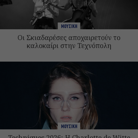
ΜΟΥΣΙΚΗ
Οι Σκιαδαρέσες αποχαιρετούν το
καλοκαίρι στην Τεχνόπολη
ΜΟΥΣΙΚΗ
Techniques 2026: Η Charlotte de Witte