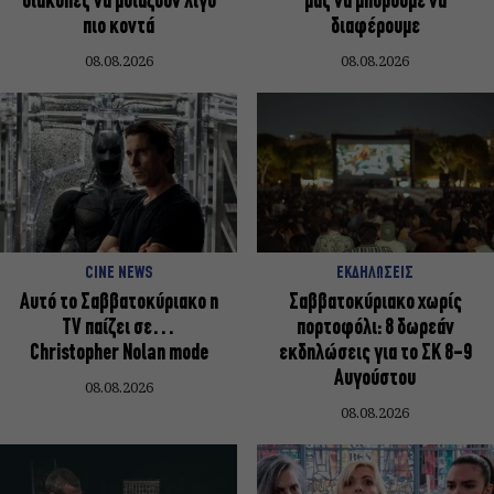
διακοπές να μοιάζουν λίγο
μας να μπορούμε να
πιο κοντά
διαφέρουμε
08.08.2026
08.08.2026
CINE NEWS
ΕΚΔΗΛΩΣΕΙΣ
Αυτό το Σαββατοκύριακο η
Σαββατοκύριακο χωρίς
TV παίζει σε…
πορτοφόλι: 8 δωρεάν
Christopher Nolan mode
εκδηλώσεις για το ΣΚ 8-9
Αυγούστου
08.08.2026
08.08.2026