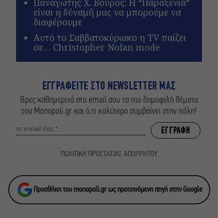
Παναγώτης Χ. Βούρος: Η “Παραξενιά”
είναι η δύναμή μας να μπορούμε να
διαφέρουμε
Αυτό το Σαββατοκύριακο η TV παίζει
σε… Christopher Nolan mode
ΕΓΓΡΑΦΕΙΤΕ ΣΤΟ NEWSLETTER ΜΑΣ
Βρες καθημερινά στο email σου τα πιο δημοφιλή θέματα
του Monopoli.gr και ό,τι καλύτερο συμβαίνει στην πόλη!
ΠΟΛΙΤΙΚΗ ΠΡΟΣΤΑΣΙΑΣ ΑΠΟΡΡΗΤΟΥ
Προσθήκη του monopoli.gr ως προτεινόμενη πηγή στην Google