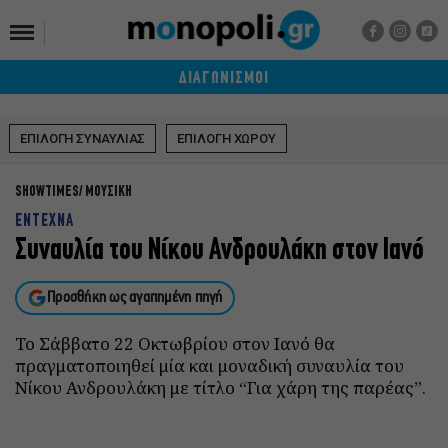
ΔΙΑΓΩΝΙΣΜΟΙ
ΕΠΙΛΟΓΗ ΣΥΝΑΥΛΙΑΣ
ΕΠΙΛΟΓΗ ΧΩΡΟΥ
SHOWTIMES
ΜΟΥΣΙΚΗ
ΕΝΤΕΧΝΑ
Συναυλία του Νίκου Ανδρουλάκη στον Ιανό
Προσθήκη ως αγαπημένη πηγή
Το Σάββατο 22 Οκτωβρίου στον Ιανό θα
πραγματοποιηθεί μία και μοναδική συναυλία του
Νίκου Ανδρουλάκη με τίτλο “Για χάρη της παρέας”.