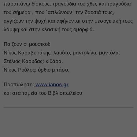
παραπάνω δίσκους, τραγούδια του χθες και τραγούδια
του σήμερα , που ΄απλώνουν΄ την δροσιά τους,
αγγίζουν την ψυχή και αφήνονται στην μεσογειακή τους
λάμψη και στην κλασική τους ομορφιά.
Παίζουν οι μουσικοί:
Νίκος Καραβυράκης: λαούτο, μαντολίνο, μαντόλα.
Στέλιος Καρύδας: κιθάρα.
Νίκος Ρούλος: όρθιο μπάσο.
Προπώληση:
www.ianos.gr
και στα ταμεία του Βιβλιοπωλείου