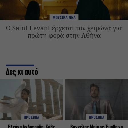
ΜΟΥΣΙΚΑ ΝΕΑ
Ο Saint Levant έρχεται τον χειμώνα για
πρώτη φορά στην Αθήνα
Δες κι αυτό
ΠΡΟΣΩΠΑ
ΠΡΟΣΩΠΑ
Ελεάνα Ανδρεούδη: Κάθε
Βαγγέλης Μπίκος: Έμαθα να