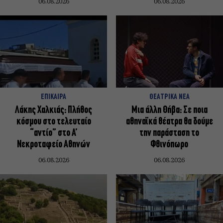
06.08.2026
06.08.2026
ΕΠΙΚΑΙΡΑ
ΘΕΑΤΡΙΚΑ ΝΕΑ
Λάκης Χαλκιάς: Πλήθος
Μια άλλη Θήβα: Σε ποια
κόσμου στο τελευταίο
αθηναϊκά θέατρα θα δούμε
“αντίο” στο Α’
την παράσταση το
Νεκροταφείο Αθηνών
Φθινόπωρο
06.08.2026
06.08.2026