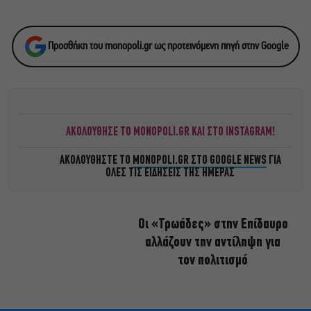
Προσθήκη του monopoli.gr ως προτεινόμενη πηγή στην Google
ΑΚΟΛΟΥΘΗΣΕ ΤΟ MONOPOLI.GR ΚΑΙ ΣΤΟ INSTAGRAM!
ΑΚΟΛΟΥΘΗΣΤΕ ΤΟ
MONOPOLI.GR ΣΤΟ GOOGLE NEWS
ΓΙΑ
ΟΛΕΣ ΤΙΣ ΕΙΔΗΣΕΙΣ ΤΗΣ ΗΜΕΡΑΣ
Οι «Τρωάδες» στην Επίδαυρο
αλλάζουν την αντίληψη για
τον πολιτισμό