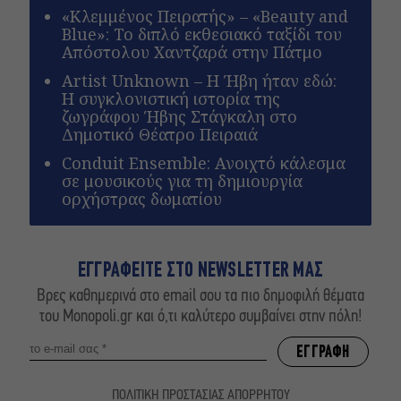
«Κλεμμένος Πειρατής» – «Beauty and
Blue»: Το διπλό εκθεσιακό ταξίδι του
Απόστολου Χαντζαρά στην Πάτμο
Artist Unknown – Η Ήβη ήταν εδώ:
Η συγκλονιστική ιστορία της
ζωγράφου Ήβης Στάγκαλη στο
Δημοτικό Θέατρο Πειραιά
Conduit Ensemble: Ανοιχτό κάλεσμα
σε μουσικούς για τη δημιουργία
ορχήστρας δωματίου
ΕΓΓΡΑΦΕΙΤΕ ΣΤΟ NEWSLETTER ΜΑΣ
Βρες καθημερινά στο email σου τα πιο δημοφιλή θέματα
του Monopoli.gr και ό,τι καλύτερο συμβαίνει στην πόλη!
ΠΟΛΙΤΙΚΗ ΠΡΟΣΤΑΣΙΑΣ ΑΠΟΡΡΗΤΟΥ