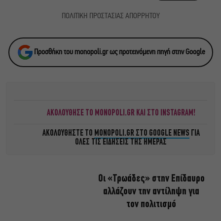
ΠΟΛΙΤΙΚΗ ΠΡΟΣΤΑΣΙΑΣ ΑΠΟΡΡΗΤΟΥ
Προσθήκη του monopoli.gr ως προτεινόμενη πηγή στην Google
ΑΚΟΛΟΥΘΗΣΕ ΤΟ MONOPOLI.GR ΚΑΙ ΣΤΟ INSTAGRAM!
ΑΚΟΛΟΥΘΗΣΤΕ ΤΟ
MONOPOLI.GR ΣΤΟ GOOGLE NEWS
ΓΙΑ
ΟΛΕΣ ΤΙΣ ΕΙΔΗΣΕΙΣ ΤΗΣ ΗΜΕΡΑΣ
Οι «Τρωάδες» στην Επίδαυρο
αλλάζουν την αντίληψη για
τον πολιτισμό