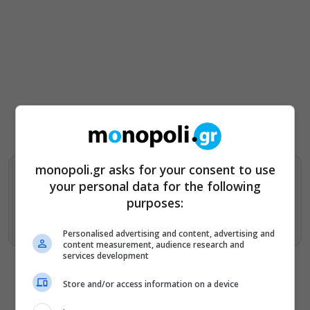
monopoli.gr asks for your consent to use
Βρείτε περισσότερα άρθρα μας στα αποτελέσματα
your personal data for the following
αναζητησης
purposes:
Προσθήκη του monopoli.gr στην Google
Personalised advertising and content, advertising and
content measurement, audience research and
services development
Store and/or access information on a device