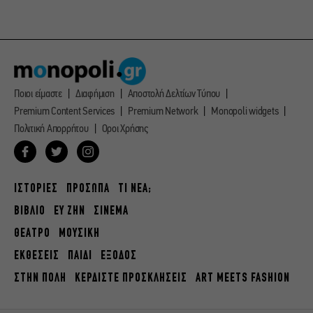
Ποιοι είμαστε
Διαφήμιση
Αποστολή Δελτίων Τύπου
Premium Content Services
Premium Network
Monopoli widgets
Πολιτική Απορρήτου
Οροι Χρήσης
ΙΣΤΟΡΙΕΣ
ΠΡΟΣΩΠΑ
ΤΙ ΝΕΑ;
ΒΙΒΛΙΟ
ΕΥ ΖΗΝ
ΣΙΝΕΜΑ
ΘΕΑΤΡΟ
ΜΟΥΣΙΚΗ
ΕΚΘΕΣΕΙΣ
ΠΑΙΔΙ
ΕΞΟΔΟΣ
ΣΤΗΝ ΠΟΛΗ
ΚΕΡΔΙΣΤΕ ΠΡΟΣΚΛΗΣΕΙΣ
ART MEETS FASHION