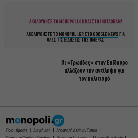
ΑΚΟΛΟΥΘΗΣΕ ΤΟ MONOPOLI.GR ΚΑΙ ΣΤΟ INSTAGRAM!
ΑΚΟΛΟΥΘΗΣΤΕ ΤΟ
MONOPOLI.GR ΣΤΟ GOOGLE NEWS
ΓΙΑ
ΟΛΕΣ ΤΙΣ ΕΙΔΗΣΕΙΣ ΤΗΣ ΗΜΕΡΑΣ
Οι «Τρωάδες» στην Επίδαυρο
αλλάζουν την αντίληψη για
τον πολιτισμό
Ποιοι είμαστε
Διαφήμιση
Αποστολή Δελτίων Τύπου