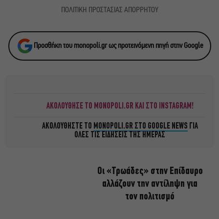
ΠΟΛΙΤΙΚΗ ΠΡΟΣΤΑΣΙΑΣ ΑΠΟΡΡΗΤΟΥ
Προσθήκη του monopoli.gr ως προτεινόμενη πηγή στην Google
ΑΚΟΛΟΥΘΗΣΕ ΤΟ MONOPOLI.GR ΚΑΙ ΣΤΟ INSTAGRAM!
ΑΚΟΛΟΥΘΗΣΤΕ ΤΟ
MONOPOLI.GR ΣΤΟ GOOGLE NEWS
ΓΙΑ
ΟΛΕΣ ΤΙΣ ΕΙΔΗΣΕΙΣ ΤΗΣ ΗΜΕΡΑΣ
Οι «Τρωάδες» στην Επίδαυρο
αλλάζουν την αντίληψη για
τον πολιτισμό