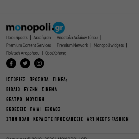
Ποιοι είμαστε
Διαφήμιση
Αποστολή Δελτίων Τύπου
Premium Content Services
Premium Network
Monopoli widgets
Πολιτική Απορρήτου
Οροι Χρήσης
ΙΣΤΟΡΙΕΣ
ΠΡΟΣΩΠΑ
ΤΙ ΝΕΑ;
ΒΙΒΛΙΟ
ΕΥ ΖΗΝ
ΣΙΝΕΜΑ
ΘΕΑΤΡΟ
ΜΟΥΣΙΚΗ
ΕΚΘΕΣΕΙΣ
ΠΑΙΔΙ
ΕΞΟΔΟΣ
ΣΤΗΝ ΠΟΛΗ
ΚΕΡΔΙΣΤΕ ΠΡΟΣΚΛΗΣΕΙΣ
ART MEETS FASHION