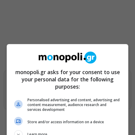
monopoli.gr asks for your consent to use
your personal data for the following
Βρείτε περισσότερα άρθρα μας στα αποτελέσματα
purposes:
αναζητησης
Προσθήκη του monopoli.gr στην Google
Personalised advertising and content, advertising and
content measurement, audience research and
services development
Store and/or access information on a device
Learn more