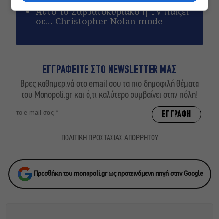
Αυτό το Σαββατοκύριακο η TV παίζει
σε… Christopher Nolan mode
ΕΓΓΡΑΦΕΙΤΕ ΣΤΟ NEWSLETTER ΜΑΣ
Βρες καθημερινά στο email σου τα πιο δημοφιλή θέματα
του Monopoli.gr και ό,τι καλύτερο συμβαίνει στην πόλη!
ΠΟΛΙΤΙΚΗ ΠΡΟΣΤΑΣΙΑΣ ΑΠΟΡΡΗΤΟΥ
Προσθήκη του monopoli.gr ως προτεινόμενη πηγή στην Google