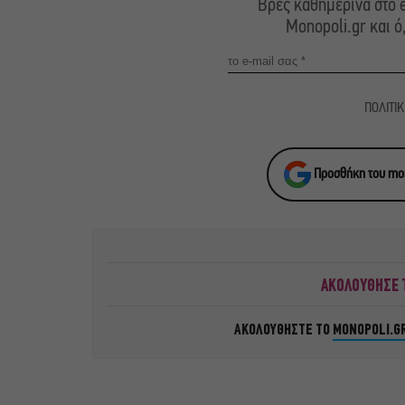
Βρες καθημερινά στο e
Monopoli.gr και ό
ΠΟΛΙΤΙ
Προσθήκη του mon
ΑΚΟΛΟΥΘΗΣΕ Τ
ΑΚΟΛΟΥΘΗΣΤΕ ΤΟ
MONOPOLI.G