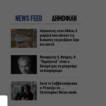
NEWS FEED
ΔΗΜΟΦΙΛΗ
Αύγουστος στην Αθήνα: 5
μαγαζιά που κάνουν τις
διακοπές να μοιάζουν λίγο
πιο κοντά
Παναγώτης Χ. Βούρος: Η
“Παραξενιά” είναι η
δύναμή μας να μπορούμε
να διαφέρουμε
Αυτό το Σαββατοκύριακο
η TV παίζει σε…
Christopher Nolan mode