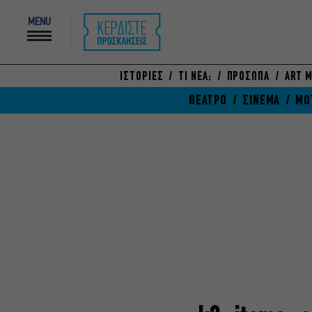
MENU
ΙΣΤΟΡΙΕΣ
ΤΙ ΝΕΑ;
ΠΡΟΣΩΠΑ
ART M
ΘΕΑΤΡΟ
ΣΙΝΕΜΑ
ΜΟ