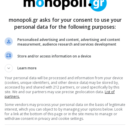
monopoli.gr asks for your consent to use your
personal data for the following purposes:
Personalised advertising and content, advertising and content
measurement, audience research and services development
Store and/or access information on a device
Learn more
Your personal data will be processed and information from your device
(cookies, unique identifiers, and other device data) may be stored by,
accessed by and shared with 212 partners, or used specifically by this
site. We and our partners may use precise geolocation data.
List of
partners.
Some vendors may process your personal data on the basis of legitimate
interest, which you can object to by managing your options below. Look
for a link at the bottom of this page or in the site menu to manage or
withdraw consent in privacy and cookie settings.
ρθρα μας στα αποτελέσματα αναζητησης