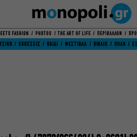
EETS FASHION
PHOTOS
THE ART OF LIFE
ΠΕΡΙΒΑΛΛΟΝ
ΠΡΟ
ΥΣΙΚΗ
ΕΚΘΕΣΕΙΣ
ΠΑΙΔΙ
ΦΕΣΤΙΒΑΛ
ΒΙΒΛΙΟ
ΠΟΛΗ
Ε