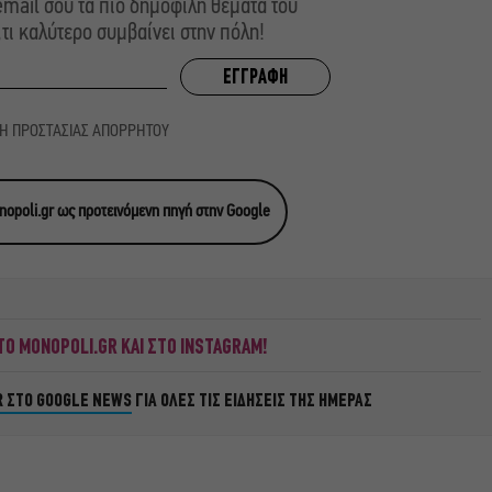
mail σου τα πιο δημοφιλή θέματα του
,τι καλύτερο συμβαίνει στην πόλη!
ΚΗ ΠΡΟΣΤΑΣΙΑΣ ΑΠΟΡΡΗΤΟΥ
opoli.gr ως προτεινόμενη πηγή στην Google
Ο MONOPOLI.GR ΚΑΙ ΣΤΟ INSTAGRAM!
R ΣΤΟ GOOGLE NEWS
ΓΙΑ ΟΛΕΣ ΤΙΣ ΕΙΔΗΣΕΙΣ ΤΗΣ ΗΜΕΡΑΣ