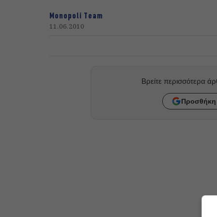
Monopoli Team
11.06.2010
Βρείτε περισσότερα ά
Προσθήκη 