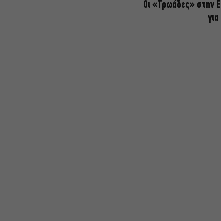
Οι «Τρωάδες» στην Ε
για