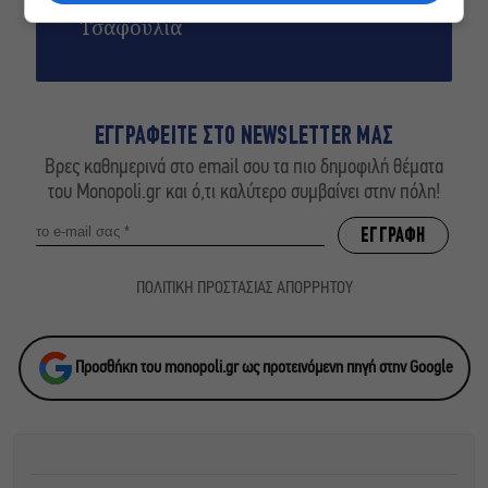
η σειρά φαινόμενο του Σωτήρη
Τσαφούλια
ΕΓΓΡΑΦΕΙΤΕ ΣΤΟ NEWSLETTER ΜΑΣ
Βρες καθημερινά στο email σου τα πιο δημοφιλή θέματα
του Monopoli.gr και ό,τι καλύτερο συμβαίνει στην πόλη!
ΠΟΛΙΤΙΚΗ ΠΡΟΣΤΑΣΙΑΣ ΑΠΟΡΡΗΤΟΥ
Προσθήκη του monopoli.gr ως προτεινόμενη πηγή στην Google