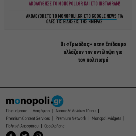
ΑΚΟΛΟΥΘΗΣΕ ΤΟ MONOPOLI.GR ΚΑΙ ΣΤΟ INSTAGRAM!
ΑΚΟΛΟΥΘΗΣΤΕ ΤΟ
MONOPOLI.GR ΣΤΟ GOOGLE NEWS
ΓΙΑ
ΟΛΕΣ ΤΙΣ ΕΙΔΗΣΕΙΣ ΤΗΣ ΗΜΕΡΑΣ
Οι «Τρωάδες» στην Επίδαυρο
αλλάζουν την αντίληψη για
τον πολιτισμό
Ποιοι είμαστε
Διαφήμιση
Αποστολή Δελτίων Τύπου
Premium Content Services
Premium Network
Monopoli widgets
Πολιτική Απορρήτου
Οροι Χρήσης