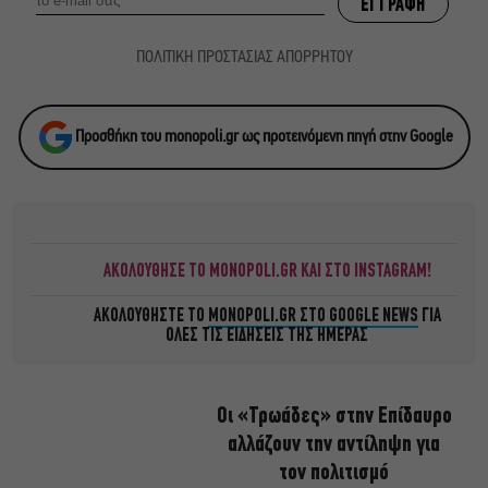
ΠΟΛΙΤΙΚΗ ΠΡΟΣΤΑΣΙΑΣ ΑΠΟΡΡΗΤΟΥ
Προσθήκη του monopoli.gr ως προτεινόμενη πηγή στην Google
ΑΚΟΛΟΥΘΗΣΕ ΤΟ MONOPOLI.GR ΚΑΙ ΣΤΟ INSTAGRAM!
ΑΚΟΛΟΥΘΗΣΤΕ ΤΟ
MONOPOLI.GR ΣΤΟ GOOGLE NEWS
ΓΙΑ
ΟΛΕΣ ΤΙΣ ΕΙΔΗΣΕΙΣ ΤΗΣ ΗΜΕΡΑΣ
Οι «Τρωάδες» στην Επίδαυρο
αλλάζουν την αντίληψη για
τον πολιτισμό