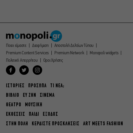
Ποιοι είμαστε
Διαφήμιση
Αποστολή Δελτίων Τύπου
Premium Content Services
Premium Network
Monopoli widgets
Πολιτική Απορρήτου
Οροι Χρήσης
ΙΣΤΟΡΙΕΣ
ΠΡΟΣΩΠΑ
ΤΙ ΝΕΑ;
ΒΙΒΛΙΟ
ΕΥ ΖΗΝ
ΣΙΝΕΜΑ
ΘΕΑΤΡΟ
ΜΟΥΣΙΚΗ
ΕΚΘΕΣΕΙΣ
ΠΑΙΔΙ
ΕΞΟΔΟΣ
ΣΤΗΝ ΠΟΛΗ
ΚΕΡΔΙΣΤΕ ΠΡΟΣΚΛΗΣΕΙΣ
ART MEETS FASHION