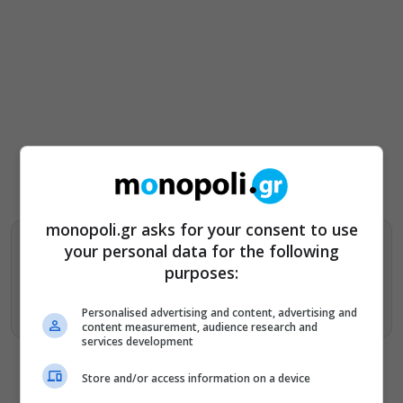
monopoli.gr asks for your consent to use
Βρείτε περισσότερα άρθρα μας στα αποτελέσματα
your personal data for the following
αναζητησης
purposes:
Προσθήκη του monopoli.gr στην Google
Personalised advertising and content, advertising and
content measurement, audience research and
services development
Store and/or access information on a device