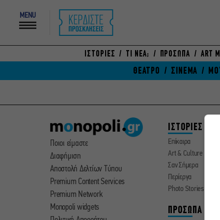
MENU
ΙΣΤΟΡΙΕΣ
ΤΙ ΝΕΑ;
ΠΡΟΣΩΠΑ
ART M
ΘΕΑΤΡΟ
ΣΙΝΕΜΑ
ΜΟ
ΙΣΤΟΡΙΕΣ
Επίκαιρα
Ποιοι είμαστε
Art & Culture
Διαφήμιση
Σαν Σήμερα
Αποστολή Δελτίων Τύπου
Περίεργα
Premium Content Services
Photo Stories
Premium Network
Monopoli widgets
ΠΡΟΣΩΠΑ