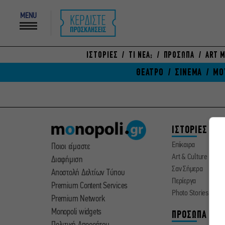
MENU
ΙΣΤΟΡΙΕΣ
ΤΙ ΝΕΑ;
ΠΡΟΣΩΠΑ
ART M
ΘΕΑΤΡΟ
ΣΙΝΕΜΑ
ΜΟ
ΙΣΤΟΡΙΕΣ
Επίκαιρα
Ποιοι είμαστε
Art & Culture
Διαφήμιση
Σαν Σήμερα
Αποστολή Δελτίων Τύπου
Περίεργα
Premium Content Services
Photo Stories
Premium Network
Monopoli widgets
ΠΡΟΣΩΠΑ