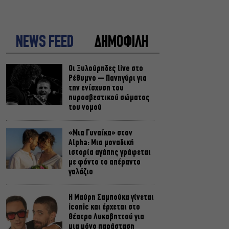
NEWS FEED
ΔΗΜΟΦΙΛΗ
Οι Ξυλούρηδες live στο
Ρέθυμνο – Πανηγύρι για
την ενίσχυση του
πυροσβεστικού σώματος
του νομού
«Μια Γυναίκα» στον
Alpha: Μια μοναδική
ιστορία αγάπης γράφεται
με φόντο το απέραντο
γαλάζιο
Η Μαύρη Σαμπούκα γίνεται
iconic και έρχεται στο
Θέατρο Λυκαβηττού για
μια μόνο παράσταση