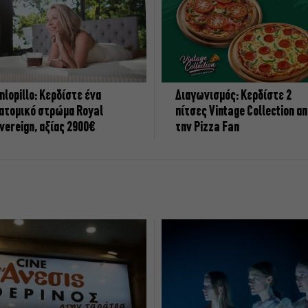
nlopillo: Κερδίστε ένα
Διαγωνισμός: Κερδίστε 2
ατομικό στρώμα Royal
πίτσες Vintage Collection α
vereign, αξίας 2900€
την Pizza Fan