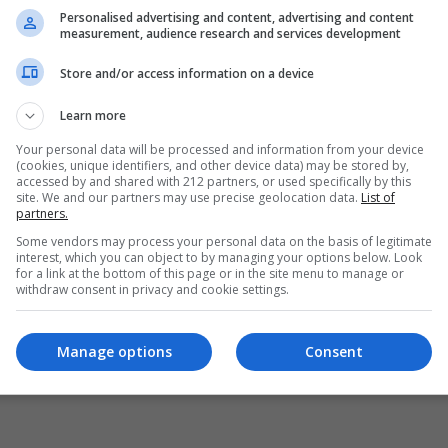
Personalised advertising and content, advertising and content
measurement, audience research and services development
Store and/or access information on a device
Learn more
Your personal data will be processed and information from your device
(cookies, unique identifiers, and other device data) may be stored by,
accessed by and shared with 212 partners, or used specifically by this
site. We and our partners may use precise geolocation data.
List of
partners.
Some vendors may process your personal data on the basis of legitimate
interest, which you can object to by managing your options below. Look
for a link at the bottom of this page or in the site menu to manage or
withdraw consent in privacy and cookie settings.
Manage options
Consent