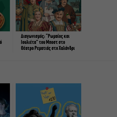
Διαγωνισμός: “Ρωμαίος και
πό
Ιουλιέτα” του Μποστ στο
Θέατρο Ρεματιάς στο Χαλάνδρι