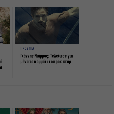
ΠΡΟΣΩΠΑ
Γιάννης Νιάρρος: Τελείωσε για
νή
μένα το κομμάτι του ροκ σταρ
τα