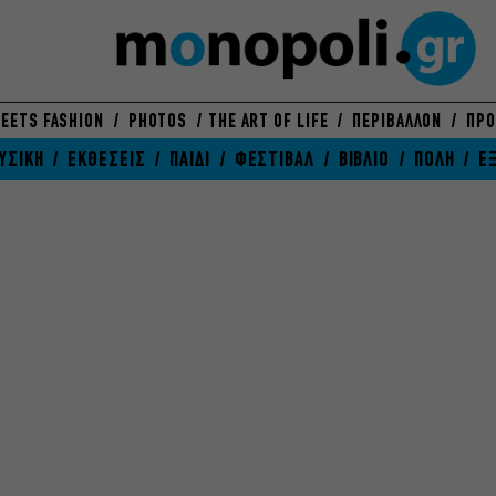
EETS FASHION
PHOTOS
THE ART OF LIFE
ΠΕΡΙΒΑΛΛΟΝ
ΠΡΟ
ΥΣΙΚΗ
ΕΚΘΕΣΕΙΣ
ΠΑΙΔΙ
ΦΕΣΤΙΒΑΛ
ΒΙΒΛΙΟ
ΠΟΛΗ
Ε