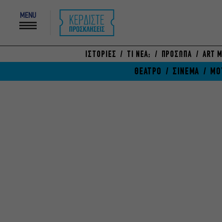
MENU
ΙΣΤΟΡΙΕΣ
ΤΙ ΝΕΑ;
ΠΡΟΣΩΠΑ
ART M
ΘΕΑΤΡΟ
ΣΙΝΕΜΑ
ΜΟ