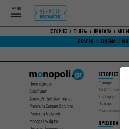
MENU
ΙΣΤΟΡΙΕΣ
ΤΙ ΝΕΑ;
ΠΡΟΣΩΠΑ
ART M
ΘΕΑΤΡΟ
ΣΙΝΕΜΑ
ΜΟ
ΙΣΤΟΡΙΕΣ
Επίκαιρα
Ποιοι είμαστε
Art & Culture
Διαφήμιση
Σαν Σήμερα
Αποστολή Δελτίων Τύπου
Περίεργα
Premium Content Services
Photo Stories
Premium Network
Monopoli widgets
ΠΡΟΣΩΠΑ