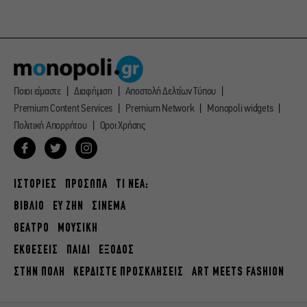
Ποιοι είμαστε
Διαφήμιση
Αποστολή Δελτίων Τύπου
Premium Content Services
Premium Network
Monopoli widgets
Πολιτική Απορρήτου
Οροι Χρήσης
ΙΣΤΟΡΙΕΣ
ΠΡΟΣΩΠΑ
ΤΙ ΝΕΑ;
ΒΙΒΛΙΟ
ΕΥ ΖΗΝ
ΣΙΝΕΜΑ
ΘΕΑΤΡΟ
ΜΟΥΣΙΚΗ
ΕΚΘΕΣΕΙΣ
ΠΑΙΔΙ
ΕΞΟΔΟΣ
ΣΤΗΝ ΠΟΛΗ
ΚΕΡΔΙΣΤΕ ΠΡΟΣΚΛΗΣΕΙΣ
ART MEETS FASHION