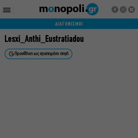
ΔΙΑΓΩΝΙΣΜΟΙ
Lesxi_Anthi_Eustratiadou
Προσθήκη ως αγαπημένη πηγή