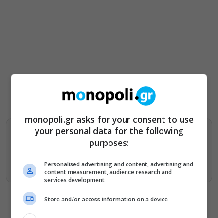
monopoli.gr asks for your consent to use
your personal data for the following
Βρείτε περισσότερα άρθρα μας στα αποτελέσματα
purposes:
αναζητησης
Personalised advertising and content, advertising and
Προσθήκη του monopoli.gr στην Google
content measurement, audience research and
services development
Store and/or access information on a device