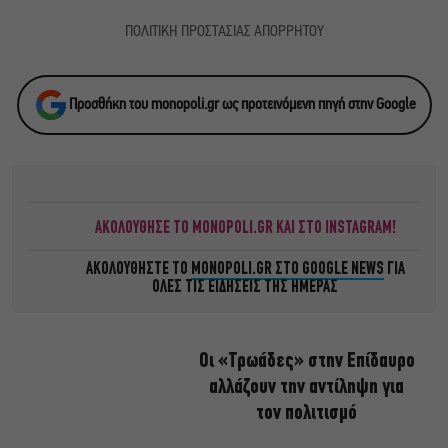
ΠΟΛΙΤΙΚΗ ΠΡΟΣΤΑΣΙΑΣ ΑΠΟΡΡΗΤΟΥ
Προσθήκη του monopoli.gr ως προτεινόμενη πηγή στην Google
ΑΚΟΛΟΥΘΗΣΕ ΤΟ MONOPOLI.GR ΚΑΙ ΣΤΟ INSTAGRAM!
ΑΚΟΛΟΥΘΗΣΤΕ ΤΟ
MONOPOLI.GR ΣΤΟ GOOGLE NEWS
ΓΙΑ
ΟΛΕΣ ΤΙΣ ΕΙΔΗΣΕΙΣ ΤΗΣ ΗΜΕΡΑΣ
Οι «Τρωάδες» στην Επίδαυρο
αλλάζουν την αντίληψη για
τον πολιτισμό