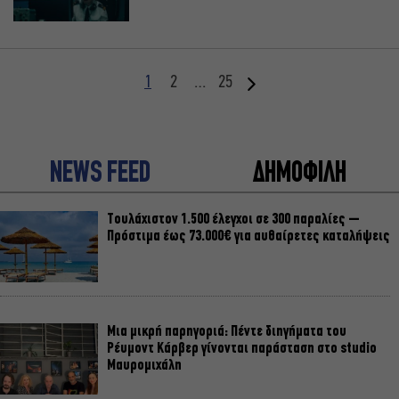
1
2
…
25
NEWS FEED
ΔΗΜΟΦΙΛΗ
Τουλάχιστον 1.500 έλεγχοι σε 300 παραλίες –
Πρόστιμα έως 73.000€ για αυθαίρετες καταλήψεις
Μια μικρή παρηγοριά: Πέντε διηγήματα του
Ρέυμοντ Κάρβερ γίνονται παράσταση στο studio
Μαυρομιχάλη