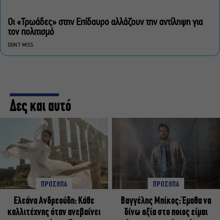
Οι «Τρωάδες» στην Επίδαυρο αλλάζουν την αντίληψη για
τον πολιτισμό
DON'T MISS
Δες και αυτό
ΠΡΟΣΩΠΑ
ΠΡΟΣΩΠΑ
Ελεάνα Ανδρεούδη: Κάθε
Βαγγέλης Μπίκος: Έμαθα να
καλλιτέχνης όταν ανεβαίνει
δίνω αξία στο ποιος είμαι