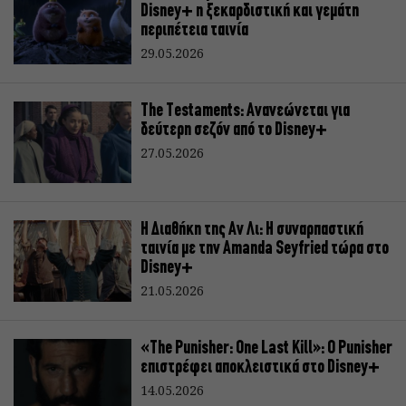
Disney+ η ξεκαρδιστική και γεμάτη
περιπέτεια ταινία
29.05.2026
The Testaments: Ανανεώνεται για
δεύτερη σεζόν από το Disney+
27.05.2026
Η Διαθήκη της Αν Λι: Η συναρπαστική
ταινία με την Amanda Seyfried τώρα στο
Disney+
21.05.2026
«The Punisher: One Last Kill»: Ο Punisher
επιστρέφει αποκλειστικά στο Disney+
14.05.2026