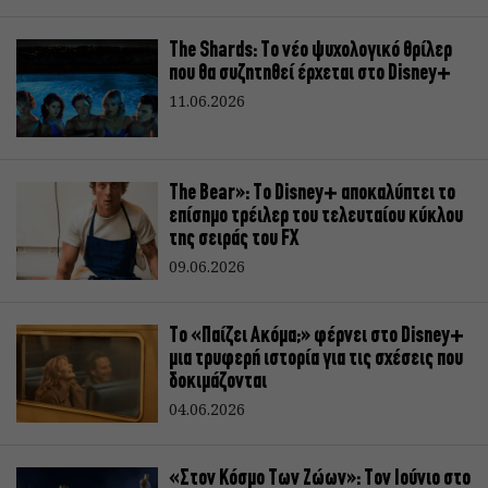
The Shards: Το νέο ψυχολογικό θρίλερ
που θα συζητηθεί έρχεται στο Disney+
11.06.2026
The Bear»: Το Disney+ αποκαλύπτει το
επίσημο τρέιλερ του τελευταίου κύκλου
της σειράς του FX
09.06.2026
Το «Παίζει Ακόμα;» φέρνει στο Disney+
μια τρυφερή ιστορία για τις σχέσεις που
δοκιμάζονται
04.06.2026
«Στον Κόσμο Tων Ζώων»: Τον Ιούνιο στο