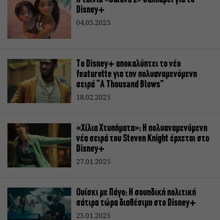
Disney+
04.03.2025
Το Disney+ αποκαλύπτει το νέο
featurette για την πολυαναμενόμενη
σειρά “A Thousand Blows”
18.02.2025
«Χίλια Χτυπήματα»: H πολυαναμενόμενη
νέα σειρά του Steven Knight έρχεται στο
Disney+
27.01.2025
Ουίσκι με Πάγο: Η σουηδική πολιτική
σάτιρα τώρα διαθέσιμη στο Disney+
23.01.2025