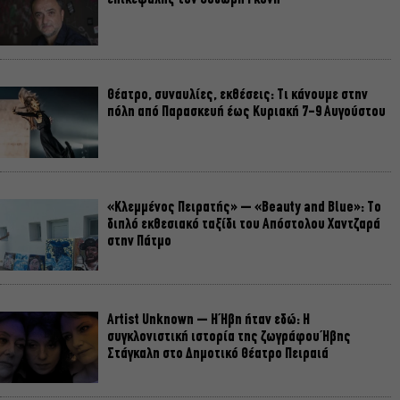
Θέατρο, συναυλίες, εκθέσεις: Τι κάνουμε στην
πόλη από Παρασκευή έως Κυριακή 7-9 Αυγούστου
«Κλεμμένος Πειρατής» – «Beauty and Blue»: Το
διπλό εκθεσιακό ταξίδι του Απόστολου Χαντζαρά
στην Πάτμο
Artist Unknown – Η Ήβη ήταν εδώ: Η
συγκλονιστική ιστορία της ζωγράφου Ήβης
Στάγκαλη στο Δημοτικό Θέατρο Πειραιά