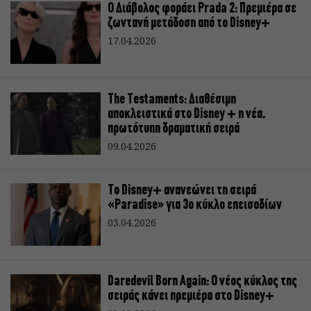
Ο Διάβολος φοράει Prada 2: Πρεμιέρα σε
ζωντανή μετάδοση από το Disney+
17.04.2026
The Testaments: Διαθέσιμη
αποκλειστικά στο Disney + η νέα,
πρωτότυπη δραματική σειρά
09.04.2026
Το Disney+ ανανεώνει τη σειρά
«Paradise» για 3o κύκλο επεισοδίων
03.04.2026
Daredevil Born Again: Ο νέος κύκλος της
σειράς κάνει πρεμιέρα στο Disney+