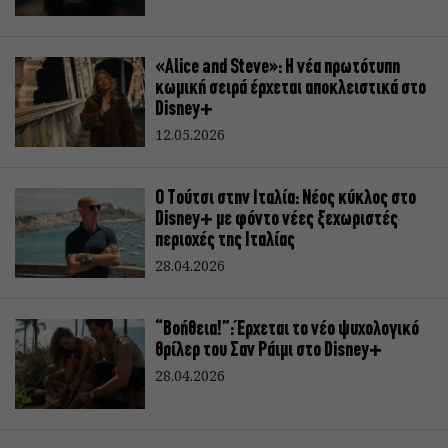
«Alice and Steve»: Η νέα πρωτότυπη
κωμική σειρά έρχεται αποκλειστικά στο
Disney+
12.05.2026
Ο Τούτσι στην Ιταλία: Νέος κύκλος στο
Disney+ με φόντο νέες ξεχωριστές
περιοχές της Ιταλίας
28.04.2026
“Βοήθεια!”: Έρχεται το νέο ψυχολογικό
θρίλερ του Σαν Ράιμι στο Disney+
28.04.2026