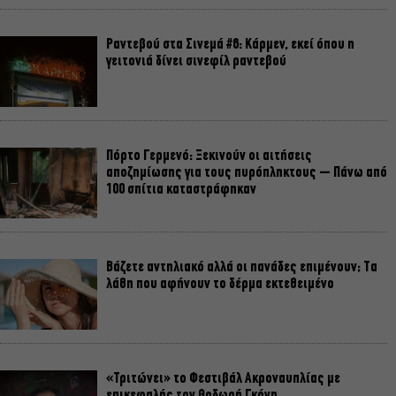
Ραντεβού στα Σινεμά #6: Κάρμεν, εκεί όπου η
γειτονιά δίνει σινεφίλ ραντεβού
Πόρτο Γερμενό: Ξεκινούν οι αιτήσεις
αποζημίωσης για τους πυρόπληκτους – Πάνω από
100 σπίτια καταστράφηκαν
Βάζετε αντηλιακό αλλά οι πανάδες επιμένουν; Τα
λάθη που αφήνουν το δέρμα εκτεθειμένο
«Τριτώνει» το Φεστιβάλ Ακροναυπλίας με
επικεφαλής τον Θοδωρή Γκόνη