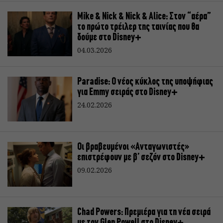
Mike & Nick & Nick & Alice: Στον “αέρα”
το πρώτο τρέιλερ της ταινίας που θα
δούμε στο Disney+
04.03.2026
Paradise: Ο νέος κύκλος της υποψήφιας
για Emmy σειράς στο Disney+
24.02.2026
Οι βραβευμένοι «Ανταγωνιστές»
επιστρέφουν με β’ σεζόν στο Disney+
09.02.2026
Chad Powers: Πρεμιέρα για τη νέα σειρά
με τον Glen Powell στο Disney+