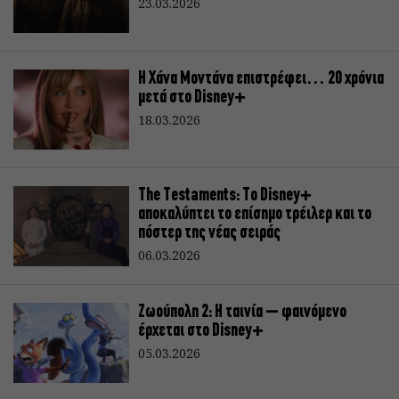
23.03.2026
Η Χάνα Μοντάνα επιστρέφει… 20 χρόνια
μετά στο Disney+
18.03.2026
The Testaments: Το Disney+
αποκαλύπτει το επίσημο τρέιλερ και το
πόστερ της νέας σειράς
06.03.2026
Ζωούπολη 2: Η ταινία – φαινόμενο
έρχεται στο Disney+
05.03.2026